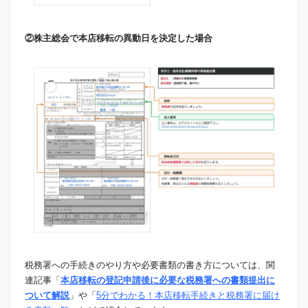
②株主総会で本店移転の異動日を決定した場合
税務署への手続きのやり方や必要書類の書き方については、関
連記事「
本店移転の登記申請後に必要な税務署への書類提出に
ついて解説
」や「
5分でわかる！本店移転手続きと税務署に届け