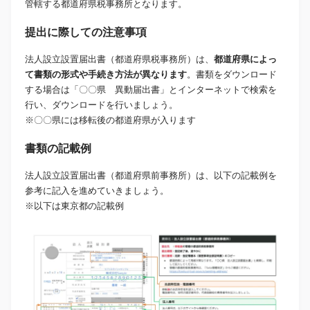
管轄する都道府県税事務所となります。
提出に際しての注意事項
法人設立設置届出書（都道府県税事務所）は、
都道府県によっ
て書類の形式や手続き方法が異なります
。書類をダウンロード
する場合は「〇〇県 異動届出書」とインターネットで検索を
行い、ダウンロードを行いましょう。
※〇〇県には移転後の都道府県が入ります
書類の記載例
法人設立設置届出書（都道府県前事務所）は、以下の記載例を
参考に記入を進めていきましょう。
※以下は東京都の記載例