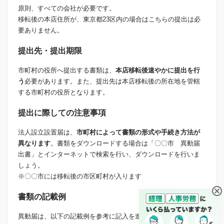
原則、すべての会社が必要です。
移転後の本店住所が、東京都23区内の場合はこちらの提出は必
要ありません。
提出先・提出期限
市町村の役所へ提出する書類は、
本店移転後速やかに提出を行
う
必要があります。また、提出先は本店移転後の所在地を管轄
する市町村の役所となります。
提出に際しての注意事項
法人設立設置届は、
市町村によって書類の形式や手続き方法が
異なります
。書類をダウンロードする場合は「〇〇市 異動届
出書」とインターネットで検索を行い、ダウンロードを行いま
しょう。
※〇〇市には移転後の市区町村が入ります
書類の記載例
異動届は、以下の記載例を参考に記入を進めていきましょう。