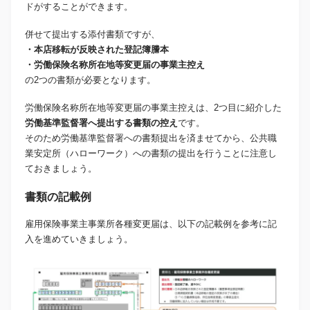
ドがすることができます。
併せて提出する添付書類ですが、
・本店移転が反映された登記簿謄本
・労働保険名称所在地等変更届の事業主控え
の2つの書類が必要となります。
労働保険名称所在地等変更届の事業主控えは、2つ目に紹介した
労働基準監督署へ提出する書類の控え
です。
そのため労働基準監督署への書類提出を済ませてから、公共職
業安定所（ハローワーク）への書類の提出を行うことに注意し
ておきましょう。
書類の記載例
雇用保険事業主事業所各種変更届は、以下の記載例を参考に記
入を進めていきましょう。