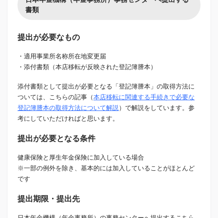
書類
提出が必要なもの
・適用事業所名称所在地変更届
・添付書類（本店移転が反映された登記簿謄本）
添付書類として提出が必要となる「登記簿謄本」の取得方法に
ついては、こちらの記事（
本店移転に関連する手続きで必要な
登記簿謄本の取得方法について解説
）で解説をしています。参
考にしていただければと思います。
提出が必要となる条件
健康保険と厚生年金保険に加入している場合
※一部の例外を除き、基本的には加入していることがほとんど
です
提出期限・提出先
日本年金機構（年金事務所）の事務センターへ提出するこちら