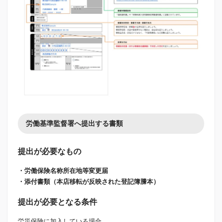
労働基準監督署へ提出する書類
提出が必要なもの
・労働保険名称所在地等変更届
・添付書類（本店移転が反映された登記簿謄本）
提出が必要となる条件
労災保険に加入している場合