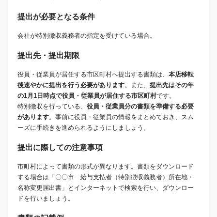
提出が必要となる条件
会社が特別徴収義務者の指定を受けている場合。
提出先・提出期限
役員・従業員が居住する市区町村へ提出する書類は、
本店移転
後速やかに提出を行う必要があります
。また、
提出先はその年
の1月1日時点で役員・従業員が居住する市区町村
です。
特別徴収を行っている、
役員・従業員分の書類を準備する必要
があります
。事前に役員・従業員の情報をまとめておき、スム
ーズに手続きを進められるようにしましょう。
提出に際しての注意事項
市町村によって書類の形式が異なります。書類をダウンロード
する場合は「〇〇市 給与支払者（特別徴収義務者）所在地・
名称変更届出書」とインターネットで検索を行い、ダウンロー
ドを行いましょう。