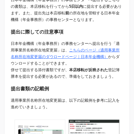
の書類は、本店移転を行ってから
5日以内
に提出する必要があり
ます。また、提出先は本店移転
前
の所在地を管轄する日本年金
機構（年金事務所）の事務センターとなります。
提出に際しての注意事項
日本年金機構（年金事務所）の事務センターへ提出を行う「適
用事業所名称所在地変更届」は、
こちらのページ（適用事業所
名称所在地変更届のダウロードページ｜日本年金機構）
からダ
ウンロードすることができます。
併せて提出する添付書類ですが、
本店移転が反映された
登記簿
謄本を提出する必要があるので、準備をしておきましょう。
提出書類の記載例
適用事業所名称所在地変更届は、以下の記載例を参考に記入を
進めていきましょう。