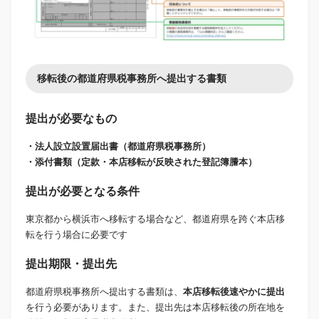
移転後の都道府県税事務所へ提出する書類
提出が必要なもの
・法人設立設置届出書（都道府県税事務所）
・添付書類（定款・本店移転が反映された登記簿謄本）
提出が必要となる条件
東京都から横浜市へ移転する場合など、都道府県を跨ぐ本店移
転を行う場合に必要です
提出期限・提出先
都道府県税事務所へ提出する書類は、
本店移転後速やかに提出
を行う必要があります。また、提出先は本店移転後の所在地を