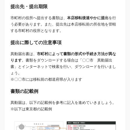
提出先・提出期限
市町村の役所へ提出する書類は、
本店移転後速やかに提出
を行
う必要があります。また、提出先は本店移転前の所在地を管轄
する市町村の役所となります。
提出に際しての注意事項
異動届出書は、
市町村によって書類の形式や手続き方法が異な
ります
。書類をダウンロードする場合は「〇〇市 異動届出
書」とインターネットで検索を行い、ダウンロードを行いまし
ょう。
※〇〇市には移転前の都道府県が入ります
書類の記載例
異動届は、以下の記載例を参考に記入を進めていきましょう。
※以下は東京都の記載例