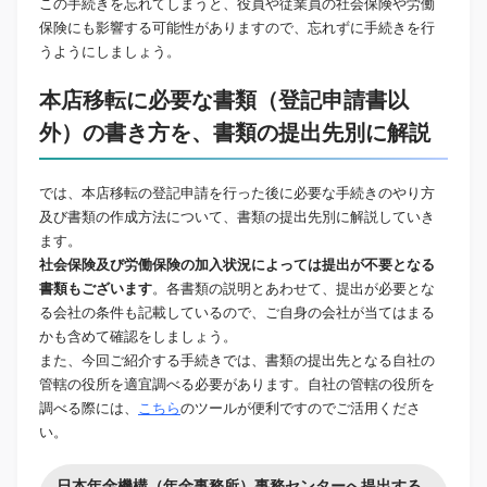
この手続きを忘れてしまうと、役員や従業員の社会保険や労働
保険にも影響する可能性がありますので、忘れずに手続きを行
うようにしましょう。
本店移転に必要な書類（登記申請書以
外）の書き方を、書類の提出先別に解説
では、本店移転の登記申請を行った後に必要な手続きのやり方
及び書類の作成方法について、書類の提出先別に解説していき
ます。
社会保険及び労働保険の加入状況によっては提出が不要となる
書類もございます
。各書類の説明とあわせて、提出が必要とな
る会社の条件も記載しているので、ご自身の会社が当てはまる
かも含めて確認をしましょう。
また、今回ご紹介する手続きでは、書類の提出先となる自社の
管轄の役所を適宜調べる必要があります。自社の管轄の役所を
調べる際には、
こちら
のツールが便利ですのでご活用くださ
い。
日本年金機構（年金事務所）事務センターへ提出する