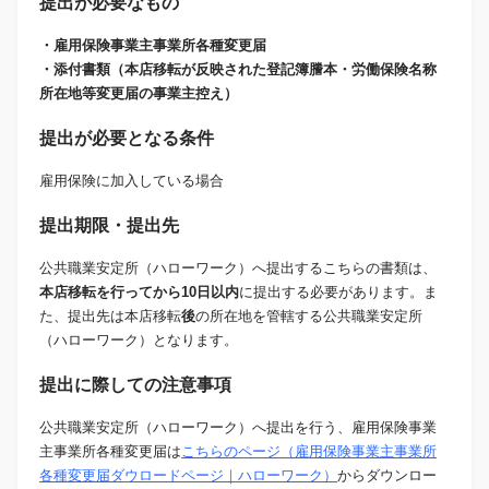
提出が必要なもの
・雇用保険事業主事業所各種変更届
・添付書類（本店移転が反映された登記簿謄本・労働保険名称
所在地等変更届の事業主控え）
提出が必要となる条件
雇用保険に加入している場合
提出期限・提出先
公共職業安定所（ハローワーク）へ提出するこちらの書類は、
本店移転を行ってから10日以内
に提出する必要があります。ま
た、提出先は本店移転
後
の所在地を管轄する公共職業安定所
（ハローワーク）となります。
提出に際しての注意事項
公共職業安定所（ハローワーク）へ提出を行う、雇用保険事業
主事業所各種変更届は
こちらのページ（雇用保険事業主事業所
各種変更届ダウロードページ｜ハローワーク）
からダウンロー