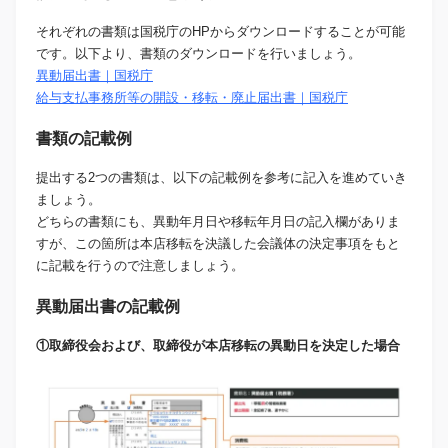
それぞれの書類は国税庁のHPからダウンロードすることが可能
です。以下より、書類のダウンロードを行いましょう。
異動届出書｜国税庁
給与支払事務所等の開設・移転・廃止届出書｜国税庁
書類の記載例
提出する2つの書類は、以下の記載例を参考に記入を進めていき
ましょう。
どちらの書類にも、異動年月日や移転年月日の記入欄がありま
すが、この箇所は本店移転を決議した会議体の決定事項をもと
に記載を行うので注意しましょう。
異動届出書の記載例
①取締役会および、取締役が本店移転の異動日を決定した場合