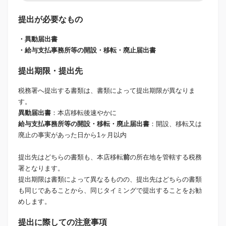
提出が必要なもの
・異動届出書
・給与支払事務所等の開設・移転・廃止届出書
提出期限・提出先
税務署へ提出する書類は、書類によって提出期限が異なりま
す。
異動届出書
：本店移転後速やかに
給与支払事務所等の開設・移転・廃止届出書
：開設、移転又は
廃止の事実があった日から1ヶ月以内
提出先はどちらの書類も、本店移転
前
の所在地を管轄する税務
署となります。
提出期限は書類によって異なるものの、提出先はどちらの書類
も同じであることから、同じタイミングで提出することをお勧
めします。
提出に際しての注意事項