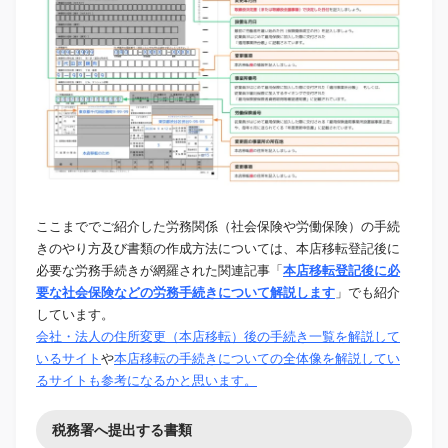
ここまででご紹介した労務関係（社会保険や労働保険）の手続
きのやり方及び書類の作成方法については、本店移転登記後に
必要な労務手続きが網羅された関連記事「
本店移転登記後に必
要な社会保険などの労務手続きについて解説します
」でも紹介
しています。
会社・法人の住所変更（本店移転）後の手続き一覧を解説して
いるサイト
や
本店移転の手続きについての全体像を解説してい
るサイトも参考になるかと思います。
税務署へ提出する書類