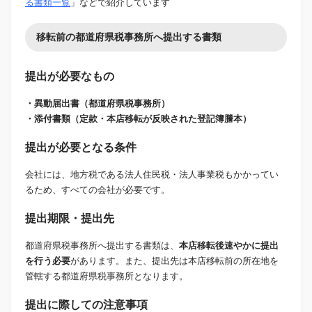
る書類一覧
」などで紹介しています
移転前の都道府県税事務所へ提出する書類
提出が必要なもの
・異動届出書（都道府県税事務所）
・添付書類（定款・本店移転が反映された登記簿謄本）
提出が必要となる条件
会社には、地方税である法人住民税・法人事業税もかかってい
るため、すべての会社が必要です。
提出期限・提出先
都道府県税事務所へ提出する書類は、
本店移転後速やかに提出
を行う必要
があります。また、提出先は本店移転前の所在地を
管轄する都道府県税事務所となります。
提出に際しての注意事項