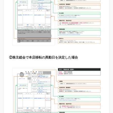
②株主総会で本店移転の異動日を決定した場合