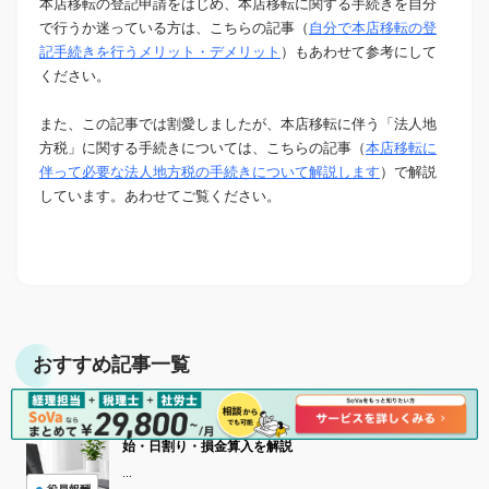
本店移転の登記申請をはじめ、本店移転に関する手続きを自分
で行うか迷っている方は、こちらの記事（
自分で本店移転の登
記手続きを行うメリット・デメリット
）もあわせて参考にして
ください。
また、この記事では割愛しましたが、本店移転に伴う「法人地
方税」に関する手続きについては、こちらの記事（
本店移転に
伴って必要な法人地方税の手続きについて解説します
）で解説
しています。あわせてご覧ください。
おすすめ記事一覧
期の途中から就任した役員の役員報酬はどうする？支給開
始・日割り・損金算入を解説
...