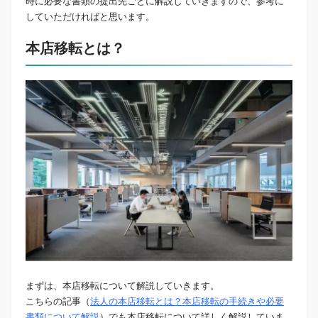
時に必要な書類の提出先ごとに解説していきますので、参考に
していただければと思います。
本店移転とは？
まずは、本店移転について解説していきます。
こちらの記事（
法人の本店移転とは？本店移転の手続きや必要
書類について解説
）でも本店移転について詳しく解説していま