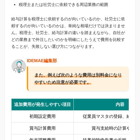
税理士または社労士に依頼できる周辺業務の範囲
給与計算を税理士に依頼するのが向いているのか、社労士に依
頼するのが向いているのかは、単純な相場だけでは決まりませ
ん。税理士、社労士、給与計算の違いを踏まえながら、自社が
どの業務まで外注したいのかを明確にしたうえで費用を比較す
ることが、失敗しない選び方につながります。
IDEMAE編集部
また、例えば次のような費用は別料金になり
やすいため注意が必要です。
追加費用が発生しやすい項目
内容
初期設定費用
従業員マスタの登録、給与ソ
賞与計算費用
賞与支給時の計算や明細
年末調整費用
扶養控除申告書の反映、年税