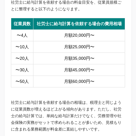
社労士に給与計算を依頼する場合の料金目安を、従業員規模ご
とに整理すると以下のようになります。
従業員数
社労士に給与計算を依頼する場合の費用相場
〜4人
月額20,000円〜
〜10人
月額25,000円〜
〜20人
月額35,000円〜
〜30人
月額45,000円〜
〜50人
月額60,000円〜
社労士に給与計算を依頼する場合の相場は、税理士と同じよう
に従業員数が増えるほど上がる傾向があります。ただし、社労
士の給与計算では、単純な給与計算だけでなく、労務管理や社
会保険の実務がセットで求められることが多いため、見積もり
に含まれる業務範囲が料金差に直結しやすいです。