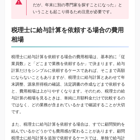
だが、年末に別の専門家を探すことになった」と
いうことも起こり得るため注意が必要です。
税理士に給与計算を依頼する場合の費用
相場
税理士に給与計算を依頼する場合の費用相場は、基本的に「従
業員数」と「どこまで業務を依頼するか」で決まります。給与
計算だけをシンプルに依頼するケースであれば、そこまで高額
にならないこともありますが、税理士に給与計算とあわせて年
末調整、源泉所得税の確認、法定調書の作成などまで依頼する
と、費用相場は上がりやすくなります。そのため、税理士の給
与計算の相場を見るときは、単純に月額料金だけで比較するの
ではなく、どの業務が含まれているかまで確認することが大切
です。
また、税理士に給与計算を依頼する場合は、すでに顧問契約を
結んでいるかどうかでも費用感が変わることがあります。顧問
税理士に給与計算を追加で依頼するケースでは、単独で給与計