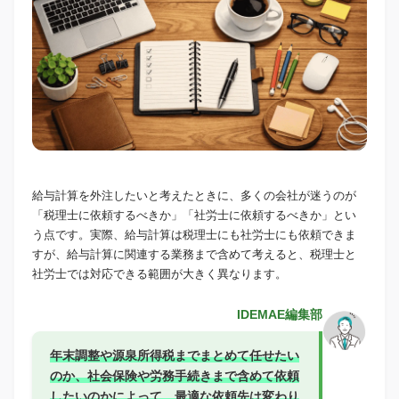
給与計算を外注したいと考えたときに、多くの会社が迷うのが
「税理士に依頼するべきか」「社労士に依頼するべきか」とい
う点です。実際、給与計算は税理士にも社労士にも依頼できま
すが、給与計算に関連する業務まで含めて考えると、税理士と
社労士では対応できる範囲が大きく異なります。
IDEMAE編集部
年末調整や源泉所得税までまとめて任せたい
のか、社会保険や労務手続きまで含めて依頼
したいのかによって、最適な依頼先は変わり