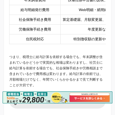
給与明細発行費用
Web明細・紙明細の
社会保険手続き費用
算定基礎届、月額変更届、資格
労働保険手続き費用
年度更新など
住民税対応
特別徴収額の更新や異動
つまり、税理士に給与計算を依頼する場合でも、年末調整が含
まれているかどうかで実質的な相場は変わりますし、社労士に
給与計算を依頼する場合でも、社会保険手続きや労務相談まで
含まれているかで費用感は変わります。給与計算の依頼では、
月額相場だけでなく、年間でいくらかかるかまで見て判断する
ことが大切です。
費用相場を見るときは「安さ」より「範囲」を確認す
る