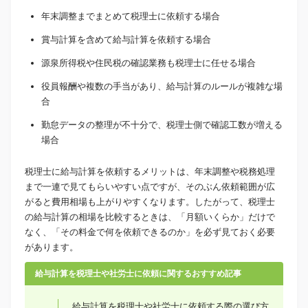
年末調整までまとめて税理士に依頼する場合
賞与計算を含めて給与計算を依頼する場合
源泉所得税や住民税の確認業務も税理士に任せる場合
役員報酬や複数の手当があり、給与計算のルールが複雑な場
合
勤怠データの整理が不十分で、税理士側で確認工数が増える
場合
税理士に給与計算を依頼するメリットは、年末調整や税務処理
まで一連で見てもらいやすい点ですが、そのぶん依頼範囲が広
がると費用相場も上がりやすくなります。したがって、税理士
の給与計算の相場を比較するときは、「月額いくらか」だけで
なく、「その料金で何を依頼できるのか」を必ず見ておく必要
があります。
給与計算を税理士や社労士に依頼に関するおすすめ記事
給与計算を税理士や社労士に依頼する際の選び方