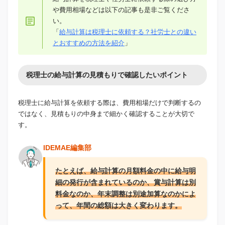
や費用相場などは以下の記事も是非ご覧くださ
い。
「
給与計算は税理士に依頼する？社労士との違い
とおすすめの方法を紹介
」
税理士の給与計算の見積もりで確認したいポイント
税理士に給与計算を依頼する際は、費用相場だけで判断するの
ではなく、見積もりの中身まで細かく確認することが大切で
す。
IDEMAE編集部
たとえば、給与計算の月額料金の中に給与明
細の発行が含まれているのか、賞与計算は別
料金なのか、年末調整は別途加算なのかによ
って、年間の総額は大きく変わります。