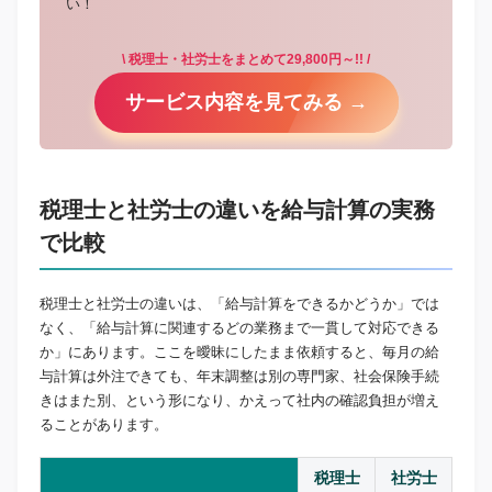
い！
\ 税理士・社労士をまとめて29,800円～!! /
サービス内容を見てみる →
税理士と社労士の違いを給与計算の実務
で比較
税理士と社労士の違いは、「給与計算をできるかどうか」では
なく、「給与計算に関連するどの業務まで一貫して対応できる
か」にあります。ここを曖昧にしたまま依頼すると、毎月の給
与計算は外注できても、年末調整は別の専門家、社会保険手続
きはまた別、という形になり、かえって社内の確認負担が増え
ることがあります。
税理士
社労士