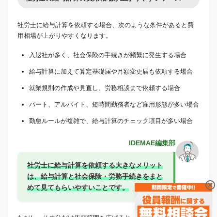
社労士に給与計算を依頼する場合、次のような条件があると費
用相場が上がりやすくなります。
入退社が多く、社会保険の手続きが頻繁に発生する場合
給与計算に加えて算定基礎届や月額変更届も依頼する場合
就業規則の作成や見直し、労務相談まで依頼する場合
パート、アルバイト、短時間勤務者など雇用形態が多い場合
勤怠ルールが複雑で、給与計算のチェック項目が多い場合
IDEMAE編集部
社労士に給与計算を依頼する大きなメリット
は、給与計算と社会保険・労務手続きをまと
めて見てもらいやすいことです。