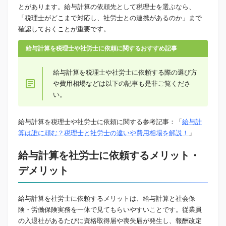
とがあります。給与計算の依頼先として税理士を選ぶなら、
「税理士がどこまで対応し、社労士との連携があるのか」まで
確認しておくことが重要です。
給与計算を税理士や社労士に依頼に関するおすすめ記事
給与計算を税理士や社労士に依頼する際の選び方
や費用相場などは以下の記事も是非ご覧くださ
い。
給与計算を税理士や社労士に依頼に関する参考記事：「
給与計
算は誰に頼む？税理士と社労士の違いや費用相場を解説！
」
給与計算を社労士に依頼するメリット・
デメリット
給与計算を社労士に依頼するメリットは、給与計算と社会保
険・労働保険実務を一体で見てもらいやすいことです。従業員
の入退社があるたびに資格取得届や喪失届が発生し、報酬改定