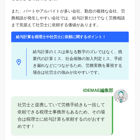
また、パートやアルバイトが多い会社、勤怠の複雑な会社、労
務相談が発生しやすい会社では、給与計算だけでなく労務相談
まで見据えて社労士に依頼する価値があります。
給与計算を税理士や社労士に依頼に関するポイント！
給与計算のミスは単なる数字のズレではなく、残
業代の計算ミス、社会保険の加入判定ミス、手続
き漏れなどにつながるため、労務実務を重視する
場合は社労士の強みが出やすいです。
IDEMAE編集部
社労士と提携していて労務手続きも一括して
依頼できる税理士事務所もあるため、その場
合は税理士に給与計算も依頼するのがおすす
めです！