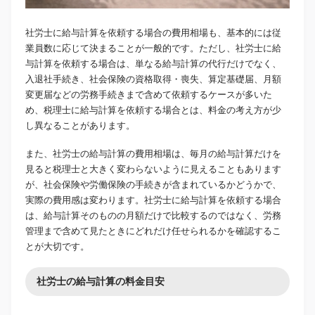
社労士に給与計算を依頼する場合の費用相場も、基本的には従
業員数に応じて決まることが一般的です。ただし、社労士に給
与計算を依頼する場合は、単なる給与計算の代行だけでなく、
入退社手続き、社会保険の資格取得・喪失、算定基礎届、月額
変更届などの労務手続きまで含めて依頼するケースが多いた
め、税理士に給与計算を依頼する場合とは、料金の考え方が少
し異なることがあります。
また、社労士の給与計算の費用相場は、毎月の給与計算だけを
見ると税理士と大きく変わらないように見えることもあります
が、社会保険や労働保険の手続きが含まれているかどうかで、
実際の費用感は変わります。社労士に給与計算を依頼する場合
は、給与計算そのものの月額だけで比較するのではなく、労務
管理まで含めて見たときにどれだけ任せられるかを確認するこ
とが大切です。
社労士の給与計算の料金目安