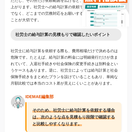
ただし、その分だけ依頼範囲を広げると、社労士の費用相場も
上がります。社労士への給与計算の依頼では、毎月の計算だけ
でなく、どこまでの労務対応をお願いするのかを整理しておく
ことが大切です。
社労士の給与計算の見積もりで確認したいポイント
社労士に給与計算を依頼する際も、費用相場だけで決めるのは
危険です。たとえば、給与計算の料金には明細発行だけが含ま
れていて、入退社手続きや社会保険の変更手続きは別料金とい
うケースもあります。逆に、社労士によっては給与計算と社会
保険手続きをまとめたプランを設けていることもあり、単純な
月額比較では本当のコスト差が見えにくいことがあります。
IDEMAE編集部
そのため、社労士に給与計算を依頼する場合
は、次のような点を見積もり段階で確認する
と比較しやすくなります。