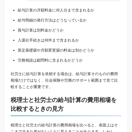
給与計算の月額料金に何人分まで含まれるか
給与明細の発行方法はどうなっているか
賞与計算は別料金かどうか
入退社手続きは何件まで含まれるか
算定基礎届や月額変更届の料金は別かどうか
労務相談は顧問料に含まれるかどうか
社労士に給与計算を依頼する場合は、給与計算そのものの費用
相場だけではなく、社会保険や労務のサポート範囲まで見て比
較することが重要です。
税理士と社労士の給与計算の費用相場を
比較するときの見方
税理士と社労士の給与計算の費用相場を比べると、表面上はそ
こまで大きな差がないように見えることがあります。しかし、