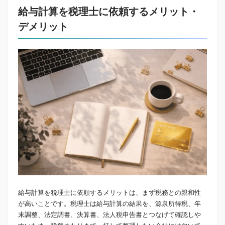
給与計算を税理士に依頼するメリット・
デメリット
給与計算を税理士に依頼するメリットは、まず税務との親和性
が高いことです。税理士は給与計算の結果を、源泉所得税、年
末調整、法定調書、決算書、法人税申告書とつなげて確認しや