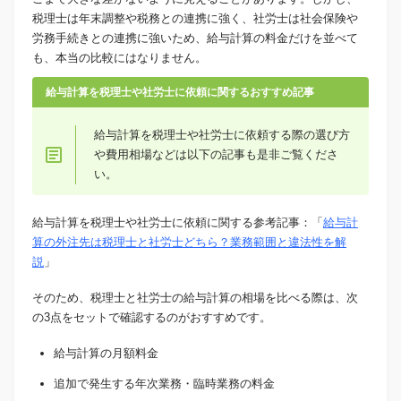
税理士は年末調整や税務との連携に強く、社労士は社会保険や
労務手続きとの連携に強いため、給与計算の料金だけを並べて
も、本当の比較にはなりません。
給与計算を税理士や社労士に依頼に関するおすすめ記事
給与計算を税理士や社労士に依頼する際の選び方
や費用相場などは以下の記事も是非ご覧くださ
い。
給与計算を税理士や社労士に依頼に関する参考記事：「
給与計
算の外注先は税理士と社労士どちら？業務範囲と違法性を解
説
」
そのため、税理士と社労士の給与計算の相場を比べる際は、次
の3点をセットで確認するのがおすすめです。
給与計算の月額料金
追加で発生する年次業務・臨時業務の料金