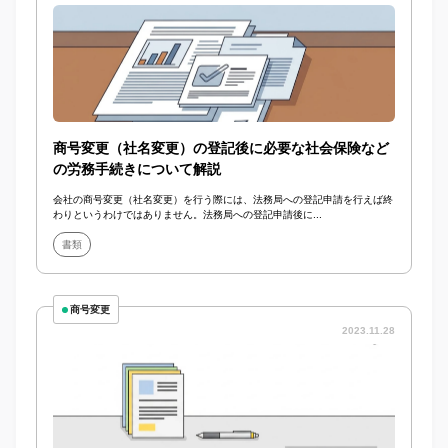
商号変更（社名変更）の登記後に必要な社会保険など
の労務手続きについて解説
会社の商号変更（社名変更）を行う際には、法務局への登記申請を行えば終
わりというわけではありません。法務局への登記申請後に...
書類
商号変更
2023.11.28