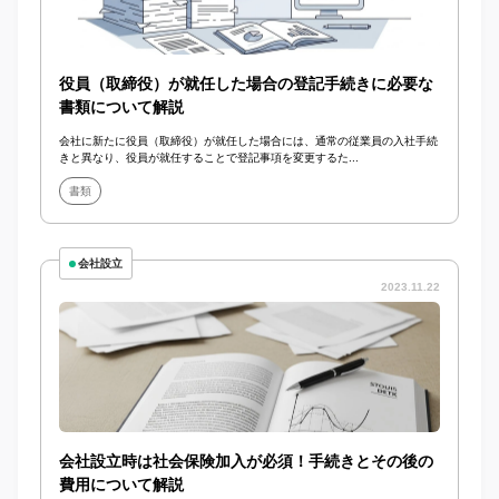
役員（取締役）が就任した場合の登記手続きに必要な
書類について解説
会社に新たに役員（取締役）が就任した場合には、通常の従業員の入社手続
きと異なり、役員が就任することで登記事項を変更するた...
書類
会社設立
2023.11.22
会社設立時は社会保険加入が必須！手続きとその後の
費用について解説