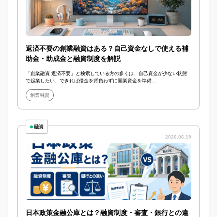
返済不要の創業融資はある？自己資金なしで使える補
助金・助成金と融資制度を解説
「創業融資 返済不要」と検索している方の多くは、自己資金が少ない状態
で起業したい、できれば借金を背負わずに開業資金を準備...
創業融資
融資
2026.06.19
日本政策金融公庫とは？融資制度・審査・銀行との違