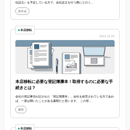
社設立）を予定している方で、会社設立を行う際にどのく...
資本金
本店移転
2023.11.23
本店移転に必要な登記簿謄本！取得するのに必要な手
続きとは？
会社の登記事項が記された「登記簿謄本」。会社を経営されている方であれ
ば、一度は聞いたことがある書類だと思います。 この登...
書類
本店移転