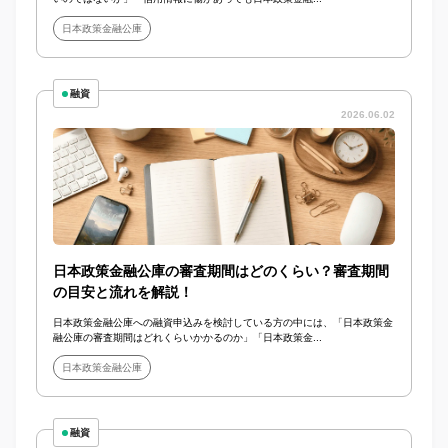
日本政策金融公庫
融資
2026.06.02
日本政策金融公庫の審査期間はどのくらい？審査期間
の目安と流れを解説！
日本政策金融公庫への融資申込みを検討している方の中には、「日本政策金
融公庫の審査期間はどれくらいかかるのか」「日本政策金...
日本政策金融公庫
融資