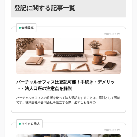
登記に関する記事一覧
会社設立
2026.07.21
バーチャルオフィスは登記可能！手続き・デメリッ
ト・法人口座の注意点を解説
バーチャルオフィスの住所を使って法人登記をすることは、原則として可能
です。株式会社や合同会社を設立する際、必ずしも専用の...
マイクロ法人
2026.07.21