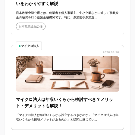
いをわかりやすく解説
日本政策金融公庫とは、創業者や個人事業主、中小企業などに対して事業資
金の融資を行う政策金融機関です。特に、創業前や創業直...
日本政策金融公庫
マイクロ法人
2026.06.16
マイクロ法人は年収いくらから検討すべき？メリッ
ト・デメリットも解説！
「マイクロ法人は年収いくらから設立するべきなのか」「マイクロ法人は年
収いくらから節税メリットがあるのか」と疑問に感じてい...