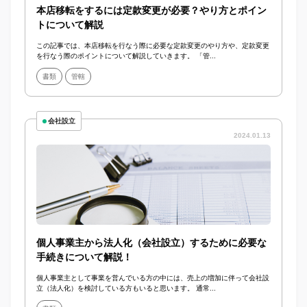
本店移転をするには定款変更が必要？やり方とポイン
トについて解説
この記事では、本店移転を行なう際に必要な定款変更のやり方や、定款変更
を行なう際のポイントについて解説していきます。 「管...
書類
管轄
会社設立
2024.01.13
個人事業主から法人化（会社設立）するために必要な
手続きについて解説！
個人事業主として事業を営んでいる方の中には、売上の増加に伴って会社設
立（法人化）を検討している方もいると思います。 通常...