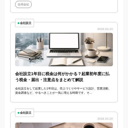
合同会社
会社設立
2026.04.23
会社設立1年目に税金は何がかかる？起業初年度に払
う税金・届出・注意点をまとめて解説
会社設立をして起業した1年目は、売上づくりやサービス設計、営業活動、
資金調達など、やるべきことが一気に増える時期です。そ...
会社設立
2026.03.20