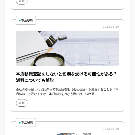
書類
本店移転
2024.01.10
本店移転登記をしないと罰則を受ける可能性がある？
過料についても解説
会社の引っ越しなどに伴って本店所在地（会社住所）を変更することを「本
店移転」と呼びますが、本店移転を行なう際には、法務局...
書類
本店移転
2024.01.10