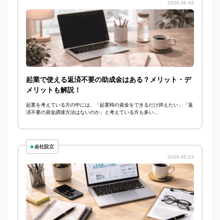
2026.06.02
起業で使える返済不要の助成金はある？メリット・デ
メリットも解説！
起業を考えている方の中には、「起業時の資金をできるだけ抑えたい」「返
済不要の資金調達方法はないのか」と考えている方も多い...
会社設立
2026.05.23