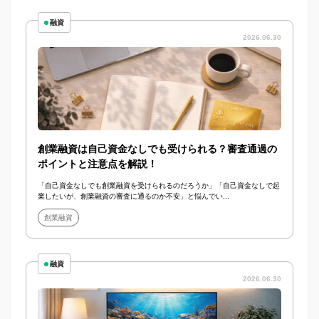
融資
2026.06.30
創業融資は自己資金なしでも受けられる？審査通過の
ポイントと注意点を解説！
「自己資金なしでも創業融資を受けられるのだろうか」「自己資金なしで起
業したいが、創業融資の審査に通るのか不安」と悩んでい...
創業融資
融資
2026.06.30