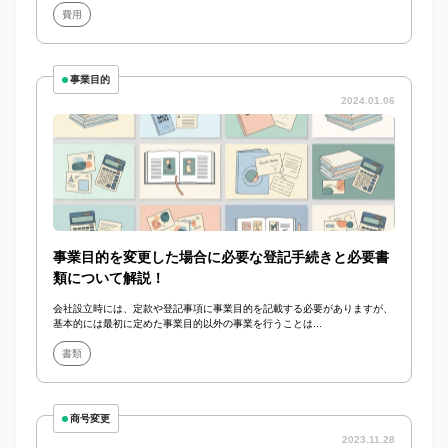
費用
事業目的
2024.01.06
事業目的を変更した場合に必要な登記手続きと必要書
類について解説！
会社設立時には、定款や登記事項に事業目的を記載する必要がありますが、
基本的には最初に定めた事業目的以外の事業を行うことは...
書類
商号変更
2023.11.28