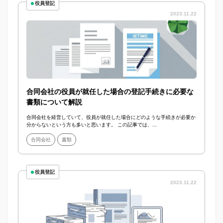
役員登記
2023.11.22
合同会社の役員が就任した場合の登記手続きに必要な
書類について解説
合同会社を経営していて、役員が就任した場合にどのような手続きが必要か
分からないという方も多いと思います。 この記事では、...
合同会社
書類
役員登記
2023.11.22