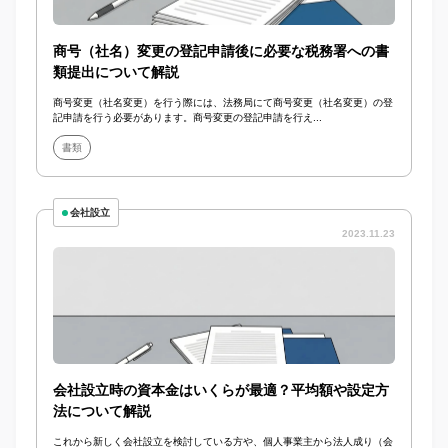
商号（社名）変更の登記申請後に必要な税務署への書
類提出について解説
商号変更（社名変更）を行う際には、法務局にて商号変更（社名変更）の登
記申請を行う必要があります。商号変更の登記申請を行え...
書類
会社設立
2023.11.23
会社設立時の資本金はいくらが最適？平均額や設定方
法について解説
これから新しく会社設立を検討している方や、個人事業主から法人成り（会