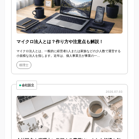
マイクロ法人とは？作り方や注意点も解説！
マイクロ法人とは、一般的に経営者1人または家族などの少人数で運営する
小規模な法人を指します。近年は、個人事業主が事業の一...
税理士
会社設立
2026.07.03