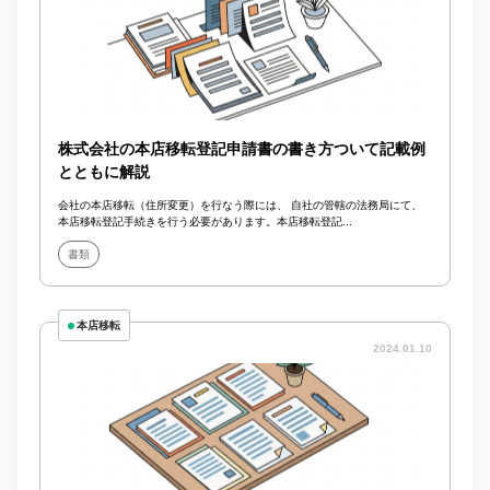
株式会社の本店移転登記申請書の書き方ついて記載例
とともに解説
会社の本店移転（住所変更）を行なう際には、 自社の管轄の法務局にて、
本店移転登記手続きを行う必要があります。本店移転登記...
書類
本店移転
2024.01.10