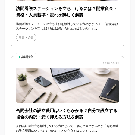
訪問看護ステーションを立ち上げるには？開業資金・
資格・人員基準・流れを詳しく解説
訪問看護ステーションの立ち上げを検討している方のなかには、「訪問看護
ステーションを立ち上げるには何から始めればよいのか」...
看護・介護
会社設立
2026.05.23
合同会社の設立費用はいくらかかる？自分で設立する
場合の内訳・安く抑える方法を解説
合同会社の設立を検討している方にとって、最初に気になるのが「合同会社
の設立費用はいくらかかるのか」という点ではないでしょ...