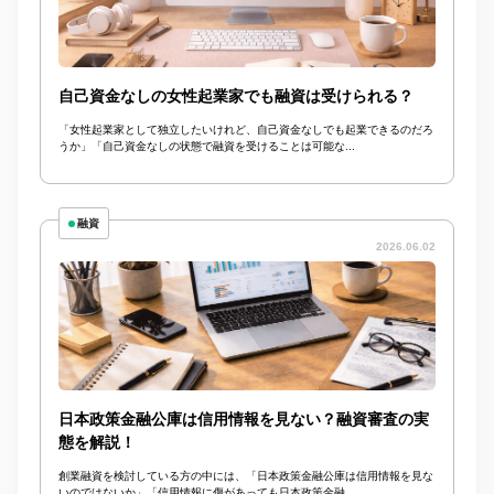
自己資金なしの女性起業家でも融資は受けられる？
「女性起業家として独立したいけれど、自己資金なしでも起業できるのだろ
うか」「自己資金なしの状態で融資を受けることは可能な...
融資
2026.06.02
日本政策金融公庫は信用情報を見ない？融資審査の実
態を解説！
創業融資を検討している方の中には、「日本政策金融公庫は信用情報を見な
いのではないか」「信用情報に傷があっても日本政策金融...