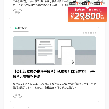
この記事では、会社設立後に必要な社会保険の手続きについて解説を行いま
す。 こちらの記事でも解説されている通り、社会保険と...
書類
会社設立
2023.11.22
【会社設立後の税務手続き】税務署と自治体で行う手
続きと書類を解説
会社設立を行う際には、法務局にて会社設立の登記申請手続きを行うことで
登記は完了します。しかし、会社設立を行う際には登記申...
書類