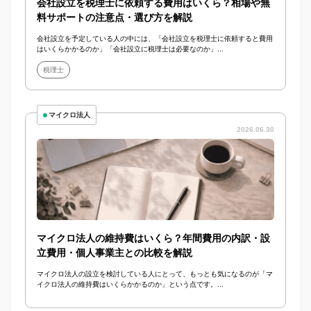
会社設立を税理士に依頼する費用はいくら？相場や無
料サポートの注意点・選び方を解説
会社設立を予定している人の中には、「会社設立を税理士に依頼すると費用
はいくらかかるのか」「会社設立に税理士は必要なのか」...
税理士
マイクロ法人
2026.06.30
マイクロ法人の維持費はいくら？年間費用の内訳・設
立費用・個人事業主との比較を解説
マイクロ法人の設立を検討している人にとって、もっとも気になるのが「マ
イクロ法人の維持費はいくらかかるのか」という点です。...