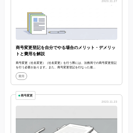
2023.11.27
商号変更登記を自分でやる場合のメリット・デメリッ
トと費用を解説
商号変更（社名変更）（社名変更）を行う際には、法務局での商号変更登記
を行う必要があります。また、商号変更登記を行なった後...
費用
商号変更
2023.11.23