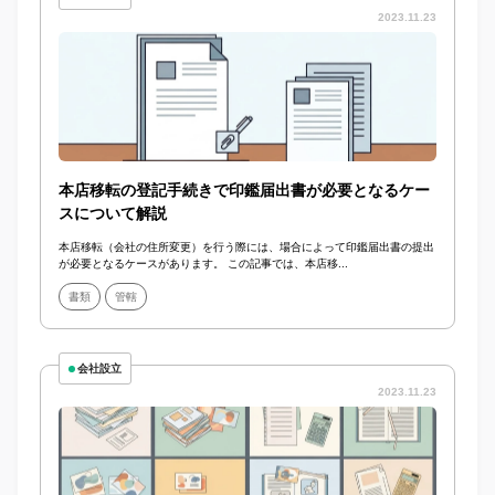
2023.11.23
本店移転の登記手続きで印鑑届出書が必要となるケー
スについて解説
本店移転（会社の住所変更）を行う際には、場合によって印鑑届出書の提出
が必要となるケースがあります。 この記事では、本店移...
書類
管轄
会社設立
2023.11.23