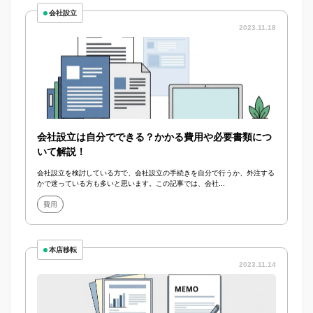
会社設立
2023.11.18
会社設立は自分でできる？かかる費用や必要書類につ
いて解説！
会社設立を検討している方で、会社設立の手続きを自分で行うか、外注する
かで迷っている方も多いと思います。この記事では、会社...
費用
本店移転
2023.11.14