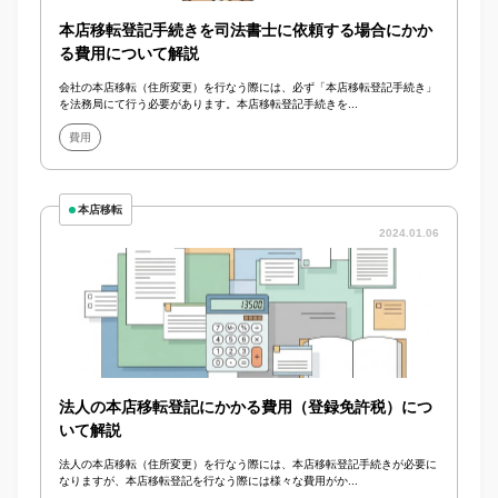
本店移転登記手続きを司法書士に依頼する場合にかか
る費用について解説
会社の本店移転（住所変更）を行なう際には、必ず「本店移転登記手続き」
を法務局にて行う必要があります。本店移転登記手続きを...
費用
本店移転
2024.01.06
法人の本店移転登記にかかる費用（登録免許税）につ
いて解説
法人の本店移転（住所変更）を行なう際には、本店移転登記手続きが必要に
なりますが、本店移転登記を行なう際には様々な費用がか...