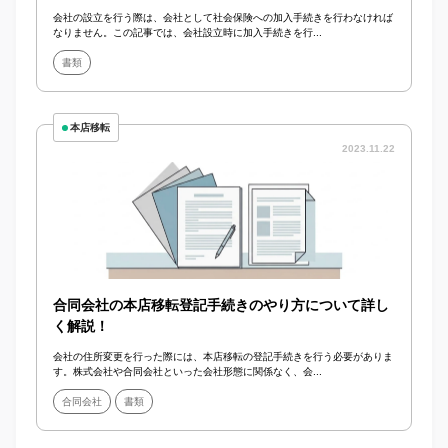
会社の設立を行う際は、会社として社会保険への加入手続きを行わなければ
なりません。この記事では、会社設立時に加入手続きを行...
書類
本店移転
2023.11.22
合同会社の本店移転登記手続きのやり方について詳し
く解説！
会社の住所変更を行った際には、本店移転の登記手続きを行う必要がありま
す。株式会社や合同会社といった会社形態に関係なく、会...
合同会社
書類