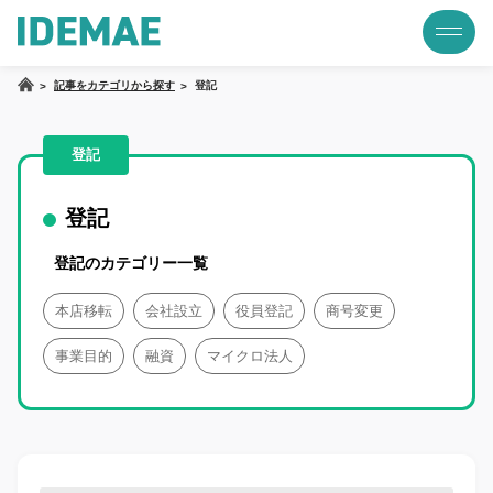
記事をカテゴリから探す
登記
登記
登記
登記のカテゴリー一覧
本店移転
会社設立
役員登記
商号変更
事業目的
融資
マイクロ法人