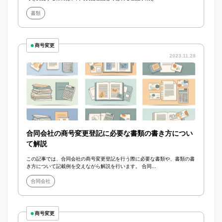
書類
商号変更
2023.11.28
合同会社の商号変更登記に必要な書類の書き方につい
て解説
この記事では、合同会社の商号変更登記を行う際に必要な書類や、書類の書
き方について記載例を交えながら解説を行います。 合同...
合同会社
商号変更