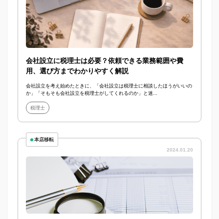
会社設立に税理士は必要？依頼できる業務範囲や費
用、選び方までわかりやすく解説
会社設立を考え始めたときに、「会社設立は税理士に相談したほうがいいの
か」「そもそも会社設立を税理士がしてくれるのか」と迷...
税理士
本店移転
2024.01.20