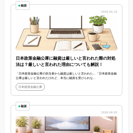
融資
2026.06.16
日本政策金融公庫に融資は厳しいと言われた際の対処
法は？厳しいと言われた理由についても解説！
「日本政策金融公庫の担当者から融資は厳しいと言われた」「日本政策金融
公庫は厳しいと言われたけれど、本当に融資を受けられな...
日本政策金融公庫
融資
2026.06.05