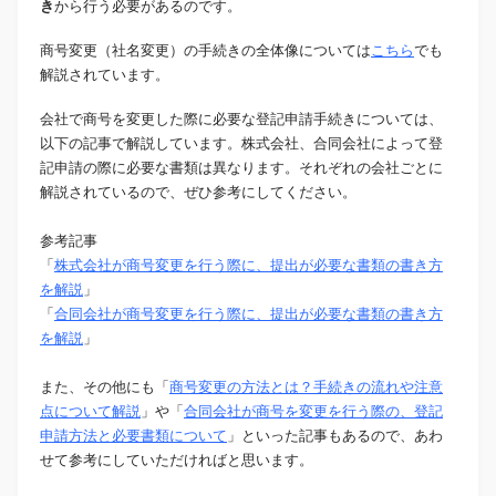
き
から行う必要があるのです。
商号変更（社名変更）の手続きの全体像については
こちら
でも
解説されています。
会社で商号を変更した際に必要な登記申請手続きについては、
以下の記事で解説しています。株式会社、合同会社によって登
記申請の際に必要な書類は異なります。それぞれの会社ごとに
解説されているので、ぜひ参考にしてください。
参考記事
「
株式会社が商号変更を行う際に、提出が必要な書類の書き方
を解説
」
「
合同会社が商号変更を行う際に、提出が必要な書類の書き方
を解説
」
また、その他にも「
商号変更の方法とは？手続きの流れや注意
点について解説
」や「
合同会社が商号を変更を行う際の、登記
申請方法と必要書類について
」といった記事もあるので、あわ
せて参考にしていただければと思います。