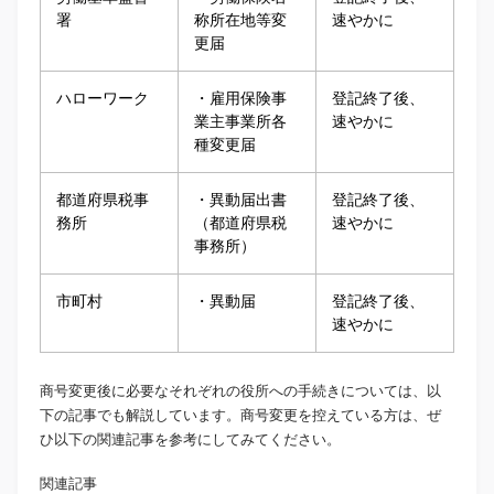
署
称所在地等変
速やかに
更届
ハローワーク
・雇用保険事
登記終了後、
業主事業所各
速やかに
種変更届
都道府県税事
・異動届出書
登記終了後、
務所
（都道府県税
速やかに
事務所）
市町村
・異動届
登記終了後、
速やかに
商号変更後に必要なそれぞれの役所への手続きについては、以
下の記事でも解説しています。商号変更を控えている方は、ぜ
ひ以下の関連記事を参考にしてみてください。
関連記事