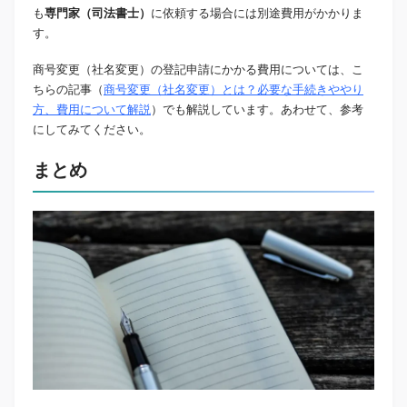
も
専門家（司法書士）
に依頼する場合には別途費用がかかりま
す。
商号変更（社名変更）の登記申請にかかる費用については、こ
ちらの記事（
商号変更（社名変更）とは？必要な手続きややり
方、費用について解説
）でも解説しています。あわせて、参考
にしてみてください。
まとめ