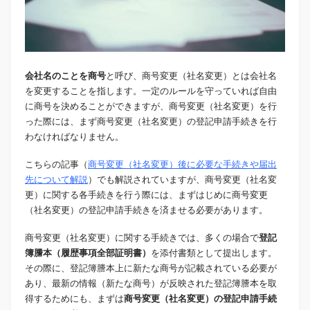
会社名のことを商号
と呼び、商号変更（社名変更）とは会社名
を変更することを指します。一定のルールを守っていれば自由
に商号を決めることができますが、商号変更（社名変更）を行
った際には、まず商号変更（社名変更）の登記申請手続きを行
わなければなりません。
こちらの記事（
商号変更（社名変更）後に必要な手続きや届出
先について解説
）でも解説されていますが、商号変更（社名変
更）に関する各手続きを行う際には、まずはじめに商号変更
（社名変更）の登記申請手続きを済ませる必要があります。
商号変更（社名変更）に関する手続きでは、多くの場合で
登記
簿謄本（履歴事項全部証明書）
を添付書類として提出します。
その際に、登記簿謄本上に新たな商号が記載されている必要が
あり、最新の情報（新たな商号）が反映された登記簿謄本を取
得するためにも、まずは
商号変更（社名変更）の登記申請手続