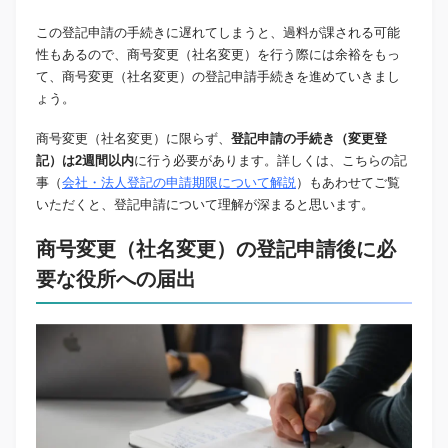
この登記申請の手続きに遅れてしまうと、過料が課される可能
性もあるので、商号変更（社名変更）を行う際には余裕をもっ
て、商号変更（社名変更）の登記申請手続きを進めていきまし
ょう。
商号変更（社名変更）に限らず、
登記申請の手続き（変更登
記）は2週間以内
に行う必要があります。詳しくは、こちらの記
事（
会社・法人登記の申請期限について解説
）もあわせてご覧
いただくと、登記申請について理解が深まると思います。
商号変更（社名変更）の登記申請後に必
要な役所への届出