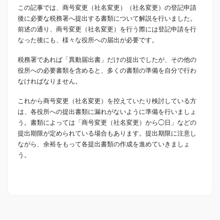
この記事では、商号変更（社名変更）（社名変更）の登記申請
後に必要な税務署へ提出する書類について解説を行いました。
前述の通り、商号変更（社名変更）を行う際には登記申請を行
なった後にも、様々な役所への届出が必要です。
税務署であれば「異動届出書」だけの提出でしたが、その他の
役所への必要書類を含めると、多くの書類の準備を自分で行わ
なければなりません。
これから商号変更（社名変更）を控えていたり検討している方
は、各役所への提出書類に漏れがないように準備を行いましょ
う。書類によっては「商号変更（社名変更）から◯日」などの
提出期限が定められている場合もあります。提出期限に注意し
ながら、余裕をもって各提出書類の作成を進めていきましょ
う。