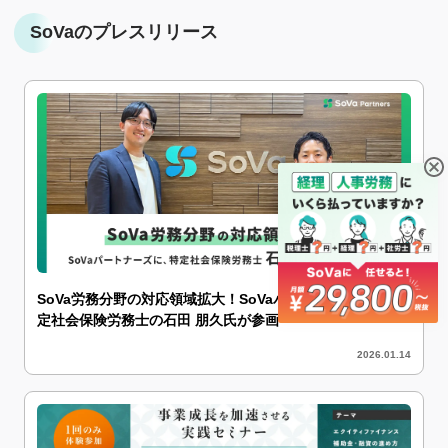
SoVaのプレスリリース
SoVa労務分野の対応領域拡大！SoVaパートナーズに、特
定社会保険労務士の石田 朋久氏が参画
2026.01.14