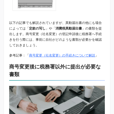
以下の記事でも解説されていますが、異動届出書の他にも場合
によっては「
定款の写し
」や「
消費税異動届出書
」の書類を提
出します。商号変更（社名変更）の登記申請後に税務署へ手続
きを行う際には、事前に自社がどのような書類が必要かを確認
しておきましょう。
参考記事：「
商号変更（社名変更）の手続きについて解説
」
商号変更後に税務署以外に提出が必要な
書類