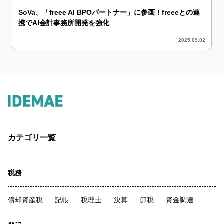
SoVa、「freee AI BPOパートナー」に参画！freeeとの連
携でAI会計事務所開発を強化
2025.09.02
カテゴリ一覧
税務
償却資産税
記帳
税理士
決算
節税
資金調達