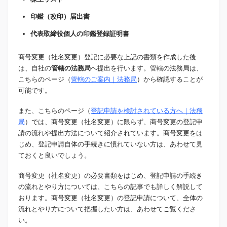
印鑑（改印）届出書
代表取締役個人の印鑑登録証明書
商号変更（社名変更）登記に必要な上記の書類を作成した後
は、自社の
管轄の法務局
へ提出を行います。管轄の法務局は、
こちらのページ（
管轄のご案内｜法務局
）から確認することが
可能です。
また、こちらのページ（
登記申請を検討されている方へ｜法務
局
）では、商号変更（社名変更）に限らず、商号変更の登記申
請の流れや提出方法について紹介されています。商号変更をは
じめ、登記申請自体の手続きに慣れていない方は、あわせて見
ておくと良いでしょう。
商号変更（社名変更）の必要書類をはじめ、登記申請の手続き
の流れとやり方については、こちらの記事でも詳しく解説して
おります。商号変更（社名変更）の登記申請について、全体の
流れとやり方について把握したい方は、あわせてご覧くださ
い。