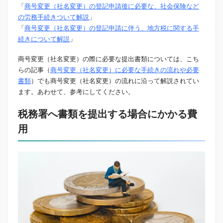
「
商号変更（社名変更）の登記申請後に必要な、社会保険など
の労務手続きついて解説
」
「
商号変更（社名変更）の登記申請に伴う、地方税に関する手
続きについて解説
」
商号変更（社名変更）の際に必要な提出書類については、こち
らの記事（
商号変更（社名変更）に必要な手続きの流れや必要
書類
）でも商号変更（社名変更）の流れに沿って解説されてい
ます。あわせて、参考にしてください。
税務署へ書類を提出する場合にかかる費
用