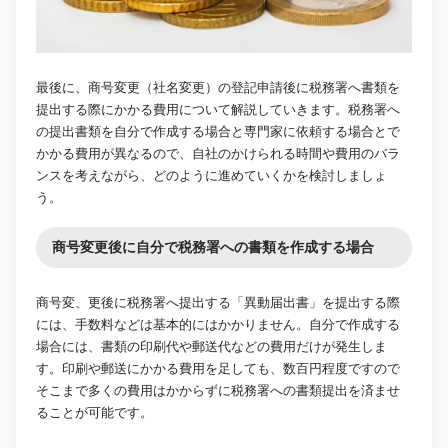
最後に、商号変更（社名変更）の登記申請後に税務署へ書類を
提出する際にかかる費用について解説していきます。税務署へ
の提出書類を自分で作成する場合と専門家に依頼する場合とで
かかる費用が異なるので、自社のかけられる時間や費用のバラ
ンスを考えながら、どのように進めていくかを検討しましょ
う。
商号変更後に自分で税務署への書類を作成する場合
商号変、更後に税務署へ提出する「異動届出書」を提出する際
には、手数料などは基本的にはかかりません。自分で作成する
場合には、書類の印刷代や郵送代などの費用だけが発生しま
す。印刷や郵送にかかる費用を足しても、数百円程度ですので
そこまで多くの費用はかからずに税務署への書類提出を済ませ
ることが可能です。