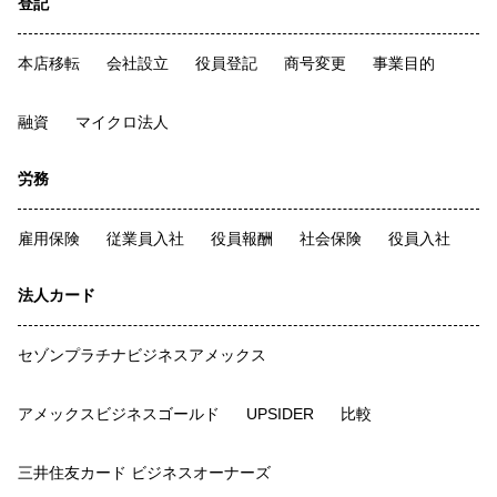
登記
本店移転
会社設立
役員登記
商号変更
事業目的
融資
マイクロ法人
労務
雇用保険
従業員入社
役員報酬
社会保険
役員入社
法人カード
セゾンプラチナビジネスアメックス
アメックスビジネスゴールド
UPSIDER
比較
三井住友カード ビジネスオーナーズ