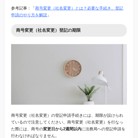
参考記事：「
商号変更（社名変更）とは？必要な手続き、登記
申請のやり方を解説
」
商号変更（社名変更）登記の期限
商号変更（社名変更）の登記申請手続きには、期限が設けられ
ているので注意してください。商号変更（社名変更）を行なっ
た際には、商号の
変更日から2週間以内
に法務局への登記申請を
行わなければなりません。