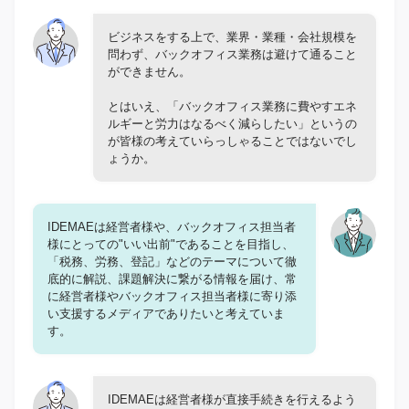
ビジネスをする上で、業界・業種・会社規模を
問わず、バックオフィス業務は避けて通ること
ができません。
とはいえ、「バックオフィス業務に費やすエネ
ルギーと労力はなるべく減らしたい」というの
が皆様の考えていらっしゃることではないでし
ょうか。
IDEMAEは経営者様や、バックオフィス担当者
様にとっての"いい出前"であることを目指し、
「税務、労務、登記」などのテーマについて徹
底的に解説、課題解決に繋がる情報を届け、常
に経営者様やバックオフィス担当者様に寄り添
い支援するメディアでありたいと考えていま
す。
IDEMAEは経営者様が直接手続きを行えるよう