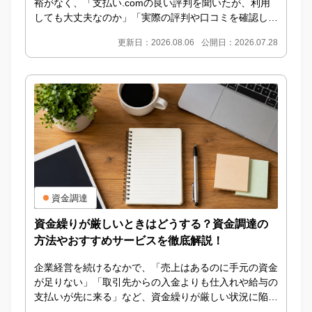
裕がなく、「支払い.comの良い評判を聞いたが、利用
しても大丈夫なのか」「実際の評判や口コミを確認して
から申し込みたい」と考えている方も多いのではない...
更新日：2026.08.06
公開日：2026.07.28
資金調達
資金繰りが厳しいときはどうする？資金調達の
方法やおすすめサービスを徹底解説！
企業経営を続けるなかで、「売上はあるのに手元の資金
が足りない」「取引先からの入金よりも仕入れや給与の
支払いが先に来る」など、資金繰りが厳しい状況に陥る
ことは珍しくありません。資金繰りが厳しいからとい