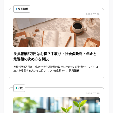
役員報酬
2026.07.30
役員報酬8万円はお得？手取り・社会保険料・年金と
最適額の決め方を解説
役員報酬8万円は、税金や社会保険料の負担を抑えたい経営者や、マイクロ
法人を運営する人から注目されている金額です。役員報酬...
比較
2026.07.29