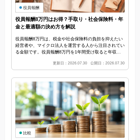
役員報酬
役員報酬8万円はお得？手取り・社会保険料・年
金と最適額の決め方を解説
役員報酬8万円は、税金や社会保険料の負担を抑えたい
経営者や、マイクロ法人を運営する人から注目されてい
る金額です。役員報酬8万円を1年間受け取ると年収は9
6万円となり、ほかに所得がなければ所得税や住民税...
更新日：2026.07.30
公開日：2026.07.30
比較