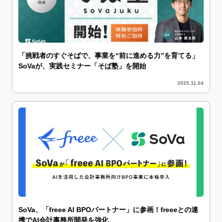
「挑戦者のすぐそばで、事業を“前に進める力”を育てる」
SoVaが、実践セミナー「そば塾」を開始
2025.11.04
SoVa、「freee AI BPOパートナー」に参画！freeeとの連
携でAI会計事務所開発を強化