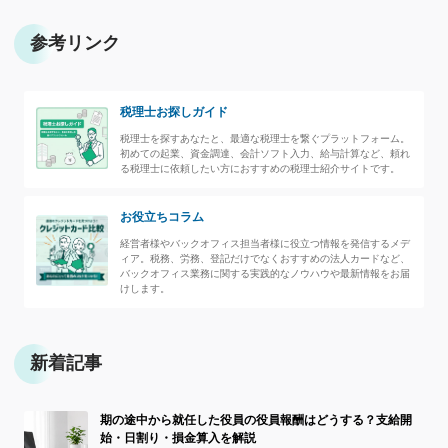
参考リンク
税理士お探しガイド
税理士を探すあなたと、最適な税理士を繋ぐプラットフォーム。
初めての起業、資金調達、会計ソフト入力、給与計算など、頼れ
る税理士に依頼したい方におすすめの税理士紹介サイトです。
お役立ちコラム
経営者様やバックオフィス担当者様に役立つ情報を発信するメデ
ィア。税務、労務、登記だけでなくおすすめの法人カードなど、
バックオフィス業務に関する実践的なノウハウや最新情報をお届
けします。
新着記事
期の途中から就任した役員の役員報酬はどうする？支給開
始・日割り・損金算入を解説