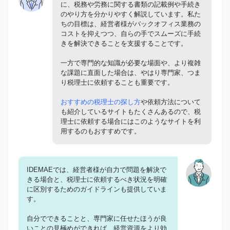
に、税務や労務に関する書類の記載例や手続き
のやり方を分かりやすく解説しています。私た
ちの目標は、経営者様がバックオフィス業務の
コストを抑えつつ、自らの手でスムーズに手続
きを解決できることを支援することです。
一方で専門的な知識が必要な場面や、より複雑
な課題に直面した場合は、やはり専門家、つま
り税理士に依頼することも重要です。
おすすめの税理士の探し方
や依頼方法について
も紹介しているサイトもたくさんあるので、税
理士に依頼する場合にはこのようなサイトを利
用するのもおすすめです。
IDEMAEでは、経営者様が自力で問題を解決で
きる場合と、税理士に依頼するべき状況を明確
に区別するためのガイドラインも提供していま
す。
自分でできることと、専門家に任せたほうが良
いことの見極めができれば、経営資源をより効