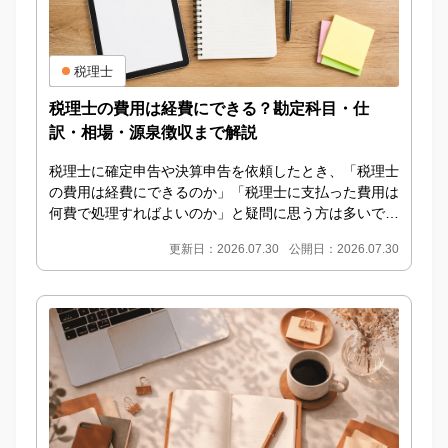
税理士
税理士の費用は経費にできる？勘定科目・仕
訳・相場・源泉徴収まで解説
税理士に確定申告や決算申告を依頼したとき、「税理士
の費用は経費にできるのか」「税理士に支払った費用は
何費で処理すればよいのか」と疑問に思う方は多いでし
ょう。 IDEMAE編集部 結論からいうと、事業に...
更新日：2026.07.30
公開日：2026.07.30