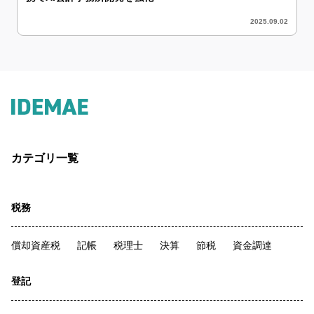
2025.09.02
カテゴリ一覧
税務
償却資産税
記帳
税理士
決算
節税
資金調達
登記