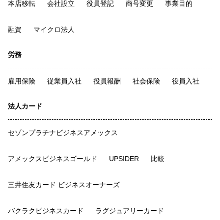
本店移転
会社設立
役員登記
商号変更
事業目的
融資
マイクロ法人
労務
雇用保険
従業員入社
役員報酬
社会保険
役員入社
法人カード
セゾンプラチナビジネスアメックス
アメックスビジネスゴールド
UPSIDER
比較
三井住友カード ビジネスオーナーズ
バクラクビジネスカード
ラグジュアリーカード