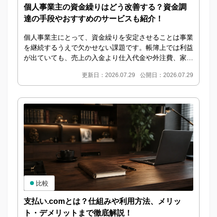
個人事業主の資金繰りはどう改善する？資金調
達の手段やおすすめのサービスも紹介！
個人事業主にとって、資金繰りを安定させることは事業
を継続するうえで欠かせない課題です。帳簿上では利益
が出ていても、売上の入金より仕入代金や外注費、家
賃、税金などの支払いが先に発生すると、手元資金が不
更新日：2026.07.29
公開日：2026.07.29
足...
比較
支払い.comとは？仕組みや利用方法、メリッ
ト・デメリットまで徹底解説！