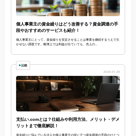
個人事業主の資金繰りはどう改善する？資金調達の手
段やおすすめのサービスも紹介！
個人事業主にとって、資金繰りを安定させることは事業を継続するうえで欠
かせない課題です。帳簿上では利益が出ていても、売上の...
比較
2026.07.28
支払い.comとは？仕組みや利用方法、メリット・デメ
リットまで徹底解説！
資金繰りに悩んでいる法人や個人事業主の役に立つ資金調達の手段のひとつ