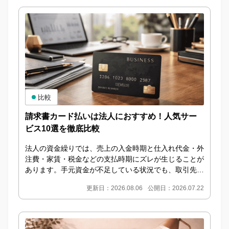
比較
請求書カード払いは法人におすすめ！人気サー
ビス10選を徹底比較
法人の資金繰りでは、売上の入金時期と仕入れ代金・外
注費・家賃・税金などの支払時期にズレが生じることが
あります。手元資金が不足している状況でも、取引先へ
の支払いを遅らせることは企業の信用低下につながる
更新日：2026.08.06
公開日：2026.07.22
た...