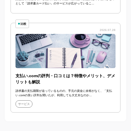
として「請求書カード払い」のサービスが広がっているこ...
比較
2026.07.28
支払い.comの評判・口コミは？特徴やメリット、デメ
リットも解説
請求書の支払期限が迫っているものの、手元の資金に余裕がなく、「支払
い.comの良い評判を聞いたが、利用しても大丈夫なのか...
サービス