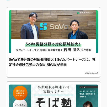
SoVa労務分野の対応領域拡大！SoVaパートナーズに、特
定社会保険労務士の石田 朋久氏が参画
2026.01.14