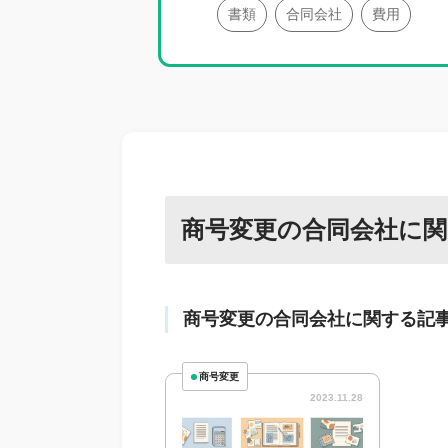
書類
合同会社
費用
商号変更の合同会社に
商号変更の合同会社に関する記
商号変更
2023.11.28