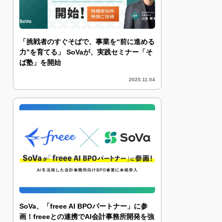
「挑戦者のすぐそばで、事業を“前に進める
力”を育てる」 SoVaが、実践セミナー「そ
ば塾」を開始
2025.11.04
SoVa、「freee AI BPOパートナー」に参
画！freeeとの連携でAI会計事務所開発を強