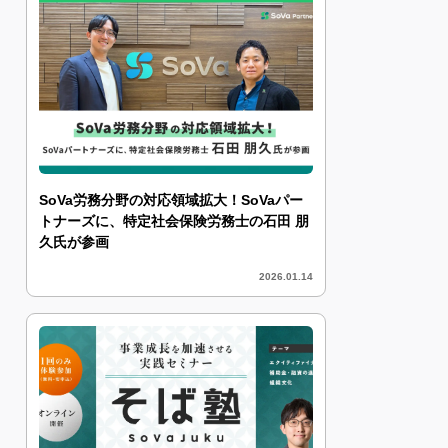
SoVa労務分野の対応領域拡大！SoVaパー
トナーズに、特定社会保険労務士の石田 朋
久氏が参画
2026.01.14