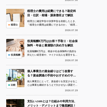
2026.07.30
このとき問題になりやすいのが、期の...
税理士の費用は経費にできる？勘定科
目・仕訳・相場・源泉徴収まで解説
税理士に確定申告や決算申告を依頼したとき、
税理士
「税理士の費用は経費にできるのか」「税理士
に支払った費用は何費で処理すればよいのか」
2026.07.30
と疑問に思う方は多いでしょう。 I...
役員報酬8万円はお得？手取り・社会保
険料・年金と最適額の決め方を解説
役員報酬8万円は、税金や社会保険料の負担を
役員報酬
抑えたい経営者や、マイクロ法人を運営する人
から注目されている金額です。役員報酬8万円
2026.07.30
を1年間受け取ると年収は96万円と...
個人事業主の資金繰りはどう改善す
る？資金調達の手段やおすすめのサー
ビスも紹介！
個人事業主にとって、資金繰りを安定させるこ
比較
とは事業を継続するうえで欠かせない課題で
す。帳簿上では利益が出ていても、売上の入金
2026.07.29
より仕入代金や外注費、家賃、税金など...
支払い.comとは？仕組みや利用方法、
メリット・デメリットまで徹底解説！