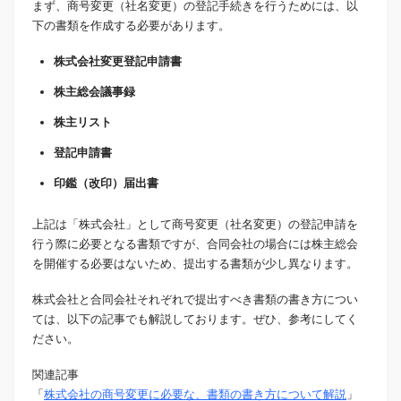
まず、商号変更（社名変更）の登記手続きを行うためには、以
下の書類を作成する必要があります。
株式会社変更登記申請書
株主総会議事録
株主リスト
登記申請書
印鑑（改印）届出書
上記は「株式会社」として商号変更（社名変更）の登記申請を
行う際に必要となる書類ですが、合同会社の場合には株主総会
を開催する必要はないため、提出する書類が少し異なります。
株式会社と合同会社それぞれで提出すべき書類の書き方につい
ては、以下の記事でも解説しております。ぜひ、参考にしてく
ださい。
関連記事
「
株式会社の商号変更に必要な、書類の書き方について解説
」