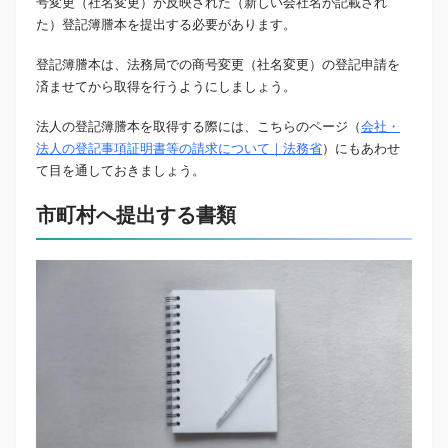
号変更（社名変更）が反映された（新しい会社名が記載され
た）登記簿謄本を提出する必要があります。
登記簿謄本は、法務局での商号変更（社名変更）の登記申請を
済ませてから取得を行うようにしましょう。
法人の登記簿謄本を取得する際には、こちらのページ（
会社・
法人の登記事項証明書等の請求について｜法務省
）にもあわせ
て目を通しておきましょう。
市町村へ提出する書類