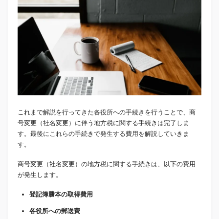
これまで解説を行ってきた各役所への手続きを行うことで、商
号変更（社名変更）に伴う地方税に関する手続きは完了しま
す。最後にこれらの手続きで発生する費用を解説していきま
す。
商号変更（社名変更）の地方税に関する手続きは、以下の費用
が発生します。
登記簿謄本の取得費用
各役所への郵送費