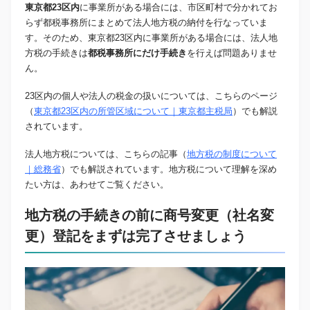
東京都23区内
に事業所がある場合には、市区町村で分かれてお
らず都税事務所にまとめて法人地方税の納付を行なっていま
す。そのため、東京都23区内に事業所がある場合には、法人地
方税の手続きは
都税事務所にだけ手続き
を行えば問題ありませ
ん。
23区内の個人や法人の税金の扱いについては、こちらのページ
（
東京都23区内の所管区域について｜東京都主税局
）でも解説
されています。
法人地方税については、こちらの記事（
地方税の制度について
｜総務省
）でも解説されています。地方税について理解を深め
たい方は、あわせてご覧ください。
地方税の手続きの前に商号変更（社名変
更）登記をまずは完了させましょう