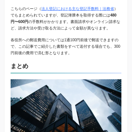
こちらのページ（
法人登記における主な登記手数料｜法務省
）
でもまとめられていますが、登記簿謄本を取得する際には
480
円〜600円
の手数料がかかります。書面請求やオンライン請求な
ど、請求方法や受け取る方法によって金額が異なります。
各役所への郵送費用については1通100円前後で郵送できますの
で、この記事でご紹介した書類をすべて送付する場合でも、300
円前後の費用で済む形となります。
まとめ