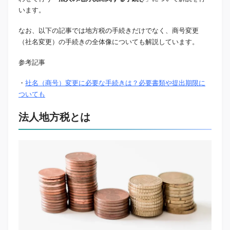
います。
なお、以下の記事では地方税の手続きだけでなく、商号変更
（社名変更）の手続きの全体像についても解説しています。
参考記事
・
社名（商号）変更に必要な手続きは？必要書類や提出期限に
ついても
法人地方税とは