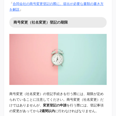
「
合同会社の商号変更登記の際に、提出が必要な書類の書き方
を解説
」
商号変更（社名変更）登記の期限
商号変更（社名変更）の登記手続きを行う際には、期限が定め
られていることに注意してください。商号変更（社名変更）だ
けではありませんが、
変更登記の申請
を行う際には、登記事項
の変更があってから
2週間以内
に行わなければなりません。