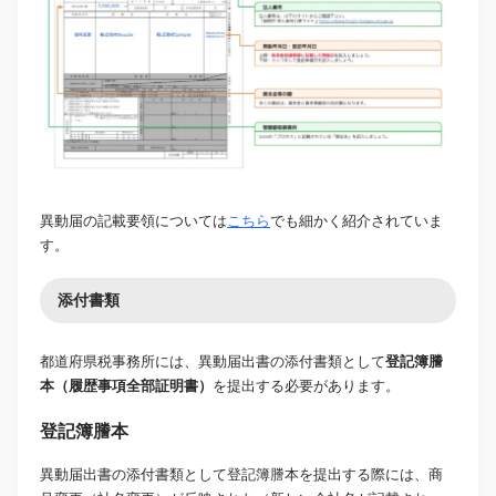
異動届の記載要領については
こちら
でも細かく紹介されていま
す。
添付書類
都道府県税事務所には、異動届出書の添付書類として
登記簿謄
本（履歴事項全部証明書）
を提出する必要があります。
登記簿謄本
異動届出書の添付書類として登記簿謄本を提出する際には、商