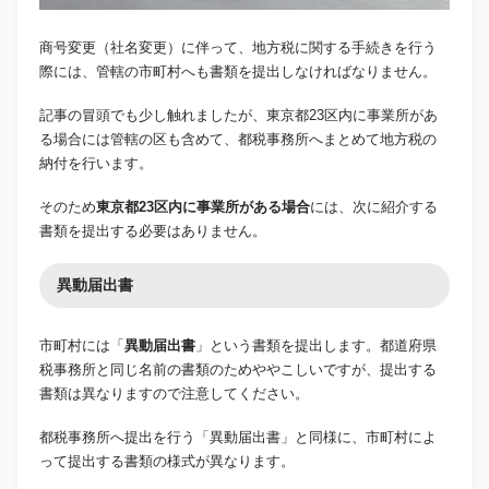
商号変更（社名変更）に伴って、地方税に関する手続きを行う
際には、管轄の市町村へも書類を提出しなければなりません。
記事の冒頭でも少し触れましたが、東京都23区内に事業所があ
る場合には管轄の区も含めて、都税事務所へまとめて地方税の
納付を行います。
そのため
東京都23区内に事業所がある場合
には、次に紹介する
書類を提出する必要はありません。
異動届出書
市町村には「
異動届出書
」という書類を提出します。都道府県
税事務所と同じ名前の書類のためややこしいですが、提出する
書類は異なりますので注意してください。
都税事務所へ提出を行う「異動届出書」と同様に、市町村によ
って提出する書類の様式が異なります。