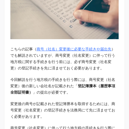
こちらの記事（
商号（社名）変更後に必要な手続きや届出先
）
でも解説されていますが、商号変更（社名変更）に伴って行う
地方税に関する手続きを行う前には、必ず商号変更（社名変
更）の登記手続きを先に済ませておく必要があります。
今回解説を行う地方税の手続きを行う際には、商号変更（社名
変更）後の新しい会社名が記載された「
登記簿謄本（履歴事項
全部証明書）
」の提出が必要です。
変更後の商号が記載された登記簿謄本を取得するためには、商
号変更（社名変更）の登記手続きを法務局にて先に済ませてお
く必要があります。
商号変更（社名変更）に伴って行う地方税の手続きを行う際に