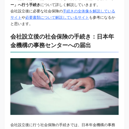
ー」へ行う手続き
について詳しく解説していきます。
会社設立後に必要な社会保険の
手続きの全体像を解説している
サイト
や
必要書類について解説しているサイト
も参考になるか
と思います。
会社設立後の社会保険の手続き：日本年
金機構の事務センターへの届出
会社設立後に行う社会保険の手続きでは、日本年金機構の事務