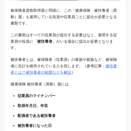
被保険者資格取得届と同様に、この「健康保険 被扶養者（異
動）届」も雇用している役員や従業員ごとに提出が必要となる
書類です。
この書類はすべての従業員が提出する必要はなく、雇用する従
業員や役員に「
被扶養者
」がいる場合に提出が必要となりま
す。
被扶養者とは、被保険者（従業員）の家族や親族など、被保険
者に生計を維持されている人を指します。（参考記事：
被扶養
者とは？被扶養者の範囲などを解説
）
健康保険 被扶養者（異動）届には、
従業員のマイナンバー
取得年月日、年収
配偶者である被扶養者
被扶養者になった日