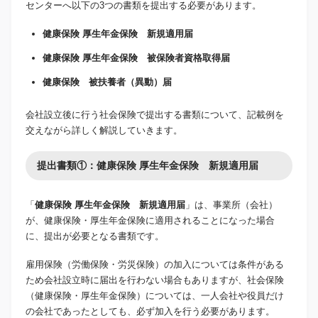
センターへ以下の3つの書類を提出する必要があります。
健康保険 厚生年金保険 新規適用届
健康保険 厚生年金保険 被保険者資格取得届
健康保険 被扶養者（異動）届
会社設立後に行う社会保険で提出する書類について、記載例を
交えながら詳しく解説していきます。
提出書類①：健康保険 厚生年金保険 新規適用届
「
健康保険 厚生年金保険 新規適用届
」は、事業所（会社）
が、健康保険・厚生年金保険に適用されることになった場合
に、提出が必要となる書類です。
雇用保険（労働保険・労災保険）の加入については条件がある
ため会社設立時に届出を行わない場合もありますが、社会保険
（健康保険・厚生年金保険）については、一人会社や役員だけ
の会社であったとしても、必ず加入を行う必要があります。