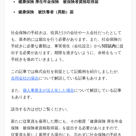
健康保険 厚生年金保険 被保険者資格取得届
健康保険 被扶養者（異動）届
社会保険の手続きは、役員だけの会社や一人会社だったとして
も、基本的には届出を行う必要があります。また、社会保険の
手続きに必要な書類は、事実発生（会社設立）から
5日以内
に提
出する必要があります。期限を過ぎないように、余裕をもって
手続きを進めていきましょう。
この記事では株式会社を前提として記載例を紹介しましたが、
合同会社の場合
について解説している記事もあります。
また、
個人事業主が法人化した場合
について解説している記事
もあります。
該当する方はぜひご覧ください。
新たに従業員を雇用した際にも、その都度「健康保険 厚生年金
保険 被保険者資格取得届」を提出する必要がありますので、
従業員を新しく雇用する場合にも、忘れずに社会保険の手続き