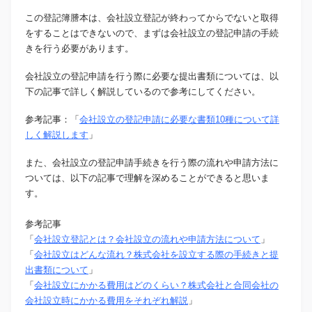
この登記簿謄本は、会社設立登記が終わってからでないと取得
をすることはできないので、まずは会社設立の登記申請の手続
きを行う必要があります。
会社設立の登記申請を行う際に必要な提出書類については、以
下の記事で詳しく解説しているので参考にしてください。
参考記事：「
会社設立の登記申請に必要な書類10種について詳
しく解説します
」
また、会社設立の登記申請手続きを行う際の流れや申請方法に
ついては、以下の記事で理解を深めることができると思いま
す。
参考記事
「
会社設立登記とは？会社設立の流れや申請方法について
」
「
会社設立はどんな流れ？株式会社を設立する際の手続きと提
出書類について
」
「
会社設立にかかる費用はどのくらい？株式会社と合同会社の
会社設立時にかかる費用をそれぞれ解説
」