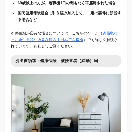
60歳以上の方が、退職後1日の間もなく再雇用された場合
国民健康保険組合に引き続き加入して、一定の要件に該当す
る場合など
添付書類が必要な場合については、こちらのページ（
資格取得
届に添付書類が必要な場合｜日本年金機構
）でも詳しく解説さ
れています。あわせてご覧ください。
提出書類③：健康保険 被扶養者（異動）届