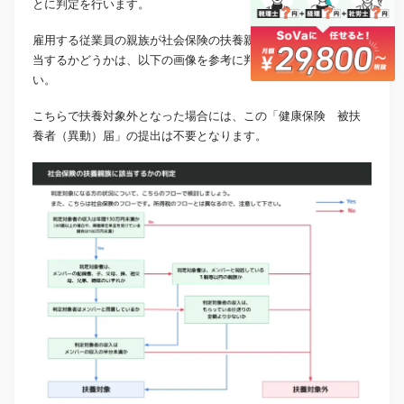
とに判定を行います。
雇用する従業員の親族が社会保険の扶養親族（被扶養者）に該
当するかどうかは、以下の画像を参考に判定を行なってくださ
い。
こちらで扶養対象外となった場合には、この「健康保険 被扶
養者（異動）届」の提出は不要となります。