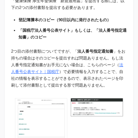
「健康保険 厚生年金保険 新規適用届」を提出する際には、以
下の2つの添付書類を提出する必要があります。
登記簿謄本のコピー（90日以内に発行されたもの）
「国税庁法人番号公表サイト」もしくは、「法人番号指定通
知書」のコピー
2つ目の添付書類についてですが、「
法人番号指定通知書
」をお
持ちの場合はそのコピーを提出すれば問題ありません。もし法
人番号指定通知書がお手元にない場合は、こちらのページ（
法
人番号公表サイト｜国税庁
）で必要情報を入力することで、自
社の情報を表示することができるので、表示されたページを印
刷して添付書類として提出する形で問題ありません。