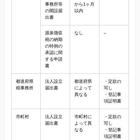
事務所等
から1ヶ月
の開設届
以内
出書
源泉徴収
なし
–
税の納期
の特例の
承認に関
する申請
書
都道府県
法人設立
都道府県
・定款の
税事務所
届出書
によって
写し
異なる
・登記事
項証明書
市町村
法人設立
市町村に
・定款の
届出書
よって異
写し
なる
・登記事
項証明書