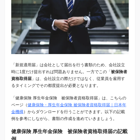
「新規適用届」は会社として届出を行う書類のため、会社設立
時に1度だけ提出すれば問題ありません。一方でこの「
被保険者
資格取得届
」は、会社設立の際だけではなく、従業員を雇用す
るタイミングでその都度提出が必要となります。
「健康保険 厚生年金保険 被保険者資格取得届」は、こちらの
ページ（
健康保険・厚生年金保険 被保険者資格取得届｜日本年
金機構
）からダウンロードを行うことができます。以下の記載
例を参考にしながら、書類の作成を進めていきましょう。
健康保険 厚生年金保険 被保険者資格取得届の記載
例