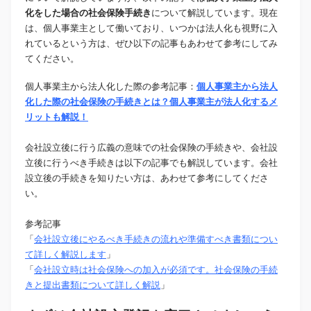
化をした場合の社会保険手続き
について解説しています。現在
は、個人事業主として働いており、いつかは法人化も視野に入
れているという方は、ぜひ以下の記事もあわせて参考にしてみ
てください。
個人事業主から法人化した際の参考記事：
個人事業主から法人
化した際の社会保険の手続きとは？個人事業主が法人化するメ
リットも解説！
会社設立後に行う広義の意味での社会保険の手続きや、会社設
立後に行うべき手続きは以下の記事でも解説しています。会社
設立後の手続きを知りたい方は、あわせて参考にしてくださ
い。
参考記事
「
会社設立後にやるべき手続きの流れや準備すべき書類につい
て詳しく解説します
」
「
会社設立時は社会保険への加入が必須です。社会保険の手続
きと提出書類について詳しく解説
」