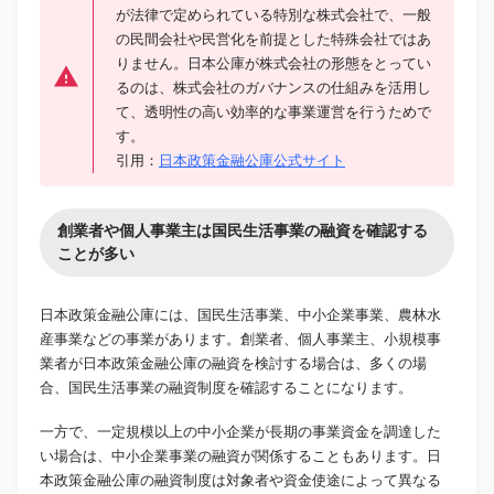
が法律で定められている特別な株式会社で、一般
の民間会社や民営化を前提とした特殊会社ではあ
りません。日本公庫が株式会社の形態をとってい
るのは、株式会社のガバナンスの仕組みを活用し
て、透明性の高い効率的な事業運営を行うためで
す。
引用：
日本政策金融公庫公式サイト
創業者や個人事業主は国民生活事業の融資を確認する
ことが多い
日本政策金融公庫には、国民生活事業、中小企業事業、農林水
産事業などの事業があります。創業者、個人事業主、小規模事
業者が日本政策金融公庫の融資を検討する場合は、多くの場
合、国民生活事業の融資制度を確認することになります。
一方で、一定規模以上の中小企業が長期の事業資金を調達した
い場合は、中小企業事業の融資が関係することもあります。日
本政策金融公庫の融資制度は対象者や資金使途によって異なる