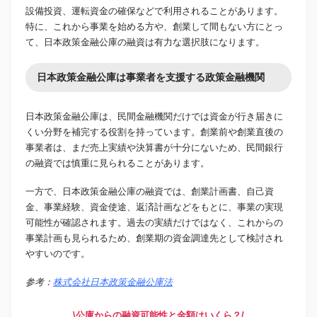
設備投資、運転資金の確保などで利用されることがあります。
特に、これから事業を始める方や、創業して間もない方にとっ
て、日本政策金融公庫の融資は有力な選択肢になります。
日本政策金融公庫は事業者を支援する政策金融機関
日本政策金融公庫は、民間金融機関だけでは資金が行き届きに
くい分野を補完する役割を持っています。創業前や創業直後の
事業者は、まだ売上実績や決算書が十分にないため、民間銀行
の融資では慎重に見られることがあります。
一方で、日本政策金融公庫の融資では、創業計画書、自己資
金、事業経験、資金使途、返済計画などをもとに、事業の実現
可能性が確認されます。過去の実績だけではなく、これからの
事業計画も見られるため、創業期の資金調達先として検討され
やすいのです。
参考：
株式会社日本政策金融公庫法
\公庫からの融資可能性と金額はいくら？/