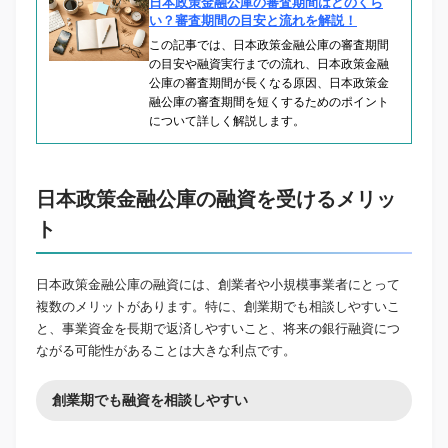
日本政策金融公庫の審査期間はどのくら
い？審査期間の目安と流れを解説！
この記事では、日本政策金融公庫の審査期間
の目安や融資実行までの流れ、日本政策金融
公庫の審査期間が長くなる原因、日本政策金
融公庫の審査期間を短くするためのポイント
について詳しく解説します。
日本政策金融公庫の融資を受けるメリッ
ト
日本政策金融公庫の融資には、創業者や小規模事業者にとって
複数のメリットがあります。特に、創業期でも相談しやすいこ
と、事業資金を長期で返済しやすいこと、将来の銀行融資につ
ながる可能性があることは大きな利点です。
創業期でも融資を相談しやすい