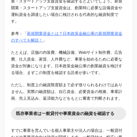
業・スタートアップ支援資金を確認するとよいでしょう。新規
開業・スタートアップ支援資金は、創業時に必要な設備資金や
運転資金を調達したい場合に検討される代表的な融資制度で
す。
参考：「
新規開業資金とは？日本政策金融公庫の新規開業資金
のすべてを解説！
」
たとえば、店舗の内装費、機械設備、Webサイト制作費、広告
費、仕入資金、家賃、人件費など、事業を始めるために必要な
資金が対象になります。日本政策金融公庫の創業融資を検討す
る場合、まずこの制度を確認する読者が多いです。
ただし、制度上の融資限度額まで必ず借りられるわけではあり
ません。実際の融資額は、自己資金、必要資金の根拠、事業計
画、売上見込み、返済能力などをもとに審査で判断されます。
既存事業者は一般貸付や事業資金の融資を確認する
すでに事業を営んでいる個人事業主や法人の場合は、一般貸付