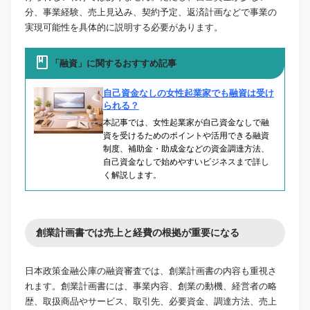
分、事業経験、売上見込み、契約予定、返済計画などで事業の
実現可能性を具体的に説明する必要があります。
「融資」に関するおすすめ記事
自己資金なしの女性起業家でも融資は受け
られる？
本記事では、女性起業家が自己資金なしで融
資を受けるためのポイントや活用できる融資
制度、補助金・助成金などの資金調達方法、
自己資金なしで始めやすいビジネスまで詳し
く解説します。
創業計画書では売上と経費の根拠が重要になる
日本政策金融公庫の融資審査では、創業計画書の内容も重視さ
れます。創業計画書には、事業内容、創業の動機、経営者の略
歴、取扱商品やサービス、取引先、必要資金、調達方法、売上