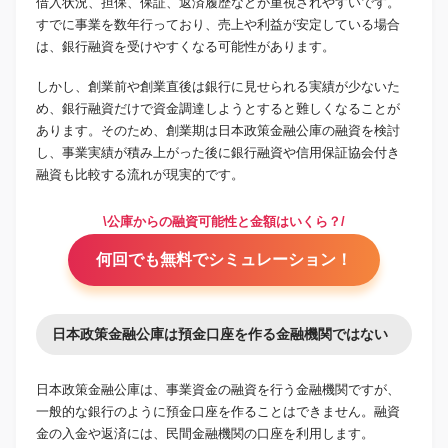
借入状況、担保、保証、返済履歴などが重視されやすいです。
すでに事業を数年行っており、売上や利益が安定している場合
は、銀行融資を受けやすくなる可能性があります。
しかし、創業前や創業直後は銀行に見せられる実績が少ないた
め、銀行融資だけで資金調達しようとすると難しくなることが
あります。そのため、創業期は日本政策金融公庫の融資を検討
し、事業実績が積み上がった後に銀行融資や信用保証協会付き
融資も比較する流れが現実的です。
\公庫からの融資可能性と金額はいくら？/
何回でも無料でシミュレーション！
日本政策金融公庫は預金口座を作る金融機関ではない
日本政策金融公庫は、事業資金の融資を行う金融機関ですが、
一般的な銀行のように預金口座を作ることはできません。融資
金の入金や返済には、民間金融機関の口座を利用します。