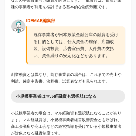
などの事業資金向け融資が関係します。一般貸付は、幅広い業
種の事業者が利用を検討できる基本的な融資制度です。
IDEMAE編集部
既存事業者が日本政策金融公庫の融資を受け
る目的としては、仕入資金の確保、店舗改
装、設備投資、広告宣伝費、人件費の支払
い、資金繰りの安定化などがあります。
創業融資とは異なり、既存事業者の場合は、これまでの売上や
利益、確定申告書、決算書、試算表なども見られます。
小規模事業者はマル経融資も選択肢になる
小規模事業者の場合は、マル経融資も選択肢になることがあり
ます。マル経融資は、小規模事業者経営改善資金とも呼ばれ、
商工会議所や商工会などの経営指導を受けている小規模事業者
が対象となる融資制度です。