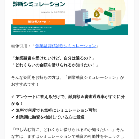
画像引用：「
創業融資額診断シミュレーション
」
「
創業融資を受けたいけど、自分は通るの？
」
「
どれくらいの金額を借りられるか知りたい！
」
そんな疑問をお持ちの方は、「創業融資シミュレーション」が
おすすめです！
✔
アンケートに答えるだけで、融資額＆審査通過率がすぐに分
かる！
✔
無料で何度でも気軽にシミュレーション可能
✔
創業期に融資を検討している方に最適
「申し込む前に、どれくらい借りられるのか知りたい…」そん
な方は、まずはシミュレーションで融資の可能性をチェックし