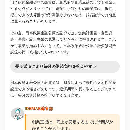
日本政策金融公庫の融資は、創業前や創業直後の方でも相談し
やすい点がメリットです。創業したばかりの事業者は、銀行に
提出できる決算書や取引実績が少ないため、銀行融資では慎重
に見られることがあります。
その点、日本政策金融公庫の融資では、創業計画書、自己資
金、事業経験、事業の見通しなどをもとに審査されます。これ
から事業を始める方にとって、日本政策金融公庫の融資は資金
調達の第一候補になりやすいです。
長期返済により毎月の返済負担を抑えやすい
日本政策金融公庫の融資では、制度によって長期の返済期間を
設定できる場合があります。返済期間を長く取ることができれ
ば、毎月の返済額を抑えやすくなります。
IDEMAE編集部
創業直後は、売上が安定するまでに時間がか
かることがあります。