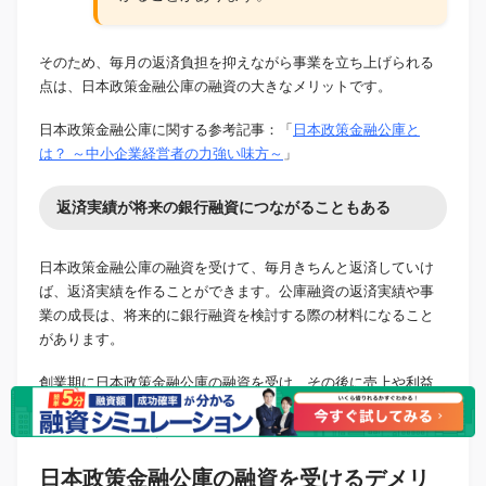
そのため、毎月の返済負担を抑えながら事業を立ち上げられる
点は、日本政策金融公庫の融資の大きなメリットです。
日本政策金融公庫に関する参考記事：「
日本政策金融公庫と
は？ ～中小企業経営者の力強い味方～
」
返済実績が将来の銀行融資につながることもある
日本政策金融公庫の融資を受けて、毎月きちんと返済していけ
ば、返済実績を作ることができます。公庫融資の返済実績や事
業の成長は、将来的に銀行融資を検討する際の材料になること
があります。
創業期に日本政策金融公庫の融資を受け、その後に売上や利益
を伸ばし、銀行との取引を広げていく流れは、資金調達の考え
方として現実的です。
日本政策金融公庫の融資を受けるデメリ