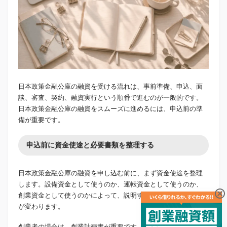
日本政策金融公庫の融資を受ける流れは、事前準備、申込、面
談、審査、契約、融資実行という順番で進むのが一般的です。
日本政策金融公庫の融資をスムーズに進めるには、申込前の準
備が重要です。
申込前に資金使途と必要書類を整理する
日本政策金融公庫の融資を申し込む前に、まず資金使途を整理
します。設備資金として使うのか、運転資金として使うのか、
創業資金として使うのかによって、説明すべき内容や準備書類
が変わります。
創業者の場合は、創業計画書が重要です。既存事業者の場合