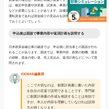
は、確定申告書や決算書、試算表、事業の状況を説明する資料
などが必要になることがあります。設備資金であれば見積書、
運転資金であれば資金繰りの見込みを説明できる資料を準備し
ておくとよいでしょう。
申込後は面談で事業内容や返済計画を説明する
日本政策金融公庫の融資では、申込後に担当者との面談が行わ
れることがあります。面談では、事業内容、創業の動機、過去
の経験、資金の使い道、売上見込み、返済計画などについて質
問されます。
IDEMAE編集部
ここで大切なのは、創業計画書に書いた内容
を自分の言葉で説明できることです。専門家
に創業計画書の作成を相談することは有効で
すが、本人が内容を理解していなければ説得
力が弱くなります。