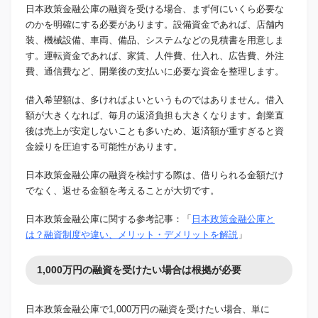
日本政策金融公庫の融資を受ける場合、まず何にいくら必要な
のかを明確にする必要があります。設備資金であれば、店舗内
装、機械設備、車両、備品、システムなどの見積書を用意しま
す。運転資金であれば、家賃、人件費、仕入れ、広告費、外注
費、通信費など、開業後の支払いに必要な資金を整理します。
借入希望額は、多ければよいというものではありません。借入
額が大きくなれば、毎月の返済負担も大きくなります。創業直
後は売上が安定しないことも多いため、返済額が重すぎると資
金繰りを圧迫する可能性があります。
日本政策金融公庫の融資を検討する際は、借りられる金額だけ
でなく、返せる金額を考えることが大切です。
日本政策金融公庫に関する参考記事：「
日本政策金融公庫と
は？融資制度や違い、メリット・デメリットを解説
」
1,000万円の融資を受けたい場合は根拠が必要
日本政策金融公庫で1,000万円の融資を受けたい場合、単に