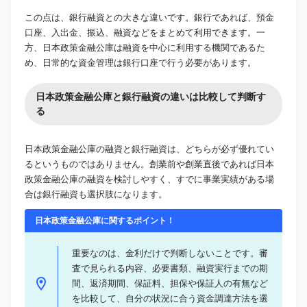
この点は、銀行融資との大きな違いです。銀行であれば、預金
口座、入出金、振込、融資などをまとめて利用できます。一
方、日本政策金融公庫は融資を中心に利用する機関であるた
め、日常的な資金管理は銀行口座で行う必要があります。
日本政策金融公庫と銀行融資の違いは比較して判断す
る
日本政策金融公庫の融資と銀行融資は、どちらが必ず優れてい
るというものではありません。創業前や創業直後であれば日本
政策金融公庫の融資を検討しやすく、すでに事業実績がある場
合は銀行融資も選択肢になります。
日本政策金融公庫に関するポイント！
重要なのは、金利だけで判断しないことです。審
査で見られる内容、必要書類、融資実行までの期
間、返済期間、保証料、担保や保証人の有無など
を比較して、自分の状況に合う資金調達方法を選