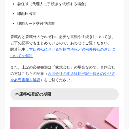
委任状（代理人に手続きを依頼する場合）
印鑑届出書
印鑑カード交付申請書
管轄内と管轄外のそれぞれに必要な書類や手続きについては、
以下の記事でもまとめているので、あわせてご覧ください。
関連記事：
本店移転における管轄内移転と管轄外移転の違いに
ついてを解説
また、上記の必要書類は「株式会社」の場合なので、合同会社
の方はこちらの記事（
合同会社の本店移転登記手続きのやり方
や必要書類を解説
）をご覧ください。
本店移転登記の期限