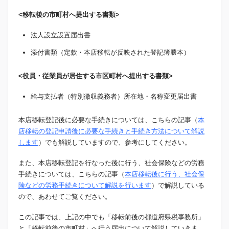
<移転後の市町村へ提出する書類>
法人設立設置届出書
添付書類（定款・本店移転が反映された登記簿謄本）
<役員・従業員が居住する市区町村へ提出する書類>
給与支払者（特別徴収義務者）所在地・名称変更届出書
本店移転登記後に必要な手続きについては、こちらの記事（
本
店移転の登記申請後に必要な手続きと手続き方法について解説
します
）でも解説していますので、参考にしてください。
また、本店移転登記を行なった後に行う、社会保険などの労務
手続きについては、こちらの記事（
本店移転後に行う、社会保
険などの労務手続きについて解説を行います
）で解説している
ので、あわせてご覧ください。
この記事では、上記の中でも「移転前後の都道府県税事務所」
と「移転前後の市町村」へ行う届出について解説していきま