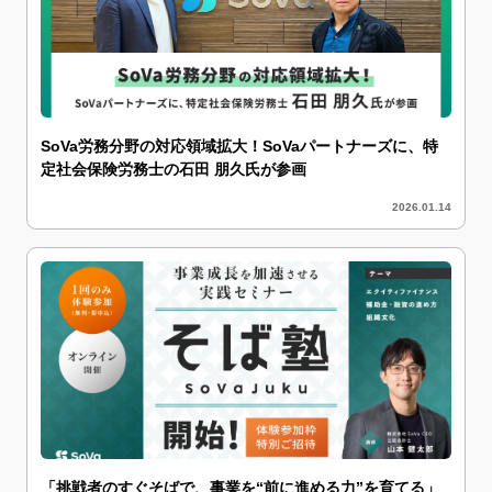
SoVa労務分野の対応領域拡大！SoVaパートナーズに、特
定社会保険労務士の石田 朋久氏が参画
2026.01.14
「挑戦者のすぐそばで、事業を“前に進める力”を育てる」