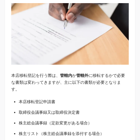
本店移転登記を行う際は、
管轄内
か
管轄外
に移転するかで必要
な書類は変わってきますが、主に以下の書類が必要となりま
す。
本店移転登記申請書
取締役会議事録又は取締役決定書
株主総会議事録（定款変更がある場合）
株主リスト（株主総会議事録を添付する場合）