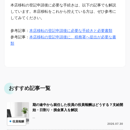
本店移転の登記申請後に必要な手続きは、以下の記事でも解説
しています。本店移転をこれから控えている方は、ぜひ参考に
してみてください。
参考記事：
本店移転の登記申請後に必要な手続きと必要書類
参考記事：
本店移転の登記申請後に、税務署へ提出が必要な書
類
おすすめ記事一覧
期の途中から就任した役員の役員報酬はどうする？支給開
始・日割り・損金算入を解説
...
役員報酬
2026.07.30