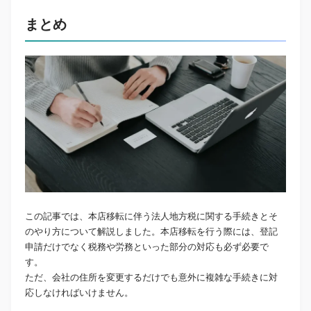
まとめ
この記事では、本店移転に伴う法人地方税に関する手続きとそ
のやり方について解説しました。本店移転を行う際には、登記
申請だけでなく税務や労務といった部分の対応も必ず必要で
す。
ただ、会社の住所を変更するだけでも意外に複雑な手続きに対
応しなければいけません。