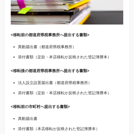
<移転前の都道府県税事務所へ提出する書類>
異動届出書（都道府県税事務所）
添付書類（定款・本店移転が反映された登記簿謄本）
<移転後の都道府県税事務所へ提出する書類>
法人設立設置届出書（都道府県税事務所）
添付書類（定款・本店移転が反映された登記簿謄本）
<移転前の市町村へ提出する書類>
異動届出書
添付書類（本店移転が反映された登記簿謄本）