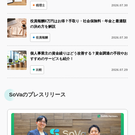
税理士
2026.07.30
役員報酬8万円はお得？手取り・社会保険料・年金と最適額
の決め方を解説
役員報酬
2026.07.30
個人事業主の資金繰りはどう改善する？資金調達の手段やお
すすめのサービスも紹介！
比較
2026.07.29
SoVaのプレスリリース