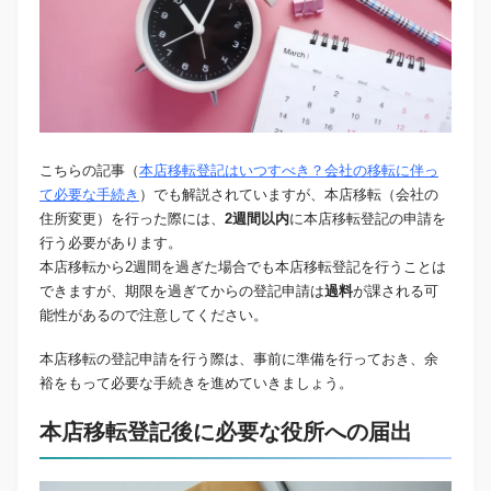
こちらの記事（
本店移転登記はいつすべき？会社の移転に伴っ
て必要な手続き
）でも解説されていますが、本店移転（会社の
住所変更）を行った際には、
2週間以内
に本店移転登記の申請を
行う必要があります。
本店移転から2週間を過ぎた場合でも本店移転登記を行うことは
できますが、期限を過ぎてからの登記申請は
過料
が課される可
能性があるので注意してください。
本店移転の登記申請を行う際は、事前に準備を行っておき、余
裕をもって必要な手続きを進めていきましょう。
本店移転登記後に必要な役所への届出