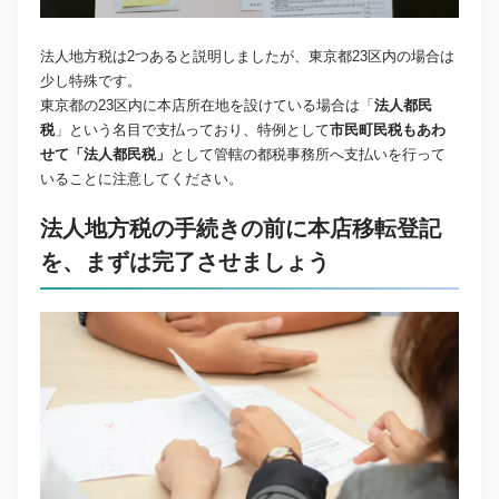
法人地方税は2つあると説明しましたが、東京都23区内の場合は
少し特殊です。
東京都の23区内に本店所在地を設けている場合は「
法人都民
税
」という名目で支払っており、特例として
市民町民税もあわ
せて「法人都民税」
として管轄の都税事務所へ支払いを行って
いることに注意してください。
法人地方税の手続きの前に本店移転登記
を、まずは完了させましょう