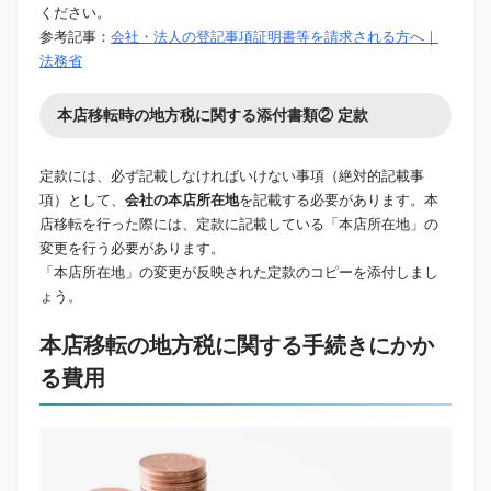
ください。
参考記事：
会社・法人の登記事項証明書等を請求される方へ｜
法務省
本店移転時の地方税に関する添付書類② 定款
定款には、必ず記載しなければいけない事項（絶対的記載事
項）として、
会社の本店所在地
を記載する必要があります。本
店移転を行った際には、定款に記載している「本店所在地」の
変更を行う必要があります。
「本店所在地」の変更が反映された定款のコピーを添付しまし
ょう。
本店移転の地方税に関する手続きにかか
る費用