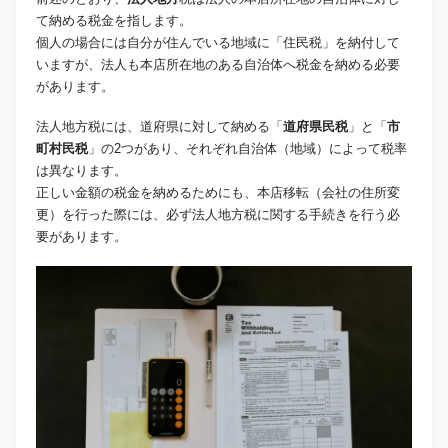
て納める税金を指します。
個人の場合には自分が住んでいる地域に「住民税」を納付して
いますが、法人も本店所在地のある自治体へ税金を納める必要
があります。
法人地方税には、道府県に対して納める「
道府県民税
」と「
市
町村民税
」の2つがあり、それぞれ自治体（地域）によって税率
は異なります。
正しい金額の税金を納めるためにも、本店移転（会社の住所変
更）を行った際には、必ず法人地方税に関する手続きを行う必
要があります。