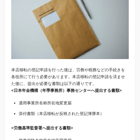
本店移転の登記申請を行った後は、労務や税務などの手続きを
各役所にて行う必要があります。本店移転の登記申請を済ませ
た後に、提出が必要な書類は以下の通りです。
<日本年金機構（年季事務所）事務センターへ提出する書類>
適用事業所名称所在地変更届
添付書類（本店移転が反映された登記簿謄本）
<労働基準監督署へ提出する書類>