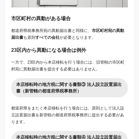
市区町村の異動がある場合
都道府県税事務所宛の異動届出書と同様に、
市区町村宛の異動
届出書
も原則
すべての会社
が必要となります。
23区内から異動になる場合は例外
一方で、23区内から本店移転を行う場合には、旧管轄の市区町
村宛に異動届出書を提出する必要はありません。
本店移転時の地方税に関する書類③ 法人設立設置届出
書（新管轄の都道府県税事務所）
都道府県をまたぐ本店移転を行う場合には、原則として法人設
立設置届出書を新管轄の都道府県税事務所に提出する必要があ
ります。
本店移転時の地方税に関する書類④ 法人設立設置届出