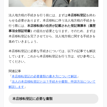
法人地方税の手続きを行う前には、まずは
本店移転登記
を終わ
らせる必要があります。本店移転に伴う法人地方税の手続きを
行う際には、
本店移転後の住所が記載された登記簿謄本（履歴
事項全部証明書）
の提出が必要となります。そのため、まずは
本店移転登記を完了させてから、法人地方税に関する手続きを
進めていきましょう。
本店移転登記に必要な手続きについては、以下の記事でも解説
しています。これから本店移転登記を行う方は、ぜひ参考にし
てください。
関連記事
「
本店移転登記の必要書類の書き方について解説
」
「
法人の本店移転登記とは？手続きや書類、申請方法について
解説します
」
本店移転登記に必要な書類