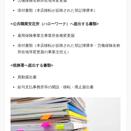
労働保険名称所在地等変更届
添付書類（本店移転が反映された登記簿謄本）
<公共職業安定所（ハローワーク）へ提出する書類>
雇用保険事業主事業所各種変更届
添付書類（本店移転が反映された登記簿謄本・労働保険名称
所在地等変更届の事業主控え）
<税務署へ提出する書類>
異動届出書
給与支払事務所等の開設・移転・廃止届出書