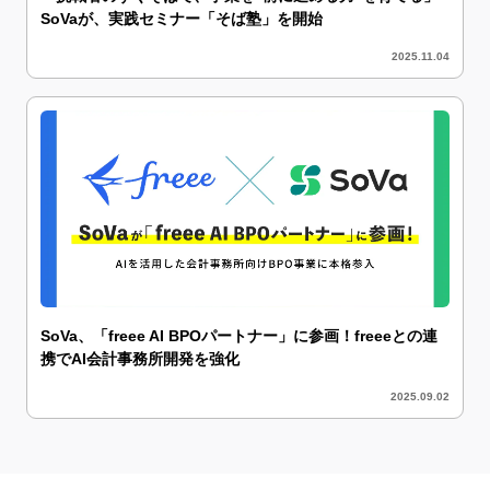
SoVaが、実践セミナー「そば塾」を開始
2025.11.04
SoVa、「freee AI BPOパートナー」に参画！freeeとの連
携でAI会計事務所開発を強化
2025.09.02