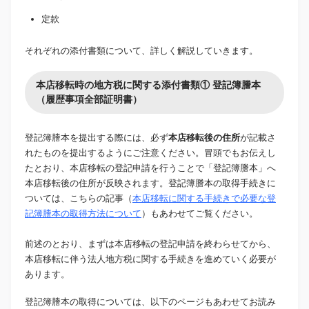
定款
それぞれの添付書類について、詳しく解説していきます。
本店移転時の地方税に関する添付書類① 登記簿謄本
（履歴事項全部証明書）
登記簿謄本を提出する際には、必ず
本店移転後の住所
が記載さ
れたものを提出するようにご注意ください。冒頭でもお伝えし
たとおり、本店移転の登記申請を行うことで「登記簿謄本」へ
本店移転後の住所が反映されます。登記簿謄本の取得手続きに
ついては、こちらの記事（
本店移転に関する手続きで必要な登
記簿謄本の取得方法について
）もあわせてご覧ください。
前述のとおり、まずは本店移転の登記申請を終わらせてから、
本店移転に伴う法人地方税に関する手続きを進めていく必要が
あります。
登記簿謄本の取得については、以下のページもあわせてお読み