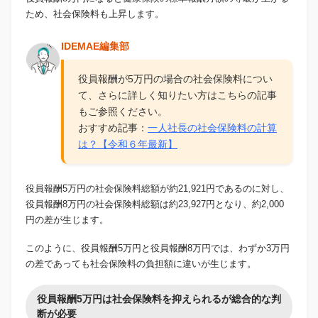
ため、社会保険料も上昇します。
IDEMAE編集部
役員報酬が5万円の場合の社会保険料につい
て、さらに詳しく知りたい方はこちらの記事
もご参照ください。
おすすめ記事：
一人社長の社会保険料の計算
は？【令和６年最新】
役員報酬5万円の社会保険料総額が約21,921円であるのに対し、
役員報酬8万円の社会保険料総額は約23,927円となり、約2,000
円の差が生じます。
このように、役員報酬5万円と役員報酬8万円では、わずか3万円
の差であっても社会保険料の負担額に違いが生じます。
役員報酬5万円は社会保険料を抑えられるが総合的な判
断が必要