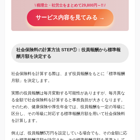
\ 税理士・社労士をまとめて29,800円～!! /
サービス内容を見てみる →
社会保険料の計算方法 STEP①：役員報酬から標準報
酬月額を決定する
社会保険料を計算する際は、まず役員報酬をもとに「標準報酬
月額」を決定します。
実際の役員報酬は毎月変動する可能性がありますが、毎月異な
る金額で社会保険料を計算すると事務負担が大きくなります。
そのため、健康保険や厚生年金では、役員報酬を一定の等級に
区分し、その等級に対応する標準報酬月額を用いて社会保険料
を計算します。
例えば、役員報酬5万円を設定している場合でも、その金額に応
じた標準報酬月額が決定され、その標準報酬月額を基準として