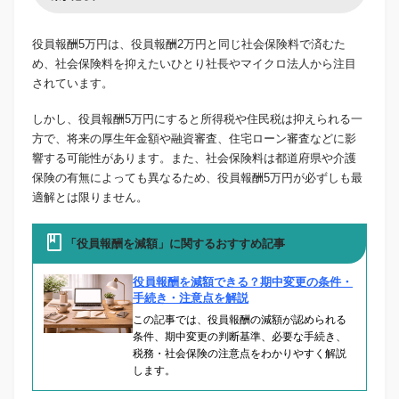
役員報酬5万円は、役員報酬2万円と同じ社会保険料で済むた
め、社会保険料を抑えたいひとり社長やマイクロ法人から注目
されています。
しかし、役員報酬5万円にすると所得税や住民税は抑えられる一
方で、将来の厚生年金額や融資審査、住宅ローン審査などに影
響する可能性があります。また、社会保険料は都道府県や介護
保険の有無によっても異なるため、役員報酬5万円が必ずしも最
適解とは限りません。
「役員報酬を減額」に関するおすすめ記事
役員報酬を減額できる？期中変更の条件・
手続き・注意点を解説
この記事では、役員報酬の減額が認められる
条件、期中変更の判断基準、必要な手続き、
税務・社会保険の注意点をわかりやすく解説
します。