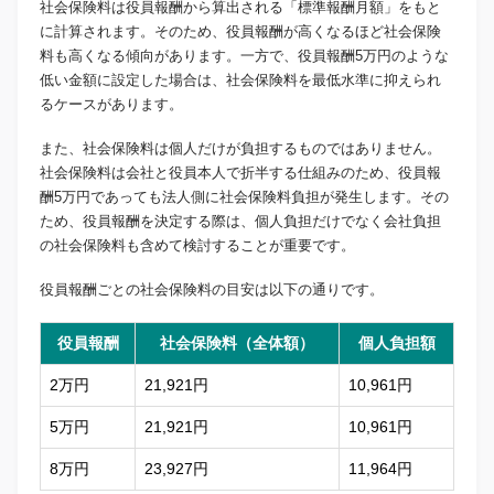
社会保険料は役員報酬から算出される「標準報酬月額」をもと
に計算されます。そのため、役員報酬が高くなるほど社会保険
料も高くなる傾向があります。一方で、役員報酬5万円のような
低い金額に設定した場合は、社会保険料を最低水準に抑えられ
るケースがあります。
また、社会保険料は個人だけが負担するものではありません。
社会保険料は会社と役員本人で折半する仕組みのため、役員報
酬5万円であっても法人側に社会保険料負担が発生します。その
ため、役員報酬を決定する際は、個人負担だけでなく会社負担
の社会保険料も含めて検討することが重要です。
役員報酬ごとの社会保険料の目安は以下の通りです。
役員報酬
社会保険料（全体額）
個人負担額
2万円
21,921円
10,961円
5万円
21,921円
10,961円
8万円
23,927円
11,964円