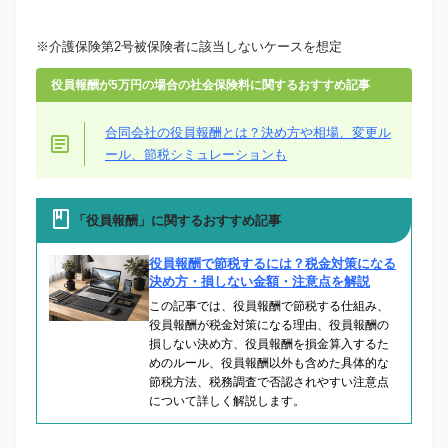
※介護保険第2号被保険者に該当しないケースを想定
役員報酬が5万円の場合の社会保険料に関するおすすめ記事
合同会社の役員報酬とは？決め方や相場、変更ル
ール、節税シミュレーションも
「役員報酬」に関するおすすめ記事
役員報酬で節税するには？税金対策になる
決め方・損しない金額・注意点を解説
この記事では、役員報酬で節税する仕組み、
役員報酬が税金対策になる理由、役員報酬の
損しない決め方、役員報酬を損金算入するた
めのルール、役員報酬以外も含めた具体的な
節税方法、税務調査で否認されやすい注意点
について詳しく解説します。