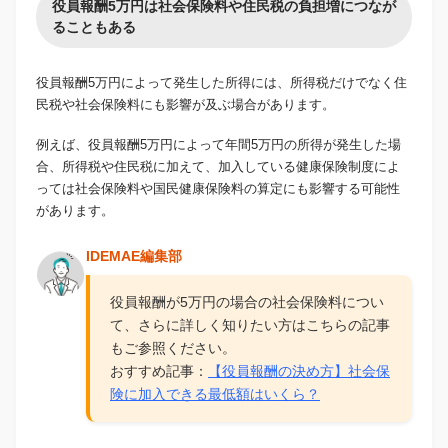
役員報酬5万円は社会保険料や住民税の負担増につなが
ることもある
役員報酬5万円によって発生した所得には、所得税だけでなく住
民税や社会保険料にも影響が及ぶ場合があります。
例えば、役員報酬5万円によって年間5万円の所得が発生した場
合、所得税や住民税に加えて、加入している健康保険制度によ
っては社会保険料や国民健康保険料の算定にも影響する可能性
があります。
IDEMAE編集部
役員報酬が5万円の場合の社会保険料につい
て、さらに詳しく知りたい方はこちらの記事
もご参照ください。
おすすめ記事：
【役員報酬の決め方】社会保
険に加入できる最低額はいくら？