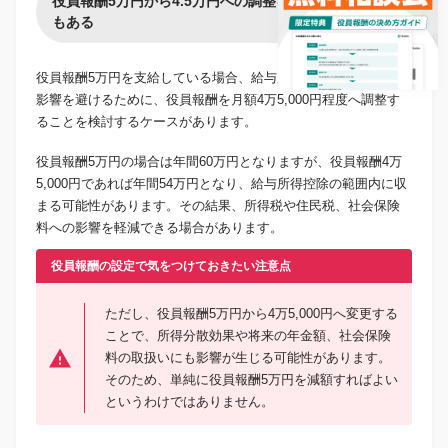
役員報酬5万円から4.5万円への調整を検討するケース
もある
役員報酬5万円を支給している場合、給与所得控除の改正による
影響を避けるために、役員報酬を月額4万5,000円程度へ調整す
ることを検討するケースがあります。
役員報酬5万円の場合は年間60万円となりますが、役員報酬4万
5,000円であれば年間54万円となり、給与所得控除の範囲内に収
まる可能性があります。その結果、所得税や住民税、社会保険
料への影響を軽減できる場合があります。
役員報酬の設定で気をつけておきたい注意点
ただし、役員報酬5万円から4万5,000円へ変更する
ことで、所得分散効果や将来の年金額、社会保険
料の取扱いにも影響が生じる可能性があります。
そのため、単純に役員報酬5万円を減額すればよい
というわけではありません。