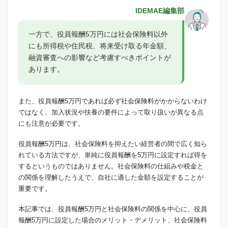
IDEMAE編集部
一方で、役員報酬5万円には社会保険料以外
にも所得税や住民税、将来受け取る年金額、
融資審査への影響など考慮すべきポイントが
あります。
また、役員報酬5万円であれば必ず社会保険料がかからないわけ
ではなく、加入状況や扶養の要件によって取り扱いが異なる点
にも注意が必要です。
役員報酬5万円は、社会保険料を抑えたい経営者の間で広く知ら
れている方法ですが、単純に役員報酬を5万円に設定すれば得を
するというものではありません。社会保険料の仕組みや税金と
の関係を理解したうえで、自社に適した金額を設定することが
重要です。
本記事では、役員報酬5万円と社会保険料の関係を中心に、役員
報酬5万円に設定した場合のメリット・デメリット、社会保険料