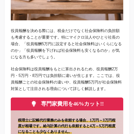
役員報酬を決める際には、税金だけでなく社会保険料の負担額
も考慮することが重要です。特にマイクロ法人やひとり社長の
場合、「役員報酬5万円に設定すると社会保険料はいくらになる
のか」「役員報酬を下げれば社会保険料も安くなるのか」が気
になる方も多いでしょう。
社会保険料は役員報酬をもとに算出されるため、役員報酬2万
円・5万円・8万円では負担額に違いが生じます。ここでは、役
員報酬ごとの社会保険料の違いや、役員報酬5万円が社会保険料
対策として注目される理由について詳しく解説します。
専門家費用を46%カット!!
税理士に記帳代行業務のみを依頼する場合、1万円～3万円程
度が相場です。給与計算の代行も依頼すると4万～5万円程度
になることも少なくありません。