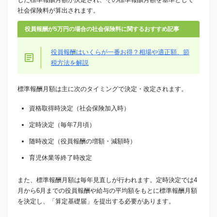
社会保険料が算出されます。
役員報酬が5万円の場合の社会保険料に関するおすすめ記事
役員報酬はいくらが一番お得？相場や適正額、節
税方法を解説
標準報酬月額は主に次のタイミングで決定・改定されます。
資格取得時決定（社会保険加入時）
定時決定（毎年7月頃）
随時改定（役員報酬の増額・減額時）
育児休業等終了時改定
また、標準報酬月額は毎年見直しが行われます。定時決定では4
月から6月までの役員報酬や給与の平均額をもとに標準報酬月額
を決定し、「算定基礎届」を提出する必要があります。