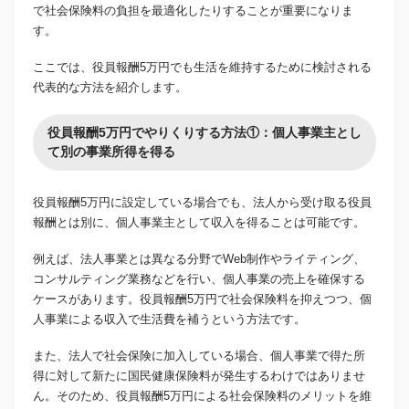
で社会保険料の負担を最適化したりすることが重要になりま
す。
ここでは、役員報酬5万円でも生活を維持するために検討される
代表的な方法を紹介します。
役員報酬5万円でやりくりする方法①：個人事業主とし
て別の事業所得を得る
役員報酬5万円に設定している場合でも、法人から受け取る役員
報酬とは別に、個人事業主として収入を得ることは可能です。
例えば、法人事業とは異なる分野でWeb制作やライティング、
コンサルティング業務などを行い、個人事業の売上を確保する
ケースがあります。役員報酬5万円で社会保険料を抑えつつ、個
人事業による収入で生活費を補うという方法です。
また、法人で社会保険に加入している場合、個人事業で得た所
得に対して新たに国民健康保険料が発生するわけではありませ
ん。そのため、役員報酬5万円による社会保険料のメリットを維