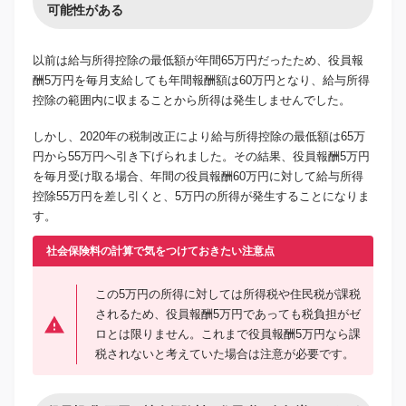
可能性がある
以前は給与所得控除の最低額が年間65万円だったため、役員報
酬5万円を毎月支給しても年間報酬額は60万円となり、給与所得
控除の範囲内に収まることから所得は発生しませんでした。
しかし、2020年の税制改正により給与所得控除の最低額は65万
円から55万円へ引き下げられました。その結果、役員報酬5万円
を毎月受け取る場合、年間の役員報酬60万円に対して給与所得
控除55万円を差し引くと、5万円の所得が発生することになりま
す。
社会保険料の計算で気をつけておきたい注意点
この5万円の所得に対しては所得税や住民税が課税
されるため、役員報酬5万円であっても税負担がゼ
ロとは限りません。これまで役員報酬5万円なら課
税されないと考えていた場合は注意が必要です。