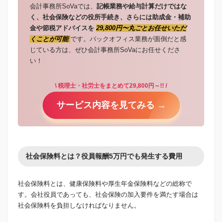
会計事務所SoVaでは、
記帳業務や給与計算だけではな
く、社会保険などの役所手続き、さらには助成金・補助
金や節税アドバイスを
29,800円〜丸ごとお任せいただ
くことが可能
です。バックオフィス業務が面倒だと感
じている方は、ぜひ会計事務所SoVaにお任せくださ
い！
\ 税理士・社労士をまとめて29,800円～!! /
サービス内容を見てみる →
社会保険料とは？役員報酬5万円でも発生する費用
社会保険料とは、健康保険料や厚生年金保険料などの総称で
す。会社役員であっても、社会保険の加入要件を満たす場合は
社会保険料を負担しなければなりません。