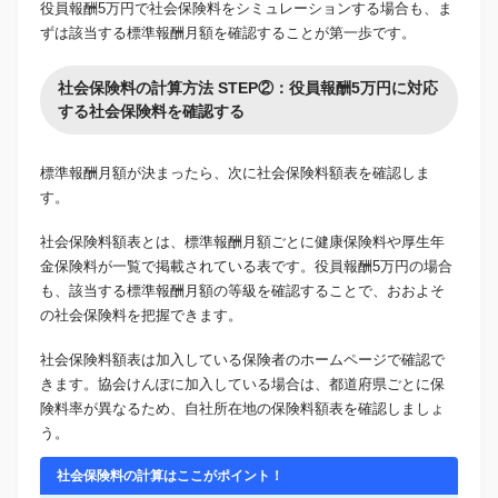
役員報酬5万円で社会保険料をシミュレーションする場合も、ま
ずは該当する標準報酬月額を確認することが第一歩です。
社会保険料の計算方法 STEP②：役員報酬5万円に対応
する社会保険料を確認する
標準報酬月額が決まったら、次に社会保険料額表を確認しま
す。
社会保険料額表とは、標準報酬月額ごとに健康保険料や厚生年
金保険料が一覧で掲載されている表です。役員報酬5万円の場合
も、該当する標準報酬月額の等級を確認することで、おおよそ
の社会保険料を把握できます。
社会保険料額表は加入している保険者のホームページで確認で
きます。協会けんぽに加入している場合は、都道府県ごとに保
険料率が異なるため、自社所在地の保険料額表を確認しましょ
う。
社会保険料の計算はここがポイント！