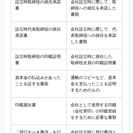
設立時取締役の就任承諾
会社設立時に際して、取
書
締役への就任を承諾した
書類
設立時代表取締役の就任
会社設立時に際して、代
承諾書
表取締役への就任を承諾
した書類
設立時取締役の印鑑証明
会社設立時に就任した、
書
取締役全員の印鑑証明書
資本金の払込みがあった
通帳のコピーなど、資本
ことを証する書面
金を支払ったことを証明
するためのもの
印鑑届出書
会社として使用する印鑑
（会社実印）の印鑑登録
をするために必要な書類
「登記すべき事項」を記
会社設立時に登記事項と