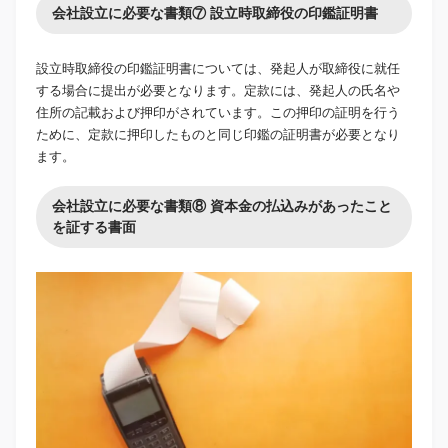
会社設立に必要な書類⑦ 設立時取締役の印鑑証明書
設立時取締役の印鑑証明書については、発起人が取締役に就任
する場合に提出が必要となります。定款には、発起人の氏名や
住所の記載および押印がされています。この押印の証明を行う
ために、定款に押印したものと同じ印鑑の証明書が必要となり
ます。
会社設立に必要な書類⑧ 資本金の払込みがあったこと
を証する書面