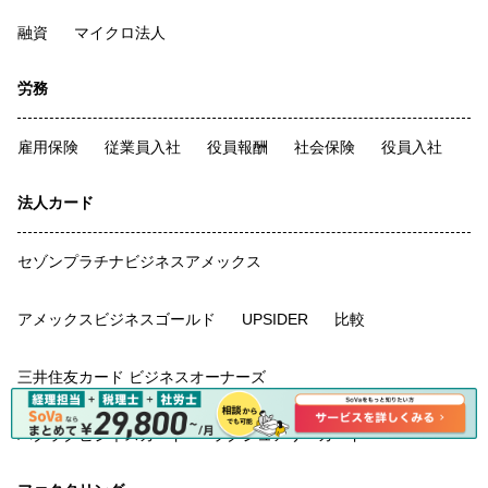
融資
マイクロ法人
労務
雇用保険
従業員入社
役員報酬
社会保険
役員入社
法人カード
セゾンプラチナビジネスアメックス
アメックスビジネスゴールド
UPSIDER
比較
三井住友カード ビジネスオーナーズ
バクラクビジネスカード
ラグジュアリーカード