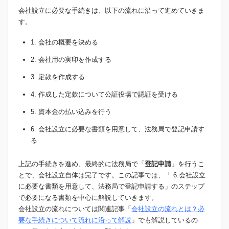
会社設立に必要な手続きは、以下の流れに沿って進めていきま
す。
1. 会社の概要を決める
2. 会社用の実印を作成する
3. 定款を作成する
4. 作成した定款について公証役場で認証を受ける
5. 資本金の払い込みを行う
6. 会社設立に必要な書類を用意して、法務局で登記申請す
る
上記の手続きを進め、最終的に法務局で「
登記申請
」を行うこ
とで、会社設立自体は完了です。この記事では、「 6.会社設立
に必要な書類を用意して、法務局で登記申請する」のステップ
で必要になる書類を中心に解説していきます。
会社設立の流れについては関連記事「
会社設立の流れとは？必
要な手続きについて流れに沿って解説
」でも解説しているの