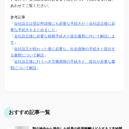
あわせてご覧ください。
参考記事
「
会社設立は登記申請後にも必要な手続きが！会社設立後に必
要な手続きをまとめました
」
「
会社設立後に必要な税務手続きと提出書類に付いて解説しま
す
」
「
会社設立が終わった後に必要な、社会保険の手続きと提出す
る書類について解説
」
「
会社設立後に行うべき労働保険の手続きと、提出が必要な書
類について解説
」
おすすめ記事一覧
期の途中から就任した役員の役員報酬はどうする？支給開