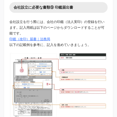
会社設立に必要な書類⑨ 印鑑届出書
会社設立を行う際には、会社の印鑑（法人実印）の登録を行い
ます。記入用紙は以下のページからダウンロードすることが可
能です。
印鑑（改印）届書｜法務局
以下の記載例を参考に、記入を進めていきましょう。