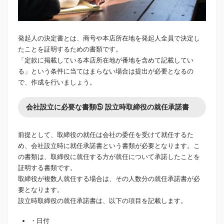
発起人の決定書とは、商号や本店所在地を発起人全員で決定し
たことを証明するための書類です。
「定款に掲載している本店所在地が番地を含めて記載してい
る」という条件に当てはまらない場合は提出が必要となるの
で、作成を行いましょう。
会社設立に必要な書類⑤ 設立時取締役の就任承諾書
前提として、取締役の就任は会社の委任を受けて就任するた
め、会社設立時に就任承諾書という書類が必要となります。こ
の書類は、取締役に就任する方が就任について承諾したことを
証明する書類です。
取締役が複数人就任する場合は、その人数分の就任承諾書が必
要となります。
設立時取締役の就任承諾書は、以下の項目を記載します。
・日付