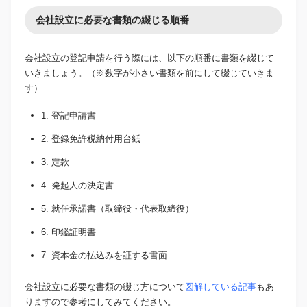
会社設立に必要な書類の綴じる順番
会社設立の登記申請を行う際には、以下の順番に書類を綴じて
いきましょう。（※数字が小さい書類を前にして綴じていきま
す）
1. 登記申請書
2. 登録免許税納付用台紙
3. 定款
4. 発起人の決定書
5. 就任承諾書（取締役・代表取締役）
6. 印鑑証明書
7. 資本金の払込みを証する書面
会社設立に必要な書類の綴じ方について
図解している記事
もあ
りますので参考にしてみてください。