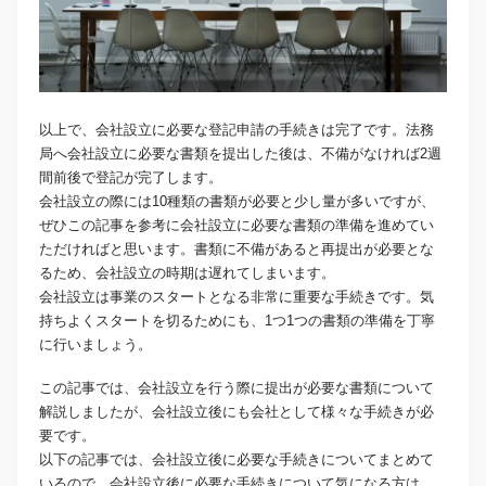
以上で、会社設立に必要な登記申請の手続きは完了です。法務
局へ会社設立に必要な書類を提出した後は、不備がなければ2週
間前後で登記が完了します。
会社設立の際には10種類の書類が必要と少し量が多いですが、
ぜひこの記事を参考に会社設立に必要な書類の準備を進めてい
ただければと思います。書類に不備があると再提出が必要とな
るため、会社設立の時期は遅れてしまいます。
会社設立は事業のスタートとなる非常に重要な手続きです。気
持ちよくスタートを切るためにも、1つ1つの書類の準備を丁寧
に行いましょう。
この記事では、会社設立を行う際に提出が必要な書類について
解説しましたが、会社設立後にも会社として様々な手続きが必
要です。
以下の記事では、会社設立後に必要な手続きについてまとめて
いるので、会社設立後に必要な手続きについて気になる方は、