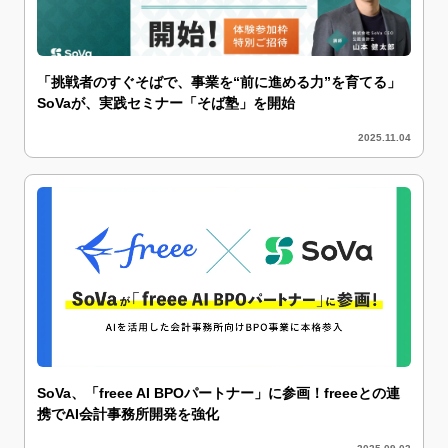
「挑戦者のすぐそばで、事業を“前に進める力”を育てる」
SoVaが、実践セミナー「そば塾」を開始
2025.11.04
SoVa、「freee AI BPOパートナー」に参画！freeeとの連
携でAI会計事務所開発を強化