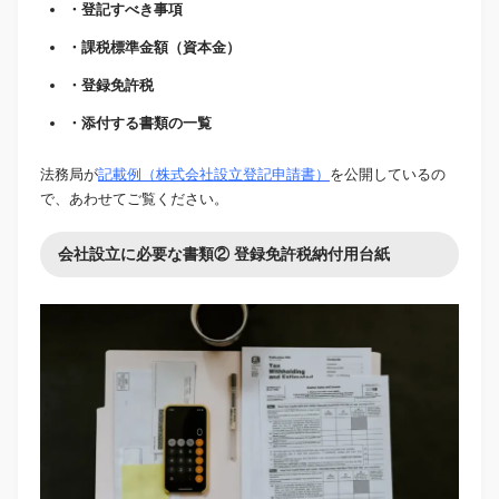
・登記すべき事項
・課税標準金額（資本金）
・登録免許税
・添付する書類の一覧
法務局が
記載例（株式会社設立登記申請書）
を公開しているの
で、あわせてご覧ください。
会社設立に必要な書類② 登録免許税納付用台紙