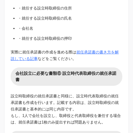
・就任する設立時取締役の住所
・就任する設立時取締役の氏名
・会社名
・就任する設立時取締役の押印
実際に就任承諾書の作成を進める際は
就任承諾書の書き方を解
説している記事
などをご覧ください。
会社設立に必要な書類⑥ 設立時代表取締役の就任承諾
書
設立時取締役の就任承諾書と同様に、設立時代表取締役の就任
承諾書も作成を行います。記載する内容は、設立時取締役の就
任承諾書と基本的には同じ内容です。
もし、1人で会社を設立し、取締役と代表取締役を兼任する場合
は、就任承諾書は1枚のみ提出すれば問題ありません。