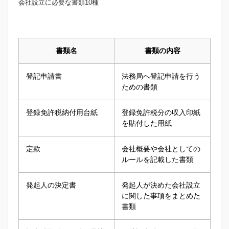
会社設立に必要な書類10種
書類名
書類の内容
登記申請書
法務局へ登記申請を行う
ための書類
登録免許税納付用台紙
登録免許税分の収入印紙
を貼付した用紙
定款
会社概要や会社としての
ルールを記載した書類
発起人の決定書
発起人が決めた会社設立
に関した事項をまとめた
書類