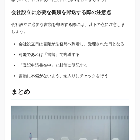
会社設立に必要な書類を郵送する際の注意点
会社設立に必要な書類を郵送する際には、以下の点に注意しま
しょう。
会社設立日は書類が法務局へ到着し、受理された日となる
可能であれば「書留」で郵送する
「登記申請書在中」と封筒に明記する
書類に不備がないよう、念入りにチェックを行う
まとめ