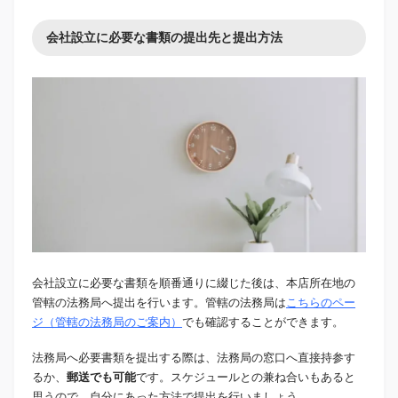
会社設立に必要な書類の提出先と提出方法
会社設立に必要な書類を順番通りに綴じた後は、本店所在地の
管轄の法務局へ提出を行います。管轄の法務局は
こちらのペー
ジ（管轄の法務局のご案内）
でも確認することができます。
法務局へ必要書類を提出する際は、法務局の窓口へ直接持参す
るか、
郵送でも可能
です。スケジュールとの兼ね合いもあると
思うので、自分にあった方法で提出を行いましょう。