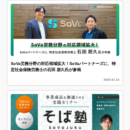
SoVa労務分野の対応領域拡大！SoVaパートナーズに、特
定社会保険労務士の石田 朋久氏が参画
2026.01.14