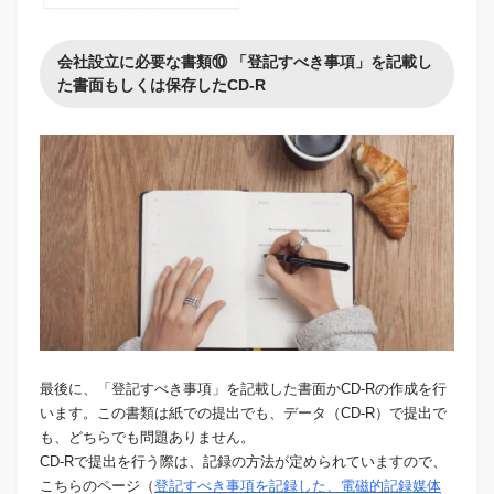
会社設立に必要な書類⑩ 「登記すべき事項」を記載し
た書面もしくは保存したCD-R
最後に、「登記すべき事項」を記載した書面かCD-Rの作成を行
います。この書類は紙での提出でも、データ（CD-R）で提出で
も、どちらでも問題ありません。
CD-Rで提出を行う際は、記録の方法が定められていますので、
こちらのページ（
登記すべき事項を記録した、電磁的記録媒体