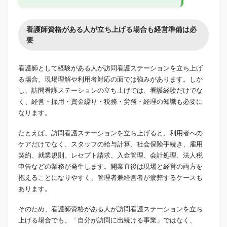
看護師資格がある人が立ち上げる場合も経営準備は必
要
看護師として経験がある人が訪問看護ステーションを立ち上げ
る場合、現場理解や利用者対応の面では強みがあります。しか
し、訪問看護ステーションの立ち上げでは、看護経験だけでな
く、経営・採用・資金繰り・税務・労務・経理の知識も必要に
なります。
たとえば、訪問看護ステーションを立ち上げると、利用者への
ケアだけでなく、スタッフの給与計算、社会保険手続き、雇用
契約、就業規則、レセプト請求、入金管理、会計処理、法人税
申告などの業務が発生します。開業直後は現場と経営の両方を
抱えることになりやすく、管理者兼経営者が疲弊するケースも
あります。
そのため、看護師資格がある人が訪問看護ステーションを立ち
上げる場合でも、「自分が訪問に出続ける事業」ではなく、