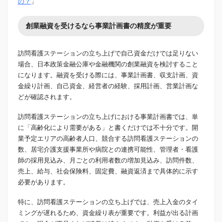
の？
」
創業融資を受けるなら事業計画書の精度が重要
訪問看護ステーションの立ち上げで自己資金だけでは足りない
場合、日本政策金融公庫や金融機関の創業融資を検討すること
になります。融資を受ける際には、事業計画書、収支計画、資
金繰り計画、自己資金、経営者の経験、採用計画、営業計画な
どが確認されます。
訪問看護ステーションの立ち上げにおける事業計画書では、単
に「高齢化により需要がある」と書くだけでは不十分です。開
業予定エリアの高齢者人口、競合する訪問看護ステーションの
数、居宅介護支援事業所や病院との連携可能性、管理者・看護
師の採用見込み、月ごとの利用者数の増加見込み、訪問件数、
売上、給与、社会保険料、固定費、融資返済まで具体的に示す
必要があります。
特に、訪問看護ステーションの立ち上げでは、売上入金のタイ
ミングが遅れるため、資金繰り表が重要です。利益が出る計画