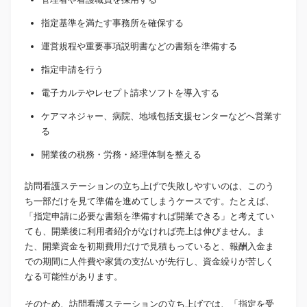
指定基準を満たす事務所を確保する
運営規程や重要事項説明書などの書類を準備する
指定申請を行う
電子カルテやレセプト請求ソフトを導入する
ケアマネジャー、病院、地域包括支援センターなどへ営業す
る
開業後の税務・労務・経理体制を整える
訪問看護ステーションの立ち上げで失敗しやすいのは、このう
ち一部だけを見て準備を進めてしまうケースです。たとえば、
「指定申請に必要な書類を準備すれば開業できる」と考えてい
ても、開業後に利用者紹介がなければ売上は伸びません。ま
た、開業資金を初期費用だけで見積もっていると、報酬入金ま
での期間に人件費や家賃の支払いが先行し、資金繰りが苦しく
なる可能性があります。
そのため、訪問看護ステーションの立ち上げでは、「指定を受