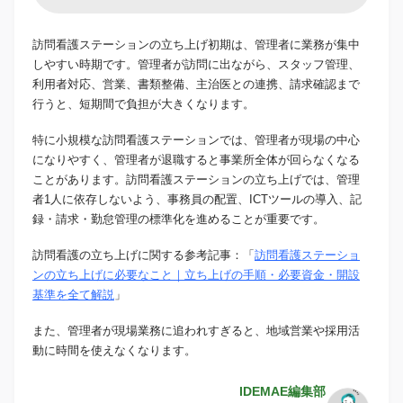
訪問看護ステーションの立ち上げ初期は、管理者に業務が集中
しやすい時期です。管理者が訪問に出ながら、スタッフ管理、
利用者対応、営業、書類整備、主治医との連携、請求確認まで
行うと、短期間で負担が大きくなります。
特に小規模な訪問看護ステーションでは、管理者が現場の中心
になりやすく、管理者が退職すると事業所全体が回らなくなる
ことがあります。訪問看護ステーションの立ち上げでは、管理
者1人に依存しないよう、事務員の配置、ICTツールの導入、記
録・請求・勤怠管理の標準化を進めることが重要です。
訪問看護の立ち上げに関する参考記事：「
訪問看護ステーショ
ンの立ち上げに必要なこと｜立ち上げの手順・必要資金・開設
基準を全て解説
」
また、管理者が現場業務に追われすぎると、地域営業や採用活
動に時間を使えなくなります。
IDEMAE編集部