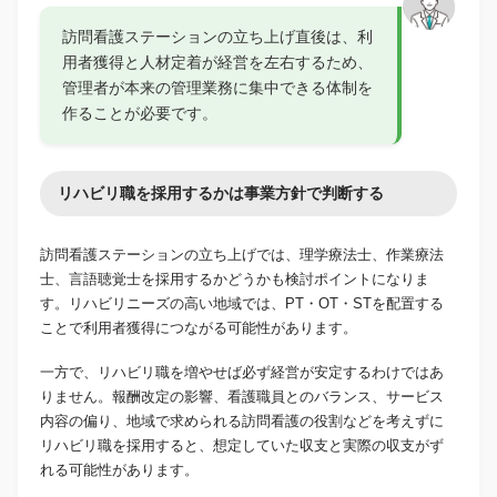
訪問看護ステーションの立ち上げ直後は、利
用者獲得と人材定着が経営を左右するため、
管理者が本来の管理業務に集中できる体制を
作ることが必要です。
リハビリ職を採用するかは事業方針で判断する
訪問看護ステーションの立ち上げでは、理学療法士、作業療法
士、言語聴覚士を採用するかどうかも検討ポイントになりま
す。リハビリニーズの高い地域では、PT・OT・STを配置する
ことで利用者獲得につながる可能性があります。
一方で、リハビリ職を増やせば必ず経営が安定するわけではあ
りません。報酬改定の影響、看護職員とのバランス、サービス
内容の偏り、地域で求められる訪問看護の役割などを考えずに
リハビリ職を採用すると、想定していた収支と実際の収支がず
れる可能性があります。