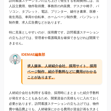
訪問看護ステーションの立ち上げで発生する初期費用には、法
人設立費用、物件取得費、事務所の内装費、デスクや椅子、パ
ソコン、タブレット、電話、プリンター、鍵付き書庫、医療・
衛生用品、車両や自転車、ホームページ制作費、パンフレット
制作費、求人広告費などがあります。
特に見落としやすいのが、採用費です。訪問看護ステーション
の立ち上げでは、管理者や看護職員を確保できなければ開業で
きません。
IDEMAE編集部
求人媒体、人材紹介会社、採用サイト、採用
ページ制作、紹介手数料などに費用がかかる
ことがあります。
人材紹介会社を利用する場合、採用時にまとまった紹介手数料
が発生することもあるため、開業資金の見積もりに入れておく
必要があります。訪問看護ステーションの立ち上げでは、物件
費や備品費よりも、人材確保にかかる費用が資金計画を大きく