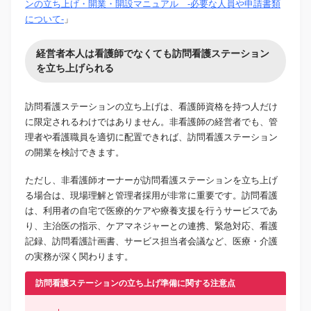
ンの立ち上げ・開業・開設マニュアル -必要な人員や申請書類
について-
」
経営者本人は看護師でなくても訪問看護ステーション
を立ち上げられる
訪問看護ステーションの立ち上げは、看護師資格を持つ人だけ
に限定されるわけではありません。非看護師の経営者でも、管
理者や看護職員を適切に配置できれば、訪問看護ステーション
の開業を検討できます。
ただし、非看護師オーナーが訪問看護ステーションを立ち上げ
る場合は、現場理解と管理者採用が非常に重要です。訪問看護
は、利用者の自宅で医療的ケアや療養支援を行うサービスであ
り、主治医の指示、ケアマネジャーとの連携、緊急対応、看護
記録、訪問看護計画書、サービス担当者会議など、医療・介護
の実務が深く関わります。
訪問看護ステーションの立ち上げ準備に関する注意点