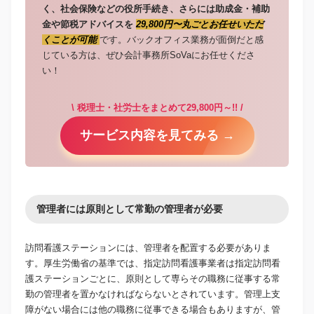
く、社会保険などの役所手続き、さらには助成金・補助
金や節税アドバイスを
29,800円〜丸ごとお任せいただ
くことが可能
です。バックオフィス業務が面倒だと感
じている方は、ぜひ会計事務所SoVaにお任せくださ
い！
\ 税理士・社労士をまとめて29,800円～!! /
サービス内容を見てみる →
管理者には原則として常勤の管理者が必要
訪問看護ステーションには、管理者を配置する必要がありま
す。厚生労働省の基準では、指定訪問看護事業者は指定訪問看
護ステーションごとに、原則として専らその職務に従事する常
勤の管理者を置かなければならないとされています。管理上支
障がない場合には他の職務に従事できる場合もありますが、管