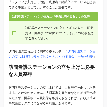
「スタッフが安定して働き、利用者に継続的にサービスを提供
できる事業」として設計することが重要です。
訪問看護ステーションの立ち上げ準備に関するおすすめ記事
訪問看護ステーションの立ち上げる方法や、開業
資金、開業までの流れについては以下の記事も是
非ご覧ください。
訪問看護の立ち上げに関する参考記事：「
訪問看護ステーショ
ンの立ち上げ時に知っておくべきこと|必要資金・手順を解説
」
訪問看護ステーションの立ち上げに必要
な人員基準
訪問看護ステーションの立ち上げでは、人員基準を正しく理解
することが欠かせません。人員基準を満たせなければ指定申請
が進まず、開業後に人員基準を維持できなければ、行政指導や
事業継続リスクにつながる可能性があります。