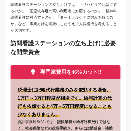
訪問看護ステーションの立ち上げでは、「リハビリ特化型にす
るのか」「医療依存度の高い利用者に対応するのか」「精神科
訪問看護に対応するのか」「ターミナルケアに強みを持つの
か」など、事業方針を明確にしたうえで人員構成を考えること
が大切です。
訪問看護ステーションの立ち上げに必要
な開業資金
専門家費用を46%カット!!
税理士に記帳代行業務のみを依頼する場合、
1万円～3万円程度が相場です。給与計算の代
行も依頼すると4万～5万円程度になることも
少なくありません。
会計事務所SoVaでは、
記帳業務や給与計算だけではな
く、社会保険などの役所手続き、さらには助成金・補助