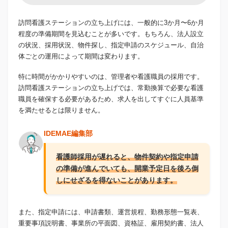
訪問看護ステーションの立ち上げには、一般的に3か月〜6か月
程度の準備期間を見込むことが多いです。もちろん、法人設立
の状況、採用状況、物件探し、指定申請のスケジュール、自治
体ごとの運用によって期間は変わります。
特に時間がかかりやすいのは、管理者や看護職員の採用です。
訪問看護ステーションの立ち上げでは、常勤換算で必要な看護
職員を確保する必要があるため、求人を出してすぐに人員基準
を満たせるとは限りません。
IDEMAE編集部
看護師採用が遅れると、物件契約や指定申請
の準備が進んでいても、開業予定日を後ろ倒
しにせざるを得ないことがあります。
また、指定申請には、申請書類、運営規程、勤務形態一覧表、
重要事項説明書、事業所の平面図、資格証、雇用契約書、法人