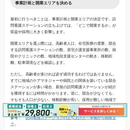
事業計画と開業エリアを決める
最初に行うべきことは、事業計画と開業エリアの決定です。訪
問看護ステーションの立ち上げでは、「どこで開業するか」が
収益や採用に大きく影響します。
開業エリアを選ぶ際には、高齢者人口、在宅医療の需要、競合
する訪問看護ステーションの数、居宅介護支援事業所の数、病
院やクリニックの数、地域包括支援センターの動き、移動距
離、駐車環境などを確認します。
ただし、高齢者が多ければ必ず成功するわけではありません。
すでに地域のケアマネジャーや病院との関係を築いている競合
ステーションが多い場合、新規の訪問看護ステーションが紹介
を獲得するには時間がかかります。逆に、競合が少なくても、
そもそも人口が少ない、移動距離が長い、採用が難しい地域で
は、効率的な運営が難しくなる可能性があります。
参考：「
訪問看護ステーションの立ち上げ方～準備から開業ま
で
」