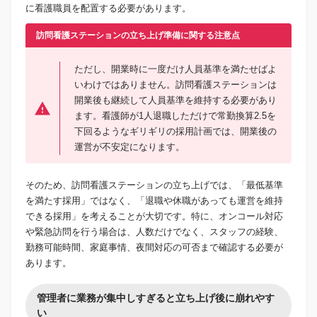
に看護職員を配置する必要があります。
訪問看護ステーションの立ち上げ準備に関する注意点
ただし、開業時に一度だけ人員基準を満たせばよ
いわけではありません。訪問看護ステーションは
開業後も継続して人員基準を維持する必要があり
ます。看護師が1人退職しただけで常勤換算2.5を
下回るようなギリギリの採用計画では、開業後の
運営が不安定になります。
そのため、訪問看護ステーションの立ち上げでは、「最低基準
を満たす採用」ではなく、「退職や休職があっても運営を維持
できる採用」を考えることが大切です。特に、オンコール対応
や緊急訪問を行う場合は、人数だけでなく、スタッフの経験、
勤務可能時間、家庭事情、夜間対応の可否まで確認する必要が
あります。
管理者に業務が集中しすぎると立ち上げ後に崩れやす
い