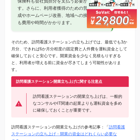
保険料も会社負担分を支払う必要がありま
す。さらに、利用者獲得のための営業資料作
成やホームページ改善、地域への挨拶回りに
も費用や時間がかかります。
そのため、訪問看護ステーションの立ち上げでは、最低でも3か
月分、できれば6か月分程度の固定費と人件費を運転資金として
確保しておくと安心です。開業資金を少なく見積もりすぎる
と、利用者が増える前に資金が尽きてしまう可能性がありま
す。
訪問看護ステーション開業立ち上げに関する注意点
訪問看護ステーションの開業立ち上げは、一般的
なコンサルやIT関連の起業よりも運転資金を多め
に確保しておくことが重要です。
訪問看護ステーションの開業立ち上げの参考記事：「
訪問看護
ステーションの立ち上げ・開業の資金はどれくらい必要な