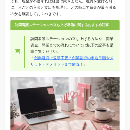
でも、現金が不足すれば経営は続きません。融資を受ける前
に、月ごとの入金と支出を整理し、どの時点で資金が最も減る
のかを確認しておくべきです。
訪問看護ステーションの立ち上げ準備に関するおすすめ記事
訪問看護ステーションの立ち上げる方法や、開業
資金、開業までの流れについては以下の記事も是
非ご覧ください。
「
創業融資は返済不要？創業融資の申込手順やメ
リット・デメリットまで解説！
」