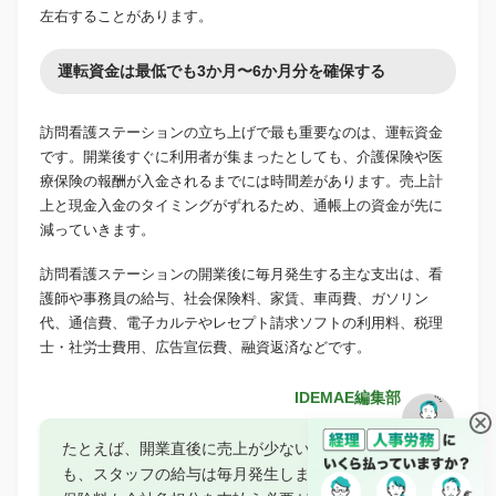
左右することがあります。
運転資金は最低でも3か月〜6か月分を確保する
訪問看護ステーションの立ち上げで最も重要なのは、運転資金
です。開業後すぐに利用者が集まったとしても、介護保険や医
療保険の報酬が入金されるまでには時間差があります。売上計
上と現金入金のタイミングがずれるため、通帳上の資金が先に
減っていきます。
訪問看護ステーションの開業後に毎月発生する主な支出は、看
護師や事務員の給与、社会保険料、家賃、車両費、ガソリン
代、通信費、電子カルテやレセプト請求ソフトの利用料、税理
士・社労士費用、広告宣伝費、融資返済などです。
IDEMAE編集部
たとえば、開業直後に売上が少ない状態で
も、スタッフの給与は毎月発生します。社会