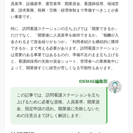
員基準、設備基準、運営基準、開業資金、看護師採用、地域営
業、請求業務、税務・労務・経理体制まで準備すべきことが多
い事業です。
特に、訪問看護ステーションの立ち上げでは「開業できるか」
だけでなく、「開業後に人員基準を維持できるか」「報酬が入
金されるまで資金繰りがもつか」「利用者紹介を継続的に獲得
できるか」まで考える必要があります。訪問看護ステーション
は需要のある事業ではあるものの、準備不足のまま立ち上げる
と、看護師採用の失敗や資金ショート、管理者への業務集中に
よって、開業後すぐに経営が苦しくなる可能性もあります。
IDEMAE編集部
この記事では、訪問看護ステーションを立ち
上げるために必要な資格、人員基準、開業資
金、指定申請の流れ、開業後に失敗しないた
めの注意点まで詳しく解説します。