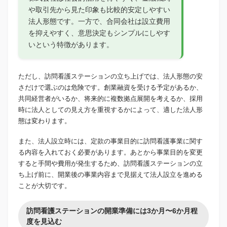
や取引先から見た印象も比較的安定しやすい
法人形態です。一方で、合同会社は設立費用
を抑えやすく、意思決定もシンプルにしやす
いという特徴があります。
ただし、訪問看護ステーションの立ち上げでは、法人形態の安
さだけで選ぶのは危険です。創業融資を受ける予定があるか、
共同経営者がいるか、将来的に複数拠点展開を考えるか、採用
時に法人としての見え方を重視するかによって、適した法人形
態は変わります。
また、法人設立時には、定款の事業目的に訪問看護事業に関す
る内容を入れておく必要があります。あとから事業目的を変更
すると手間や費用が発生するため、訪問看護ステーションの立
ち上げ前に、開業後の事業内容まで見据えて法人設立を進める
ことが大切です。
訪問看護ステーションの開業準備には3か月〜6か月程
度を見込む