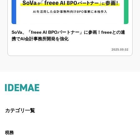
SoVa、「freee AI BPOパートナー」に参画！freeeとの連
携でAI会計事務所開発を強化
2025.09.02
カテゴリ一覧
税務