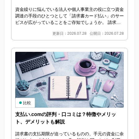
資金繰りに悩んでいる法人や個人事業主の役に立つ資金
調達の手段のひとつとして「請求書カード払い」のサー
ビスが広がっていることをご存知でしょうか。 請求書
カード払いとは 請求書カード払いとは、本来は銀行
更新日：2026.07.28
公開日：2026.07.28
振...
比較
支払い.comの評判・口コミは？特徴やメリッ
ト、デメリットも解説
請求書の支払期限が迫っているものの、手元の資金に余