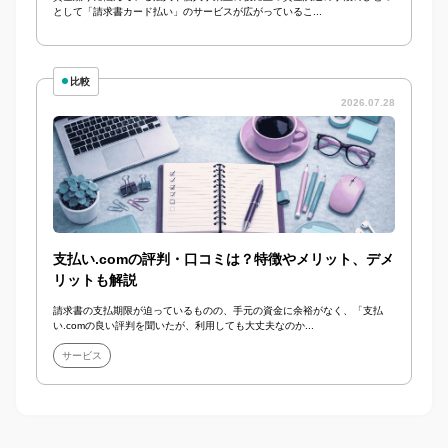
として「請求書カード払い」のサービスが広がっているこ...
比較
2026.07.28
支払い.comの評判・口コミは？特徴やメリット、デメ
リットも解説
請求書の支払期限が迫っているものの、手元の資金に余裕がなく、「支払
い.comの良い評判を聞いたが、利用しても大丈夫なのか...
サービス