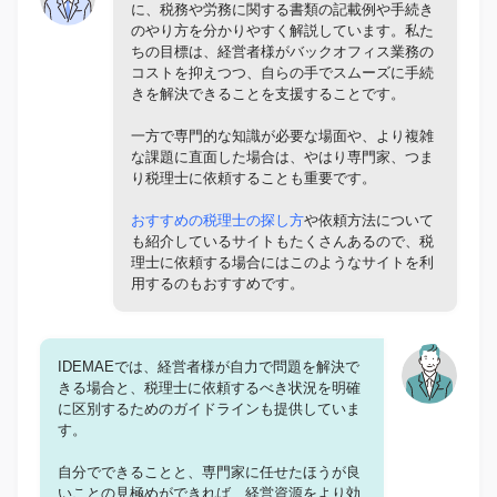
に、税務や労務に関する書類の記載例や手続き
のやり方を分かりやすく解説しています。私た
ちの目標は、経営者様がバックオフィス業務の
コストを抑えつつ、自らの手でスムーズに手続
きを解決できることを支援することです。
一方で専門的な知識が必要な場面や、より複雑
な課題に直面した場合は、やはり専門家、つま
り税理士に依頼することも重要です。
おすすめの税理士の探し方
や依頼方法について
も紹介しているサイトもたくさんあるので、税
理士に依頼する場合にはこのようなサイトを利
用するのもおすすめです。
IDEMAEでは、経営者様が自力で問題を解決で
きる場合と、税理士に依頼するべき状況を明確
に区別するためのガイドラインも提供していま
す。
自分でできることと、専門家に任せたほうが良
いことの見極めができれば、経営資源をより効