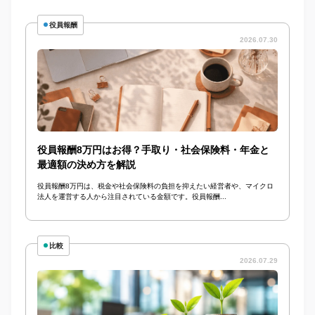
役員報酬
2026.07.30
役員報酬8万円はお得？手取り・社会保険料・年金と
最適額の決め方を解説
役員報酬8万円は、税金や社会保険料の負担を抑えたい経営者や、マイクロ
法人を運営する人から注目されている金額です。役員報酬...
比較
2026.07.29