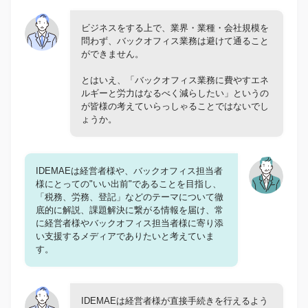
ビジネスをする上で、業界・業種・会社規模を
問わず、バックオフィス業務は避けて通ること
ができません。
とはいえ、「バックオフィス業務に費やすエネ
ルギーと労力はなるべく減らしたい」というの
が皆様の考えていらっしゃることではないでし
ょうか。
IDEMAEは経営者様や、バックオフィス担当者
様にとっての"いい出前"であることを目指し、
「税務、労務、登記」などのテーマについて徹
底的に解説、課題解決に繋がる情報を届け、常
に経営者様やバックオフィス担当者様に寄り添
い支援するメディアでありたいと考えていま
す。
IDEMAEは経営者様が直接手続きを行えるよう