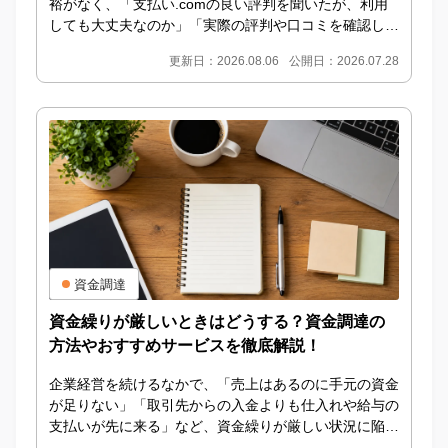
裕がなく、「支払い.comの良い評判を聞いたが、利用
しても大丈夫なのか」「実際の評判や口コミを確認して
から申し込みたい」と考えている方も多いのではない...
更新日：2026.08.06
公開日：2026.07.28
資金調達
資金繰りが厳しいときはどうする？資金調達の
方法やおすすめサービスを徹底解説！
企業経営を続けるなかで、「売上はあるのに手元の資金
が足りない」「取引先からの入金よりも仕入れや給与の
支払いが先に来る」など、資金繰りが厳しい状況に陥る
ことは珍しくありません。資金繰りが厳しいからとい