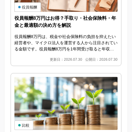
役員報酬
役員報酬8万円はお得？手取り・社会保険料・年
金と最適額の決め方を解説
役員報酬8万円は、税金や社会保険料の負担を抑えたい
経営者や、マイクロ法人を運営する人から注目されてい
る金額です。役員報酬8万円を1年間受け取ると年収は9
6万円となり、ほかに所得がなければ所得税や住民税...
更新日：2026.07.30
公開日：2026.07.30
比較