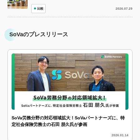
比較
2026.07.29
SoVaのプレスリリース
SoVa労務分野の対応領域拡大！SoVaパートナーズに、特
定社会保険労務士の石田 朋久氏が参画
2026.01.14