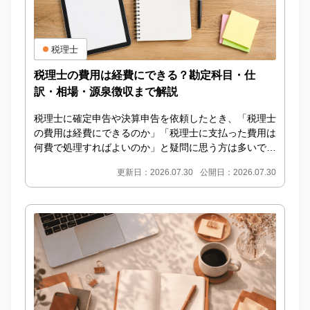
税理士
税理士の費用は経費にできる？勘定科目・仕
訳・相場・源泉徴収まで解説
税理士に確定申告や決算申告を依頼したとき、「税理士
の費用は経費にできるのか」「税理士に支払った費用は
何費で処理すればよいのか」と疑問に思う方は多いでし
ょう。 IDEMAE編集部 結論からいうと、事業に...
更新日：2026.07.30
公開日：2026.07.30