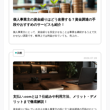
個人事業主の資金繰りはどう改善する？資金調達の手
段やおすすめのサービスも紹介！
個人事業主にとって、資金繰りを安定させることは事業を継続するうえで欠
かせない課題です。帳簿上では利益が出ていても、売上の...
比較
2026.07.28
支払い.comとは？仕組みや利用方法、メリット・デメ
リットまで徹底解説！
資金繰りに悩んでいる法人や個人事業主の役に立つ資金調達の手段のひとつ