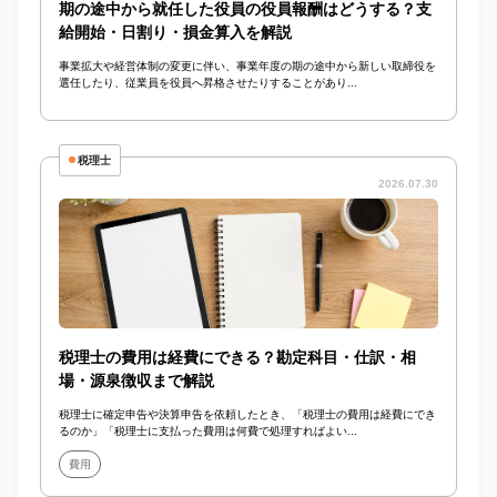
期の途中から就任した役員の役員報酬はどうする？支
給開始・日割り・損金算入を解説
事業拡大や経営体制の変更に伴い、事業年度の期の途中から新しい取締役を
選任したり、従業員を役員へ昇格させたりすることがあり...
税理士
2026.07.30
税理士の費用は経費にできる？勘定科目・仕訳・相
場・源泉徴収まで解説
税理士に確定申告や決算申告を依頼したとき、「税理士の費用は経費にでき
るのか」「税理士に支払った費用は何費で処理すればよい...
費用