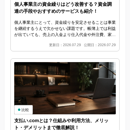
個人事業主の資金繰りはどう改善する？資金調
達の手段やおすすめのサービスも紹介！
個人事業主にとって、資金繰りを安定させることは事業
を継続するうえで欠かせない課題です。帳簿上では利益
が出ていても、売上の入金より仕入代金や外注費、家
賃、税金などの支払いが先に発生すると、手元資金が不
更新日：2026.07.29
公開日：2026.07.29
足...
比較
支払い.comとは？仕組みや利用方法、メリッ
ト・デメリットまで徹底解説！