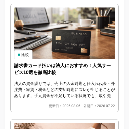
比較
請求書カード払いは法人におすすめ！人気サー
ビス10選を徹底比較
法人の資金繰りでは、売上の入金時期と仕入れ代金・外
注費・家賃・税金などの支払時期にズレが生じることが
あります。手元資金が不足している状況でも、取引先へ
の支払いを遅らせることは企業の信用低下につながる
更新日：2026.08.06
公開日：2026.07.22
た...