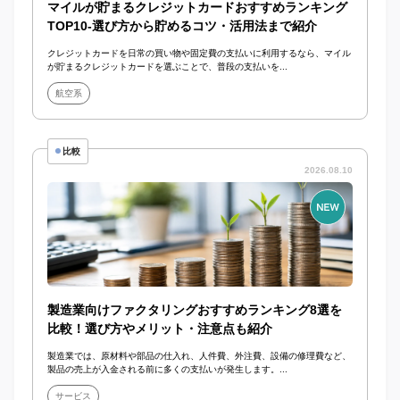
マイルが貯まるクレジットカードおすすめランキング
TOP10-選び方から貯めるコツ・活用法まで紹介
クレジットカードを日常の買い物や固定費の支払いに利用するなら、マイル
が貯まるクレジットカードを選ぶことで、普段の支払いを...
航空系
比較
2026.08.10
製造業向けファクタリングおすすめランキング8選を
比較！選び方やメリット・注意点も紹介
製造業では、原材料や部品の仕入れ、人件費、外注費、設備の修理費など、
製品の売上が入金される前に多くの支払いが発生します。...
サービス