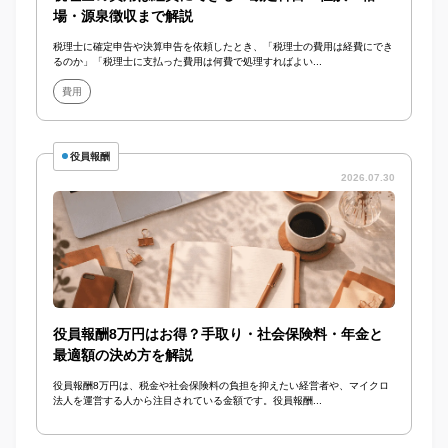
場・源泉徴収まで解説
税理士に確定申告や決算申告を依頼したとき、「税理士の費用は経費にでき
るのか」「税理士に支払った費用は何費で処理すればよい...
費用
役員報酬
2026.07.30
役員報酬8万円はお得？手取り・社会保険料・年金と
最適額の決め方を解説
役員報酬8万円は、税金や社会保険料の負担を抑えたい経営者や、マイクロ
法人を運営する人から注目されている金額です。役員報酬...