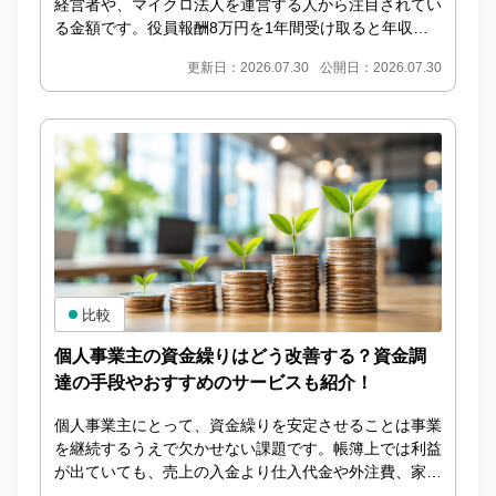
経営者や、マイクロ法人を運営する人から注目されてい
る金額です。役員報酬8万円を1年間受け取ると年収は9
6万円となり、ほかに所得がなければ所得税や住民税...
更新日：2026.07.30
公開日：2026.07.30
比較
個人事業主の資金繰りはどう改善する？資金調
達の手段やおすすめのサービスも紹介！
個人事業主にとって、資金繰りを安定させることは事業
を継続するうえで欠かせない課題です。帳簿上では利益
が出ていても、売上の入金より仕入代金や外注費、家
賃、税金などの支払いが先に発生すると、手元資金が不