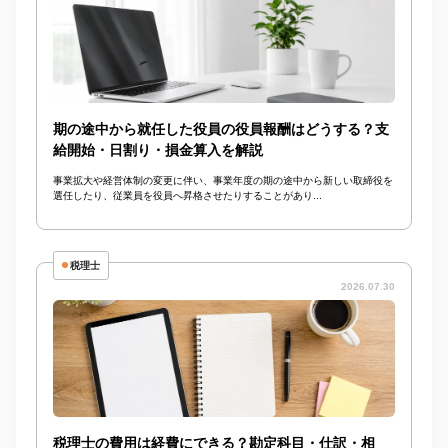
期の途中から就任した役員の役員報酬はどうする？支
給開始・日割り・損金算入を解説
事業拡大や経営体制の変更に伴い、事業年度の期の途中から新しい取締役を
選任したり、従業員を役員へ昇格させたりすることがあり...
税理士
2026.07.30
税理士の費用は経費にできる？勘定科目・仕訳・相