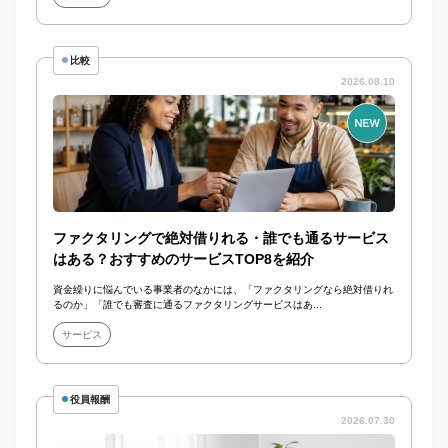
比較
2026.08.10
ファクタリングで絶対借りれる・誰でも通るサービス
はある？おすすめのサービスTOP8を紹介
資金繰りに悩んでいる事業者のなかには、「ファクタリングなら絶対借りれ
るのか」「誰でも審査に通るファクタリングサービスはあ...
サービス
役員報酬
2026.07.30