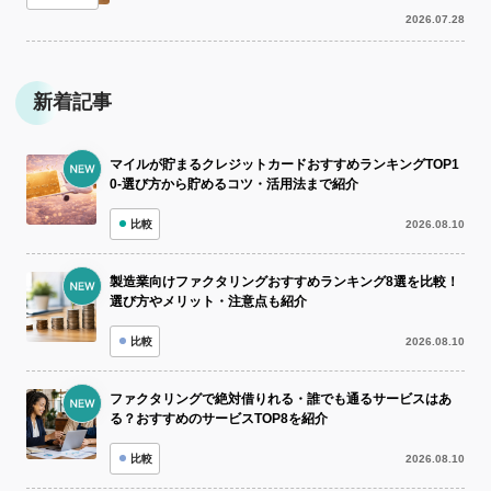
資金繰りが厳しい状況に陥ることは珍し...
2026.07.28
新着記事
マイルが貯まるクレジットカードおすすめランキングTOP1
0-選び方から貯めるコツ・活用法まで紹介
比較
2026.08.10
製造業向けファクタリングおすすめランキング8選を比較！
選び方やメリット・注意点も紹介
比較
2026.08.10
ファクタリングで絶対借りれる・誰でも通るサービスはあ
る？おすすめのサービスTOP8を紹介
比較
2026.08.10