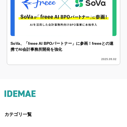
SoVa、「freee AI BPOパートナー」に参画！freeeとの連
携でAI会計事務所開発を強化
2025.09.02
カテゴリ一覧