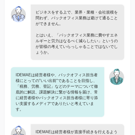
ビジネスをする上で、業界・業種・会社規模を
問わず、バックオフィス業務は避けて通ること
ができません。
とはいえ、「バックオフィス業務に費やすエネ
ルギーと労力はなるべく減らしたい」というの
が皆様の考えていらっしゃることではないでし
ょうか。
IDEMAEは経営者様や、バックオフィス担当者
様にとっての"いい出前"であることを目指し、
「税務、労務、登記」などのテーマについて徹
底的に解説、課題解決に繋がる情報を届け、常
に経営者様やバックオフィス担当者様に寄り添
い支援するメディアでありたいと考えていま
す。
IDEMAEは経営者様が直接手続きを行えるよう