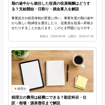
期の途中から就任した役員の役員報酬はどうす
る？支給開始・日割り・損金算入を解説
事業拡大や経営体制の変更に伴い、事業年度の期の途中
から新しい取締役を選任したり、従業員を役員へ昇格さ
せたりすることがあります。このとき問題になりやすい
のが、期の途中から就任した役員の役員報酬をいつか
更新日：2026.08.09
公開日：2026.07.30
ら...
税理士
税理士の費用は経費にできる？勘定科目・仕
訳・相場・源泉徴収まで解説