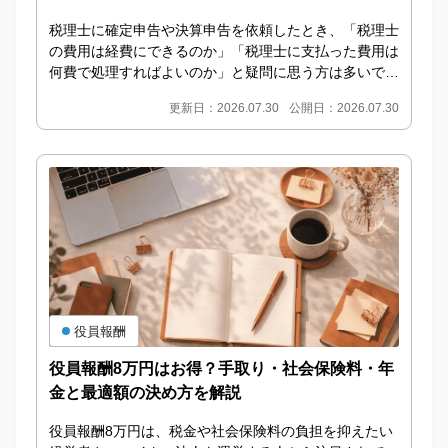
税理士に確定申告や決算申告を依頼したとき、「税理士
の費用は経費にできるのか」「税理士に支払った費用は
何費で処理すればよいのか」と疑問に思う方は多いでし
ょう。 IDEMAE編集部 結論からいうと、事業に...
更新日：2026.07.30
公開日：2026.07.30
役員報酬
役員報酬8万円はお得？手取り・社会保険料・年
金と最適額の決め方を解説
役員報酬8万円は、税金や社会保険料の負担を抑えたい