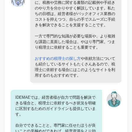
に、税務や労務に関する書類の記載例や手続き
のやり方を分かりやすく解説しています。私た
ちの目標は、経営者様がバックオフィス業務の
コストを抑えつつ、自らの手でスムーズに手続
きを解決できることを支援することです。
一方で専門的な知識が必要な場面や、より複雑
な課題に直面した場合は、やはり専門家、つま
り税理士に依頼することも重要です。
おすすめの税理士の探し方
や依頼方法について
も紹介しているサイトもたくさんあるので、税
理士に依頼する場合にはこのようなサイトを利
用するのもおすすめです。
IDEMAEでは、経営者様が自力で問題を解決で
きる場合と、税理士に依頼するべき状況を明確
に区別するためのガイドラインも提供していま
す。
自分でできることと、専門家に任せたほうが良
いことの見極めができれば、経営資源をより効