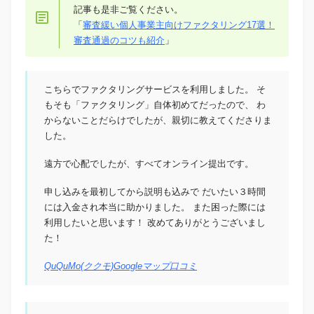
記事も是非ご覧ください。
「
審査緩い個人事業主向けファクタリング17選！
審査通過のコツも紹介
」
こちらでファクタリングサービスを利用しました。 そ
もそも「ファクタリング」自体初めてだったので、 わ
からないことだらけでしたが、親切に教えてくださりま
した。
遠方で心配でしたが、すべてオンライン提出です。
申し込みを最初してから説明も込みで だいたい３時間
には入金され本当に助かりました。 また困った際には
利用したいと思います！ 改めてありがとうございまし
た！
QuQuMo(ククモ)Googleマップ口コミ