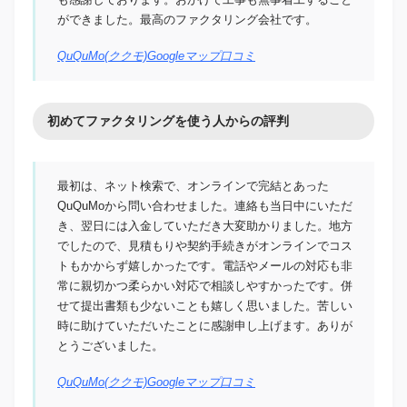
ができました。最高のファクタリング会社です。
QuQuMo(ククモ)Googleマップ口コミ
初めてファクタリングを使う人からの評判
最初は、ネット検索で、オンラインで完結とあった
QuQuMoから問い合わせました。連絡も当日中にいただ
き、翌日には入金していただき大変助かりました。地方
でしたので、見積もりや契約手続きがオンラインでコス
トもかからず嬉しかったです。電話やメールの対応も非
常に親切かつ柔らかい対応で相談しやすかったです。併
せて提出書類も少ないことも嬉しく思いました。苦しい
時に助けていただいたことに感謝申し上げます。ありが
とうございました。
QuQuMo(ククモ)Googleマップ口コミ