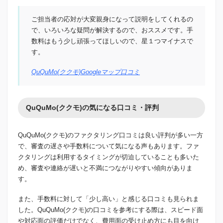
ご担当者の応対が大変親身になって説明をしてくれるの
で、いろいろな疑問が解決するので、おススメです。手
数料はもう少し頑張ってほしいので、星１つマイナスで
す。
QuQuMo(ククモ)Googleマップ口コミ
QuQuMo(ククモ)の気になる口コミ・評判
QuQuMo(ククモ)のファクタリング口コミは良い評判が多い一方
で、審査の遅さや手数料について気になる声もあります。ファ
クタリングは利用するタイミングが切迫していることも多いた
め、審査や連絡が遅いと不満につながりやすい傾向がありま
す。
また、手数料に対して「少し高い」と感じる口コミも見られま
した。QuQuMo(ククモ)の口コミを参考にする際は、スピード面
や対応面の評価だけでなく、費用面の受け止め方にも目を向け