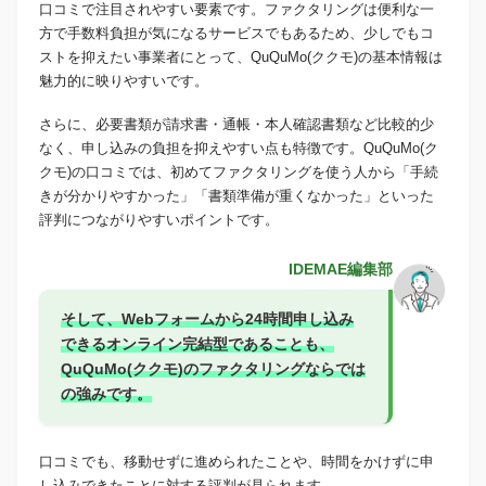
口コミで注目されやすい要素です。ファクタリングは便利な一
方で手数料負担が気になるサービスでもあるため、少しでもコ
ストを抑えたい事業者にとって、QuQuMo(ククモ)の基本情報は
魅力的に映りやすいです。
さらに、必要書類が請求書・通帳・本人確認書類など比較的少
なく、申し込みの負担を抑えやすい点も特徴です。QuQuMo(ク
クモ)の口コミでは、初めてファクタリングを使う人から「手続
きが分かりやすかった」「書類準備が重くなかった」といった
評判につながりやすいポイントです。
IDEMAE編集部
そして、Webフォームから24時間申し込み
できるオンライン完結型であることも、
QuQuMo(ククモ)のファクタリングならでは
の強みです。
口コミでも、移動せずに進められたことや、時間をかけずに申
し込みできたことに対する評判が見られます。