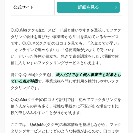
公式サイト
詳細を見る
QuQuMo(ククモ)は、スピード感と使いやすさを重視してファク
タリング会社を選びたい事業者から注目を集めているサービス
です。QuQuMo(ククモ)の口コミを見ても、「入金までが早い」
「オンラインで進めやすい」「必要書類が少なくて使いやす
い」といった評判が目立ち、急ぎで資金調達をしたい場面で候
補に入りやすいファクタリングサービスといえます。
特にQuQuMo(ククモ)は、
法人だけでなく個人事業主も対象とし
ている点が特徴
で、事業規模を問わず利用を検討しやすいファ
クタリングです。
QuQuMo(ククモ)の口コミや評判では、初めてファクタリングを
使う人からの声も多く、複雑な手続きに不安がある場合でも比
較的申し込みやすいことがうかがえます。
ここでは、QuQuMo(ククモ)の基本情報を整理しながら、ファク
タリングサービスとしてどのような特徴があるのか、口コミや