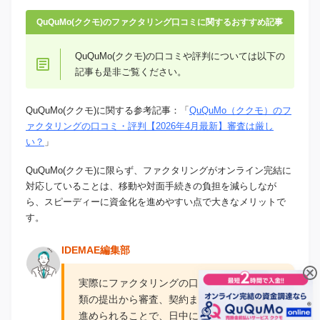
QuQuMo(ククモ)のファクタリング口コミに関するおすすめ記事
QuQuMo(ククモ)の口コミや評判については以下の
記事も是非ご覧ください。
QuQuMo(ククモ)に関する参考記事：「
QuQuMo（ククモ）のフ
ァクタリングの口コミ・評判【2026年4月最新】審査は厳し
い？
」
QuQuMo(ククモ)に限らず、ファクタリングがオンライン完結に
対応していることは、移動や対面手続きの負担を減らしなが
ら、スピーディーに資金化を進めやすい点で大きなメリットで
す。
IDEMAE編集部
実際にファクタリングの口コミでは、必要書
類の提出から審査、契約までをオンラインで
進められることで、日中にまとまった時間を