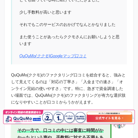
少し手数料が高いと思います
それでもこのサービスのおかげでなんとかなりました
また使うことがあったらククモさんにお願いしようと思
います
QuQuMo(ククモ)Googleマップ口コミ
QuQuMo(ククモ)のファクタリング口コミを総合すると、強みと
して見えてくるのは「対応の丁寧さ」「入金までの速さ」「オ
ンライン完結の使いやすさ」です。特に、急ぎで資金調達した
い場面では、QuQuMo(ククモ)のファクタリングが有力な選択肢
になりやすいことが口コミからうかがえます。
IDEMAE編集部
その一方で、口コミの中には審査に時間がか
かったという声や、手数料に対する不満もあ