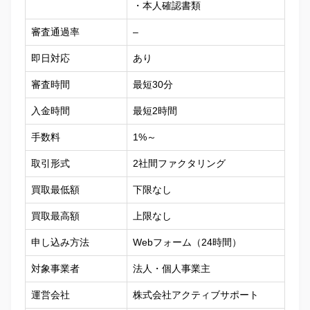
・本人確認書類
審査通過率
–
即日対応
あり
審査時間
最短30分
入金時間
最短2時間
手数料
1%～
取引形式
2社間ファクタリング
買取最低額
下限なし
買取最高額
上限なし
申し込み方法
Webフォーム（24時間）
対象事業者
法人・個人事業主
運営会社
株式会社アクティブサポート