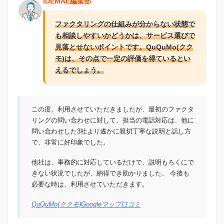
IDEMAE編集部
ファクタリングの仕組みが分からない状態で
も相談しやすいかどうかは、サービス選びで
見落とせないポイントです。QuQuMo(クク
モ)は、その点で一定の評価を得ているとい
えるでしょう。
この度、利用させていただきましたが、最初のファクタ
リングの問い合わせに対して、担当の電話対応は、他に
問い合わせした3社より遙かに親切丁寧な説明と話し方
で、非常に好印象でした。
他社は、事務的に対応しているだけで、説明もろくにで
きない状況でしたが、納得でき助かりました。 今後も
必要な時は、利用させていただきます。
QuQuMo(ククモ)Googleマップ口コミ