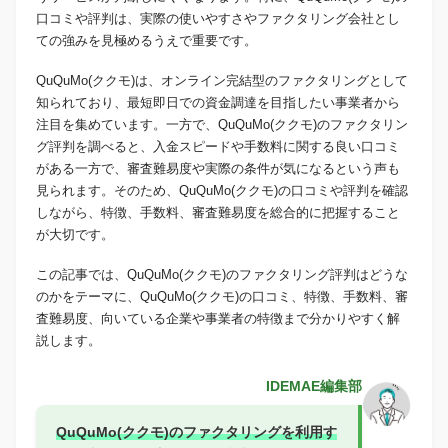
口コミや評判は、実際の使いやすさやファクタリング会社とし
ての強みを見極めるうえで重要です。
QuQuMo(ククモ)は、オンライン完結型のファクタリングとして
知られており、最短即日での資金調達を目指したい事業者から
注目を集めています。一方で、QuQuMo(ククモ)のファクタリン
グ評判を調べると、入金スピードや手数料に関する良い口コミ
がある一方で、審査難易度や実際の条件が気になるという声も
見られます。そのため、QuQuMo(ククモ)の口コミや評判を確認
しながら、特徴、手数料、審査難易度を総合的に把握すること
が大切です。
この記事では、QuQuMo(ククモ)のファクタリング評判はどうな
のかをテーマに、QuQuMo(ククモ)の口コミ、特徴、手数料、審
査難易度、向いている企業や事業者の特徴まで分かりやすく解
説します。
IDEMAE編集部
QuQuMo(ククモ)のファクタリングを利用す