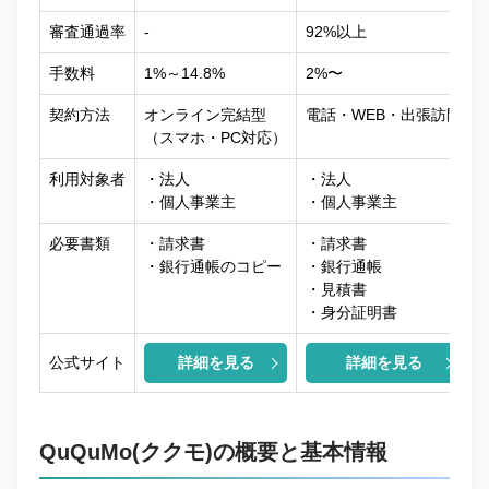
審査通過率
‐
92%以上
‐
手数料
1%～14.8%
2%〜
契約方法
オンライン完結型
電話・WEB・出張訪問
（スマホ・PC対応）
利用対象者
・法人
・法人
・個人事業主
・個人事業主
必要書類
・請求書
・請求書
・銀行通帳のコピー
・銀行通帳
・見積書
・身分証明書
公式サイト
詳細を見る
詳細を見る
QuQuMo(ククモ)の概要と基本情報