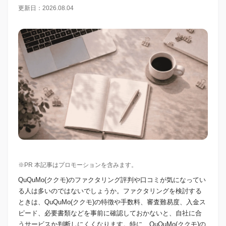
更新日：2026.08.04
※PR 本記事はプロモーションを含みます。
QuQuMo(ククモ)のファクタリング評判や口コミが気になってい
る人は多いのではないでしょうか。ファクタリングを検討する
ときは、QuQuMo(ククモ)の特徴や手数料、審査難易度、入金ス
ピード、必要書類などを事前に確認しておかないと、自社に合
うサービスか判断しにくくなります。特に、QuQuMo(ククモ)の