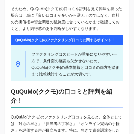
そのため、QuQuMo(ククモ)の口コミや評判を見て興味を持った
場合は、単に「良い口コミが多いから選ぶ」のではなく、自社
の売掛債権や資金調達の緊急度に合っているかまで確認してお
くと、より納得感のある判断がしやすくなります。
QuQuMo(ククモ)のファクタリング口コミに関するポイント！
ファクタリングはスピードが重要になりやすい一
方で、条件面の確認も欠かせないため、
QuQuMo(ククモ)の基本情報と口コミの両方を踏ま
えて比較検討することが大切です。
QuQuMo(ククモ)の口コミと評判を紹
介！
QuQuMo(ククモ)のファクタリング口コミを見ると、全体として
は「対応の早さ」「担当者の丁寧さ」「オンライン完結の手軽
さ」を評価する声が目立ちます。特に、急ぎで資金調達をした