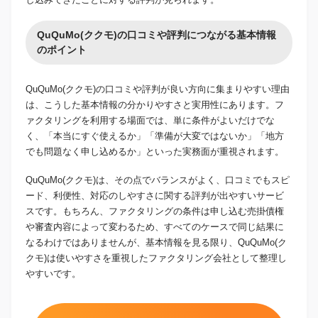
QuQuMo(ククモ)の口コミや評判につながる基本情報
のポイント
QuQuMo(ククモ)の口コミや評判が良い方向に集まりやすい理由
は、こうした基本情報の分かりやすさと実用性にあります。フ
ァクタリングを利用する場面では、単に条件がよいだけでな
く、「本当にすぐ使えるか」「準備が大変ではないか」「地方
でも問題なく申し込めるか」といった実務面が重視されます。
QuQuMo(ククモ)は、その点でバランスがよく、口コミでもスピ
ード、利便性、対応のしやすさに関する評判が出やすいサービ
スです。もちろん、ファクタリングの条件は申し込む売掛債権
や審査内容によって変わるため、すべてのケースで同じ結果に
なるわけではありませんが、基本情報を見る限り、QuQuMo(ク
クモ)は使いやすさを重視したファクタリング会社として整理し
やすいです。