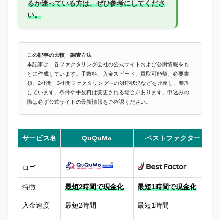
るか迷っている方は、ぜひ参考にしてくださ
い。
この記事の比較・調査方法
本記事は、各ファクタリング会社の公式サイトおよび公開情報をも
とに作成しています。手数料、入金スピード、買取可能額、必要書
類、2社間・3社間ファクタリングへの対応状況などを比較し、整理
しています。条件や手数料は変更される場合があります。申込みの
際は必ず公式サイトの最新情報をご確認ください。
サービス名
QuQuMo
ベストファクター
ロゴ
特徴
最短2時間で現金化
最短1時間で現金化
入金速度
最短2時間
最短1時間