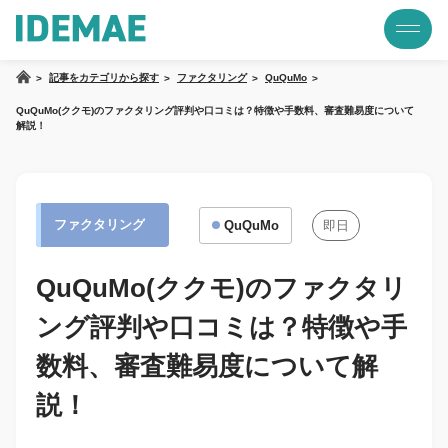
記事をカテゴリから探す
ファクタリング
QuQuMo
QuQuMo(ククモ)のファクタリング評判や口コミは？特徴や手数料、審査難易度について
解説！
ファクタリング
QuQuMo
即日
QuQuMo(ククモ)のファクタリ
ング評判や口コミは？特徴や手
数料、審査難易度について解
説！