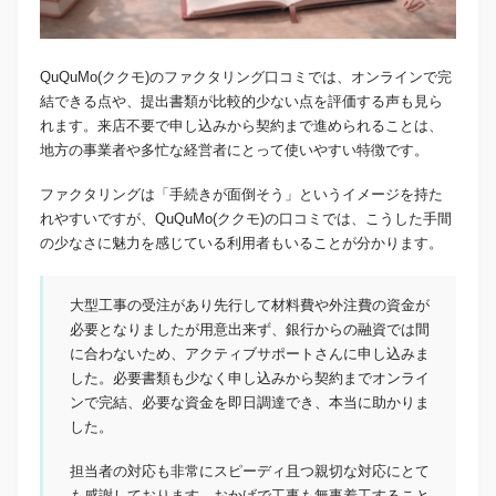
QuQuMo(ククモ)のファクタリング口コミでは、オンラインで完
結できる点や、提出書類が比較的少ない点を評価する声も見ら
れます。来店不要で申し込みから契約まで進められることは、
地方の事業者や多忙な経営者にとって使いやすい特徴です。
ファクタリングは「手続きが面倒そう」というイメージを持た
れやすいですが、QuQuMo(ククモ)の口コミでは、こうした手間
の少なさに魅力を感じている利用者もいることが分かります。
大型工事の受注があり先行して材料費や外注費の資金が
必要となりましたが用意出来ず、銀行からの融資では間
に合わないため、アクティブサポートさんに申し込みま
した。必要書類も少なく申し込みから契約までオンライ
ンで完結、必要な資金を即日調達でき、本当に助かりま
した。
担当者の対応も非常にスピーディ且つ親切な対応にとて
も感謝しております。おかげで工事も無事着工すること