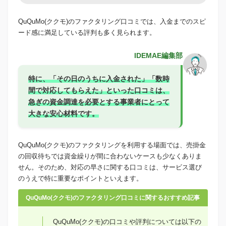
QuQuMo(ククモ)のファクタリング口コミでは、入金までのスピ
ード感に満足している評判も多く見られます。
IDEMAE編集部
特に、「その日のうちに入金された」「数時
間で対応してもらえた」といった口コミは、
急ぎの資金調達を必要とする事業者にとって
大きな安心材料です。
QuQuMo(ククモ)のファクタリングを利用する場面では、売掛金
の回収待ちでは資金繰りが間に合わないケースも少なくありま
せん。そのため、対応の早さに関する口コミは、サービス選び
のうえで特に重要なポイントといえます。
QuQuMo(ククモ)のファクタリング口コミに関するおすすめ記事
QuQuMo(ククモ)の口コミや評判については以下の