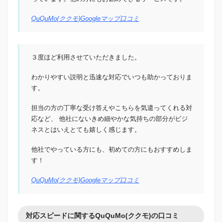
QuQuMo(ククモ)Googleマップ口コミ
３度ほど利用させていただきました。
わかりやすい説明と迅速な対応でいつも助かっておりま
す。
担当の方の丁寧な受け答えやこちらを気遣ってくれる対
応など、 他社にないきめ細やかな気持ちの部分がビジ
ネスとはいえとても嬉しく感じます。
他社でやっている方にも、初めての方にもおすすめしま
す！
QuQuMo(ククモ)Googleマップ口コミ
対応スピードに関するQuQuMo(ククモ)の口コミ