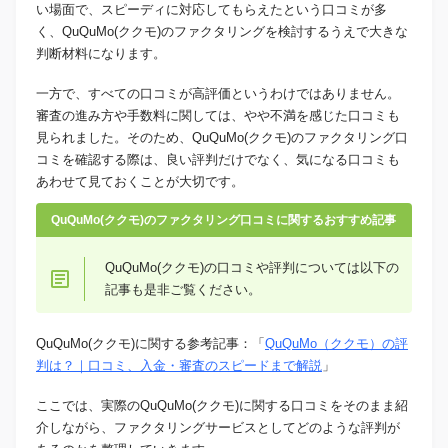
い場面で、スピーディに対応してもらえたという口コミが多
く、QuQuMo(ククモ)のファクタリングを検討するうえで大きな
判断材料になります。
一方で、すべての口コミが高評価というわけではありません。
審査の進み方や手数料に関しては、やや不満を感じた口コミも
見られました。そのため、QuQuMo(ククモ)のファクタリング口
コミを確認する際は、良い評判だけでなく、気になる口コミも
あわせて見ておくことが大切です。
QuQuMo(ククモ)のファクタリング口コミに関するおすすめ記事
QuQuMo(ククモ)の口コミや評判については以下の
記事も是非ご覧ください。
QuQuMo(ククモ)に関する参考記事：「
QuQuMo（ククモ）の評
判は？｜口コミ、入金・審査のスピードまで解説
」
ここでは、実際のQuQuMo(ククモ)に関する口コミをそのまま紹
介しながら、ファクタリングサービスとしてどのような評判が