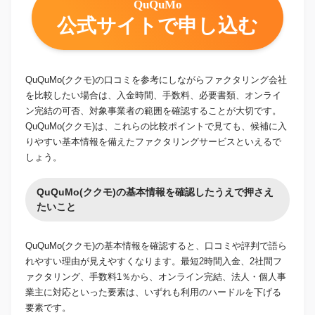
QuQuMo
公式サイトで申し込む
QuQuMo(ククモ)の口コミを参考にしながらファクタリング会社
を比較したい場合は、入金時間、手数料、必要書類、オンライ
ン完結の可否、対象事業者の範囲を確認することが大切です。
QuQuMo(ククモ)は、これらの比較ポイントで見ても、候補に入
りやすい基本情報を備えたファクタリングサービスといえるで
しょう。
QuQuMo(ククモ)の基本情報を確認したうえで押さえ
たいこと
QuQuMo(ククモ)の基本情報を確認すると、口コミや評判で語ら
れやすい理由が見えやすくなります。最短2時間入金、2社間フ
ァクタリング、手数料1％から、オンライン完結、法人・個人事
業主に対応といった要素は、いずれも利用のハードルを下げる
要素です。