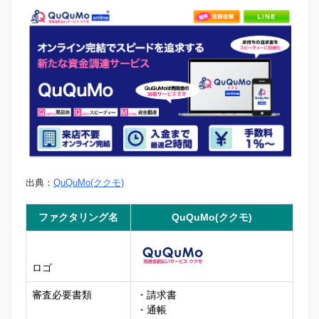
出典：
QuQuMo(ククモ)
ファクタリング名
QuQuMo(ククモ)
ロゴ
審査必要書類
・請求書
・通帳