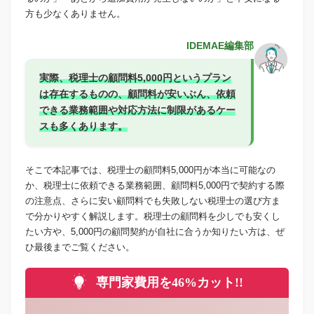
方も少なくありません。
IDEMAE編集部
実際、税理士の顧問料5,000円というプラン
は存在するものの、顧問料が安いぶん、依頼
できる業務範囲や対応方法に制限があるケー
スも多くあります。
そこで本記事では、税理士の顧問料5,000円が本当に可能なの
か、税理士に依頼できる業務範囲、顧問料5,000円で契約する際
の注意点、さらに安い顧問料でも失敗しない税理士の選び方ま
で分かりやすく解説します。税理士の顧問料を少しでも安くし
たい方や、5,000円の顧問契約が自社に合うか知りたい方は、ぜ
ひ最後までご覧ください。
専門家費用を46%カット!!