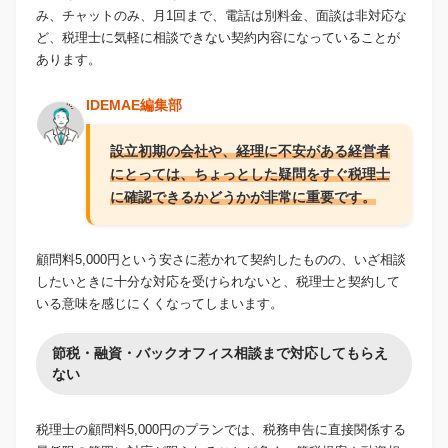
み、チャットのみ、月1回まで、電話は別料金、面談は非対応な
ど、税理士に気軽に相談できない契約内容になっていることが
あります。
IDEMAE編集部
設立初期の会社や、経理に不安がある経営者
にとっては、ちょっとした疑問をすぐ税理士
に確認できるかどうかが非常に重要です。
顧問料5,000円という安さに惹かれて契約したものの、いざ相談
したいときに十分な対応を受けられないと、税理士と契約して
いる意味を感じにくくなってしまいます。
節税・融資・バックオフィス相談まで対応してもらえ
ない
税理士の顧問料5,000円のプランでは、税務申告に直接関係する