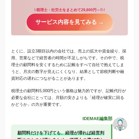
\ 税理士・社労士をまとめて29,800円～!! /
サービス内容を見てみる →
とくに、設立3期目以内の会社では、売上の拡大や資金繰り、採
用、営業などで経営者の時間が不足しがちです。その中で、税
理士の顧問料を安くするために記帳をすべて自社で抱えてしま
うと、月次の数字が見えにくくなり、結果として節税判断や融
資対応の遅れにつながることがあります。
税理士の顧問料5,000円という価格は魅力的ですが、記帳代行が
必要な会社にとっては、月額の安さよりも「経理が確実に回る
かどうか」の方が重要です。
IDEMAE編集部
顧問料だけを下げても、経理が滞れば経営判