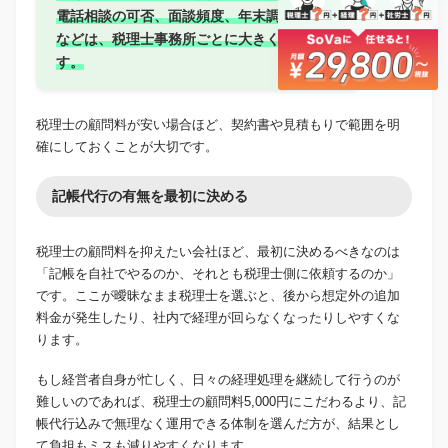
電話相談の可否、面談頻度、年末調整の有無
などは、税理士事務所ごとに大きく異なりま
す。
税理士の顧問料が安い場合ほど、契約書や見積もりで範囲を明
確にしておくことが大切です。
記帳代行の有無を最初に決める
税理士の顧問料を抑えたい会社ほど、最初に決めるべきなのは
「記帳を自社でやるのか、それとも税理士側に依頼するのか」
です。ここが曖昧なまま税理士を選ぶと、後から想定外の追加
料金が発生したり、社内で経理が回らなくなったりしやすくな
ります。
もし経営者自身が忙しく、日々の経理処理を継続して行うのが
難しいのであれば、税理士の顧問料5,000円にこだわるより、記
帳代行込みで無理なく運用できる体制を選んだ方が、結果とし
て負担もミスも減りやすくなります。