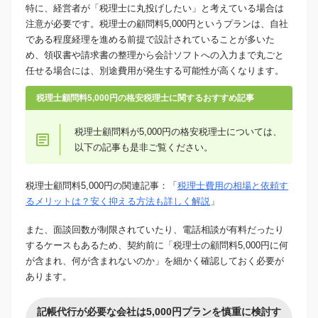
特に、経営者が「税理士に丸投げしたい」と考えている場合は
注意が必要です。税理士の顧問料5,000円というプランは、自社
である程度経理を進める前提で設計されていることが多いた
め、領収書や請求書の整理から会計ソフトへの入力まで丸ごと
任せる場合には、別途費用が発生する可能性が高くなります。
税理士顧問料5,000円の格安税理士に関するおすすめ記事
税理士顧問料が5,000円の格安税理士については、
以下の記事も是非ご覧ください。
税理士顧問料5,000円の関連記事：「
税理士費用の相場と依頼す
るメリットは？安く抑える方法も詳しく解説
」
また、面談回数が制限されていたり、電話相談が有料だったり
するケースもあるため、契約前に「税理士の顧問料5,000円に何
が含まれ、何が含まれないのか」を細かく確認しておく必要が
あります。
記帳代行が必要な会社は5,000円プランを慎重に検討す