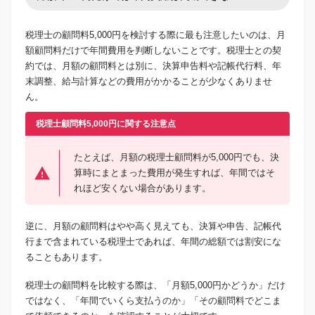
税理士の顧問料5,000円を検討する際に最も注意したいのは、月
額顧問料だけで年間費用を判断しないことです。税理士との契
約では、月額の顧問料とは別に、決算申告料や記帳代行料、年
末調整、給与計算などの費用がかかることが少なくありませ
ん。
税理士顧問料5,000円に関する注意点
たとえば、月額の税理士顧問料が5,000円でも、決
算時にまとまった費用が発生すれば、年間ではそ
れほど安くない場合があります。
逆に、月額の顧問料はやや高く見えても、決算や申告、記帳代
行まで含まれている税理士であれば、年間の総額では割安にな
ることもあります。
税理士の顧問料を比較する際は、「月額5,000円かどうか」だけ
ではなく、「年間でいくら支払うのか」「その顧問料でどこま