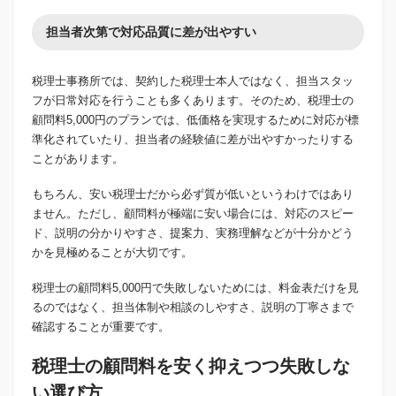
担当者次第で対応品質に差が出やすい
税理士事務所では、契約した税理士本人ではなく、担当スタッ
フが日常対応を行うことも多くあります。そのため、税理士の
顧問料5,000円のプランでは、低価格を実現するために対応が標
準化されていたり、担当者の経験値に差が出やすかったりする
ことがあります。
もちろん、安い税理士だから必ず質が低いというわけではあり
ません。ただし、顧問料が極端に安い場合には、対応のスピー
ド、説明の分かりやすさ、提案力、実務理解などが十分かどう
かを見極めることが大切です。
税理士の顧問料5,000円で失敗しないためには、料金表だけを見
るのではなく、担当体制や相談のしやすさ、説明の丁寧さまで
確認することが重要です。
税理士の顧問料を安く抑えつつ失敗しな
い選び方