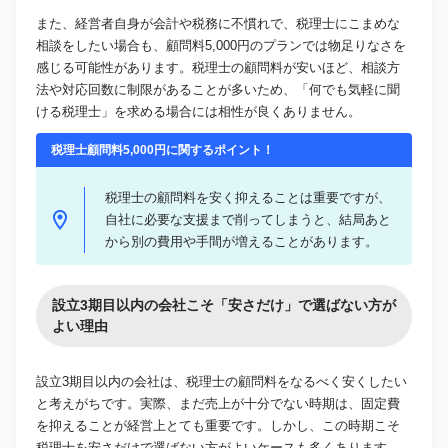
また、経営者自身が会計や税務に不慣れで、税理士にこまめな
相談をしたい場合も、顧問料5,000円のプランでは物足りなさを
感じる可能性があります。税理士の顧問料が安いほど、相談方
法や対応回数に制限があることが多いため、「何でも気軽に聞
ける税理士」を求める場合には相性が良くありません。
税理士顧問料5,000円に関するポイント！
税理士の顧問料を安く抑えることは重要ですが、
自社に必要な支援まで削ってしまうと、結局あと
から別の費用や手間が増えることがあります。
設立3期目以内の会社こそ「安さだけ」で選ばない方が
よい理由
設立3期目以内の会社は、税理士の顧問料をなるべく安くしたい
と考えがちです。実際、まだ売上が十分でない時期は、固定費
を抑えることが経営上とても重要です。しかし、この時期こそ
税理士を安さだけで選ばない方がよいケースも多くあります。