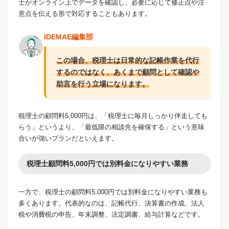
士がオンライン上でデータを確認し、必要に応じて修正点や注
意点を伝える形で対応することもあります。
IDEMAE編集部
この場合、税理士は日常的な記帳作業を代行
するのではなく、あくまで顧問として確認や
助言を行う立場になります。
税理士の顧問料5,000円は、「税理士に毎月しっかり伴走しても
らう」というより、「最低限の相談先を確保する」という意味
合いが強いプランだといえます。
税理士顧問料5,000円では別料金になりやすい業務
一方で、税理士の顧問料5,000円では別料金になりやすい業務も
多くあります。代表的なのは、記帳代行、決算書の作成、法人
税や消費税の申告、年末調整、法定調書、給与計算などです。