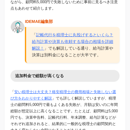
ながら、顧問料5,000円で失敗しないために事前に見るべき注意
点もあわせて紹介します。
IDEMAE編集部
「
記帳代行を税理士に丸投げするといくら？
給与計算や決算も依頼する場合の相場を詳細
解説！
」でも解説している通り、給与計算や
決算は別料金になることが大半です。
追加料金で総額が高くなる
「
安い税理士は大丈夫？格安税理士の費用相場と失敗しない選
び方をわかりやすく解説
」でも詳しく解説していますが、税理
士の顧問料5,000円で最もよくある失敗が、月額は安いのに年間
総額が想定以上に高くなることです。たとえば、顧問料は5,000
円でも、決算申告料、記帳代行料、年末調整、給与計算などが
それぞれ追加されると、結果的に一般的な税理士の顧問契約と