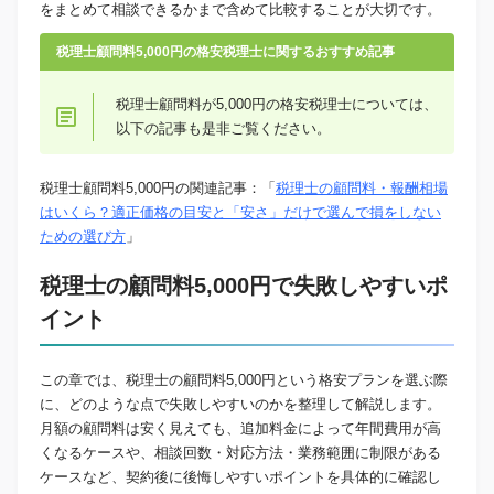
をまとめて相談できるかまで含めて比較することが大切です。
税理士顧問料5,000円の格安税理士に関するおすすめ記事
税理士顧問料が5,000円の格安税理士については、
以下の記事も是非ご覧ください。
税理士顧問料5,000円の関連記事：「
税理士の顧問料・報酬相場
はいくら？適正価格の目安と「安さ」だけで選んで損をしない
ための選び方
」
税理士の顧問料5,000円で失敗しやすいポ
イント
この章では、税理士の顧問料5,000円という格安プランを選ぶ際
に、どのような点で失敗しやすいのかを整理して解説します。
月額の顧問料は安く見えても、追加料金によって年間費用が高
くなるケースや、相談回数・対応方法・業務範囲に制限がある
ケースなど、契約後に後悔しやすいポイントを具体的に確認し