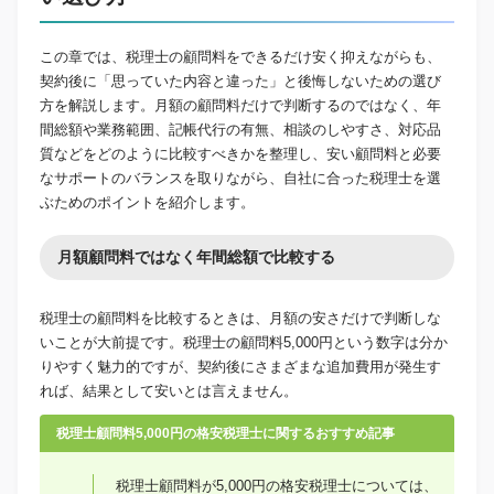
この章では、税理士の顧問料をできるだけ安く抑えながらも、
契約後に「思っていた内容と違った」と後悔しないための選び
方を解説します。月額の顧問料だけで判断するのではなく、年
間総額や業務範囲、記帳代行の有無、相談のしやすさ、対応品
質などをどのように比較すべきかを整理し、安い顧問料と必要
なサポートのバランスを取りながら、自社に合った税理士を選
ぶためのポイントを紹介します。
月額顧問料ではなく年間総額で比較する
税理士の顧問料を比較するときは、月額の安さだけで判断しな
いことが大前提です。税理士の顧問料5,000円という数字は分か
りやすく魅力的ですが、契約後にさまざまな追加費用が発生す
れば、結果として安いとは言えません。
税理士顧問料5,000円の格安税理士に関するおすすめ記事
税理士顧問料が5,000円の格安税理士については、