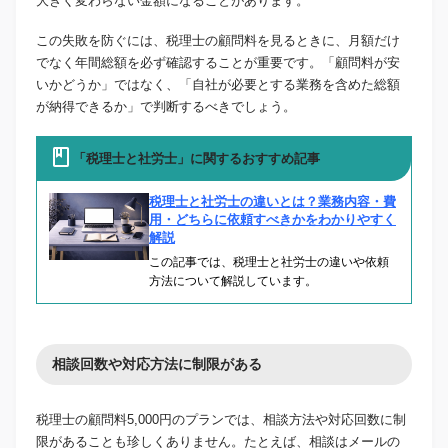
大きく変わらない金額になることがあります。
この失敗を防ぐには、税理士の顧問料を見るときに、月額だけ
でなく年間総額を必ず確認することが重要です。「顧問料が安
いかどうか」ではなく、「自社が必要とする業務を含めた総額
が納得できるか」で判断するべきでしょう。
「税理士と社労士」に関するおすすめ記事
税理士と社労士の違いとは？業務内容・費
用・どちらに依頼すべきかをわかりやすく
解説
この記事では、税理士と社労士の違いや依頼
方法について解説しています。
相談回数や対応方法に制限がある
税理士の顧問料5,000円のプランでは、相談方法や対応回数に制
限があることも珍しくありません。たとえば、相談はメールの