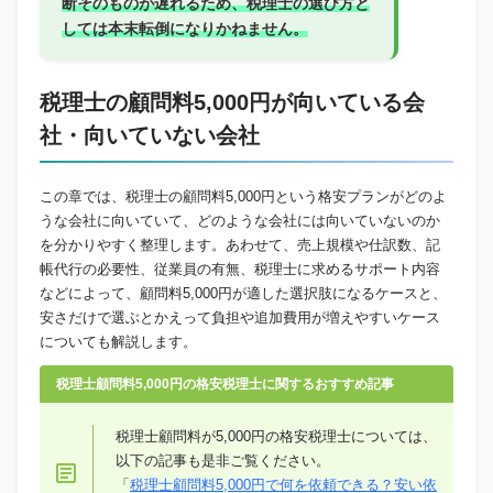
断そのものが遅れるため、税理士の選び方と
しては本末転倒になりかねません。
税理士の顧問料5,000円が向いている会
社・向いていない会社
この章では、税理士の顧問料5,000円という格安プランがどのよ
うな会社に向いていて、どのような会社には向いていないのか
を分かりやすく整理します。あわせて、売上規模や仕訳数、記
帳代行の必要性、従業員の有無、税理士に求めるサポート内容
などによって、顧問料5,000円が適した選択肢になるケースと、
安さだけで選ぶとかえって負担や追加費用が増えやすいケース
についても解説します。
税理士顧問料5,000円の格安税理士に関するおすすめ記事
税理士顧問料が5,000円の格安税理士については、
以下の記事も是非ご覧ください。
「
税理士顧問料5,000円で何を依頼できる？安い依