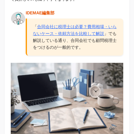
IDEMAE編集部
「
合同会社に税理士は必要？費用相場・いら
ないケース・依頼方法を比較して解説
」でも
解説している通り、合同会社でも顧問税理士
をつけるのが一般的です。