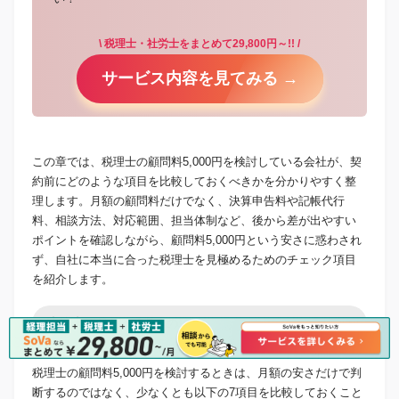
\ 税理士・社労士をまとめて29,800円～!! /
サービス内容を見てみる →
この章では、税理士の顧問料5,000円を検討している会社が、契
約前にどのような項目を比較しておくべきかを分かりやすく整
理します。月額の顧問料だけでなく、決算申告料や記帳代行
料、相談方法、対応範囲、担当体制など、後から差が出やすい
ポイントを確認しながら、顧問料5,000円という安さに惑わされ
ず、自社に本当に合った税理士を見極めるためのチェック項目
を紹介します。
比較表で見るべき7つの項目
税理士の顧問料5,000円を検討するときは、月額の安さだけで判
断するのではなく、少なくとも以下の7項目を比較しておくこと