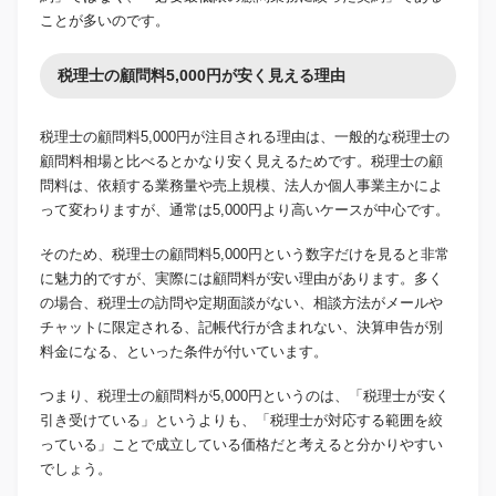
ことが多いのです。
税理士の顧問料5,000円が安く見える理由
税理士の顧問料5,000円が注目される理由は、一般的な税理士の
顧問料相場と比べるとかなり安く見えるためです。税理士の顧
問料は、依頼する業務量や売上規模、法人か個人事業主かによ
って変わりますが、通常は5,000円より高いケースが中心です。
そのため、税理士の顧問料5,000円という数字だけを見ると非常
に魅力的ですが、実際には顧問料が安い理由があります。多く
の場合、税理士の訪問や定期面談がない、相談方法がメールや
チャットに限定される、記帳代行が含まれない、決算申告が別
料金になる、といった条件が付いています。
つまり、税理士の顧問料が5,000円というのは、「税理士が安く
引き受けている」というよりも、「税理士が対応する範囲を絞
っている」ことで成立している価格だと考えると分かりやすい
でしょう。