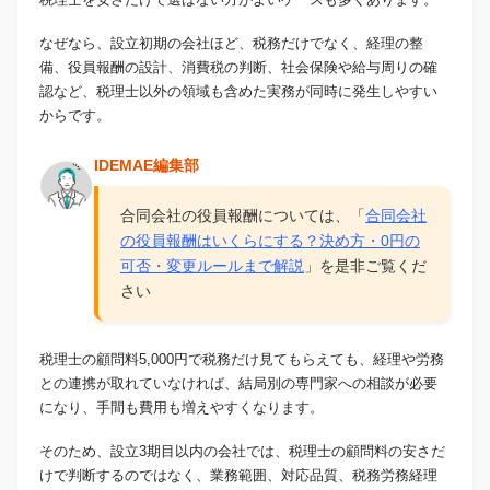
なぜなら、設立初期の会社ほど、税務だけでなく、経理の整
備、役員報酬の設計、消費税の判断、社会保険や給与周りの確
認など、税理士以外の領域も含めた実務が同時に発生しやすい
からです。
IDEMAE編集部
合同会社の役員報酬については、「
合同会社
の役員報酬はいくらにする？決め方・0円の
可否・変更ルールまで解説
」を是非ご覧くだ
さい
税理士の顧問料5,000円で税務だけ見てもらえても、経理や労務
との連携が取れていなければ、結局別の専門家への相談が必要
になり、手間も費用も増えやすくなります。
そのため、設立3期目以内の会社では、税理士の顧問料の安さだ
けで判断するのではなく、業務範囲、対応品質、税務労務経理