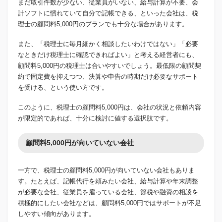
まだ取引件数が少ない、従業員がいない、給与計算が不要、会
計ソフトに慣れていて自分で記帳できる、といった会社は、税
理士の顧問料5,000円のプランでも十分な場合があります。
また、「税理士に毎月細かく相談したいわけではない」「必要
なときだけ税理士に確認できればよい」と考える経営者にも、
顧問料5,000円の税理士は合いやすいでしょう。最低限の顧問契
約で固定費を抑えつつ、決算や申告の時期だけ必要なサポート
を受ける、という使い方です。
このように、税理士の顧問料5,000円は、会社の状況と依頼内容
が限定的であれば、十分に検討に値する選択肢です。
顧問料5,000円が向いていない会社
一方で、税理士の顧問料5,000円が向いていない会社もありま
す。たとえば、記帳代行を頼みたい会社、給与計算や年末調整
が必要な会社、従業員を雇っている会社、節税や融資の相談を
積極的にしたい会社などは、顧問料5,000円ではサポートが不足
しやすい傾向があります。