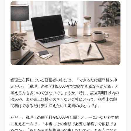
税理士を探している経営者の中には、「できるだけ顧問料を抑
えたい」「税理士の顧問料5,000円で契約できるなら助かる」と
考える方も多いのではないでしょうか。特に、設立3期目以内の
法人や、まだ売上規模が大きくない会社にとって、税理士の顧
問料はできるだけ安く抑えたい固定費のひとつです。
ただし、税理士の顧問料が5,000円と聞くと、一見かなり魅力的
に見える一方で、「本当にその金額で必要な業務まで依頼でき
るのか」「あとから追加費用が発生しないのか」と不安になる