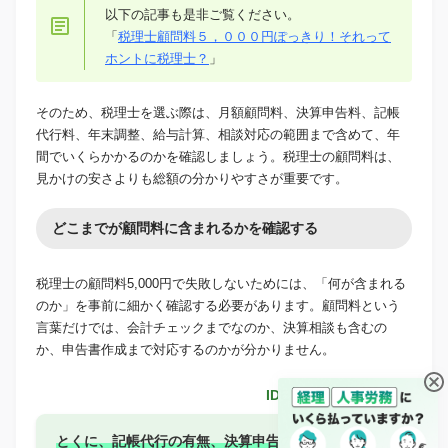
以下の記事も是非ご覧ください。
「
税理士顧問料５，０００円ぽっきり！それって
ホントに税理士？
」
そのため、税理士を選ぶ際は、月額顧問料、決算申告料、記帳
代行料、年末調整、給与計算、相談対応の範囲まで含めて、年
間でいくらかかるのかを確認しましょう。税理士の顧問料は、
見かけの安さよりも総額の分かりやすさが重要です。
どこまでが顧問料に含まれるかを確認する
税理士の顧問料5,000円で失敗しないためには、「何が含まれる
のか」を事前に細かく確認する必要があります。顧問料という
言葉だけでは、会計チェックまでなのか、決算相談も含むの
か、申告書作成まで対応するのかが分かりません。
IDEMAE編集部
とくに、記帳代行の有無、決算申告の費用、