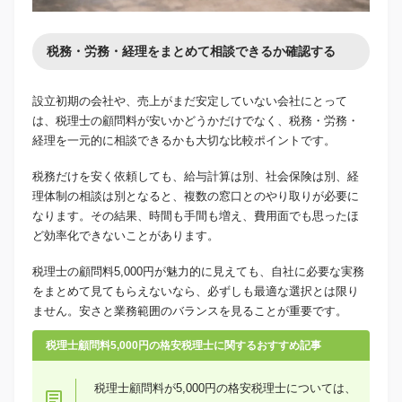
税務・労務・経理をまとめて相談できるか確認する
設立初期の会社や、売上がまだ安定していない会社にとって
は、税理士の顧問料が安いかどうかだけでなく、税務・労務・
経理を一元的に相談できるかも大切な比較ポイントです。
税務だけを安く依頼しても、給与計算は別、社会保険は別、経
理体制の相談は別となると、複数の窓口とのやり取りが必要に
なります。その結果、時間も手間も増え、費用面でも思ったほ
ど効率化できないことがあります。
税理士の顧問料5,000円が魅力的に見えても、自社に必要な実務
をまとめて見てもらえないなら、必ずしも最適な選択とは限り
ません。安さと業務範囲のバランスを見ることが重要です。
税理士顧問料5,000円の格安税理士に関するおすすめ記事
税理士顧問料が5,000円の格安税理士については、