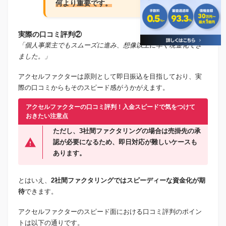
何より重要です。
実際の口コミ評判②
「個人事業主でもスムーズに進み、想像以上に早く現金化でき
ました。」
アクセルファクターは原則として即日振込を目指しており、実
際の口コミからもそのスピード感がうかがえます。
アクセルファクターの口コミ評判！入金スピードで気をつけて
おきたい注意点
ただし、3社間ファクタリングの場合は売掛先の承
認が必要になるため、即日対応が難しいケースも
あります。
とはいえ、
2社間ファクタリングではスピーディーな資金化が期
待
できます。
アクセルファクターのスピード面における口コミ評判のポイン
トは以下の通りです。