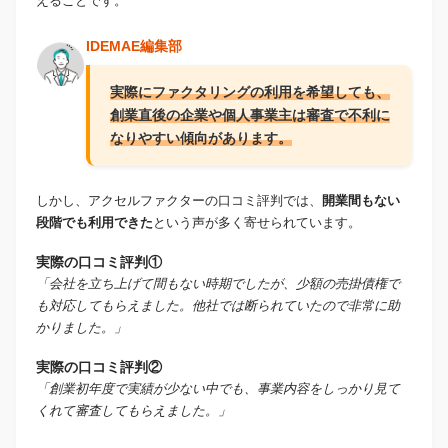
えることです。
IDEMAE編集部
実際にファクタリングの利用を希望しても、
創業直後の企業や個人事業主は審査で不利に
なりやすい傾向があります。
しかし、アクセルファクターの口コミ評判では、
開業間もない
段階でも利用できた
という声が多く寄せられています。
実際の口コミ評判①
「会社を立ち上げて間もない時期でしたが、少額の売掛債権で
も対応してもらえました。他社では断られていたので非常に助
かりました。」
実際の口コミ評判②
「創業初年度で実績が少ない中でも、事業内容をしっかり見て
くれて審査してもらえました。」