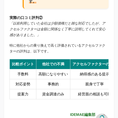
す。
実際の口コミ評判②
「以前利用していた会社は少額債権だと雑な対応でしたが、ア
クセルファクターは金額に関係なく丁寧に説明してくれて安心
感がありました。」
特に他社からの乗り換えで高く評価されているアクセルファク
ターの評判は、以下です。
比較ポイント
他社での不満
アクセルファクターの評判
手数料
高額になりやすい
納得感のある提示
対応姿勢
事務的
親身で丁寧
提案力
資金調達のみ
経営面の相談も可能
IDEMAE編集部