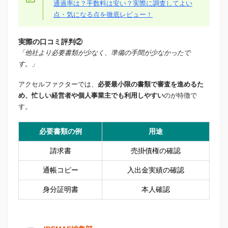
通過率は？手数料は安い？実際に調査してよい
点・気になる点を徹底レビュー！
実際の口コミ評判②
「他社より必要書類が少なく、準備の手間が少なかったで
す。」
アクセルファクターでは、
必要最小限の書類で審査を進めるた
め、忙しい経営者や個人事業主でも利用しやすい
のが特徴で
す。
必要書類の例
用途
請求書
売掛債権の確認
通帳コピー
入出金実績の確認
身分証明書
本人確認