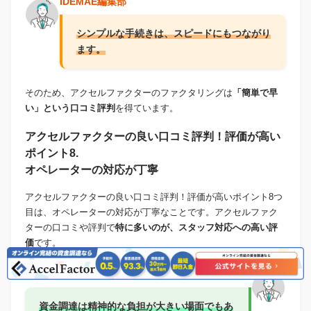
IDEMAE編集部
シンプルな手続きは、スピードにもつながり
ます。
そのため、アクセルファクターのファクタリングは
「簡単で早
い」という口コミ評判
を得ています。
アクセルファクターの良い口コミ評判！評価が高い
ポイント8.
オペレーターの対応が丁寧
アクセルファクターの良い口コミ評判！評価が高いポイント8つ
目は、オペレーターの対応が丁寧なことです。アクセルファク
ターの口コミや評判で
特に多いのが、スタッフ対応への高い評
価
です。
IDEMAE編集部
資金調達は精神的な負担が大きい場面でもあ