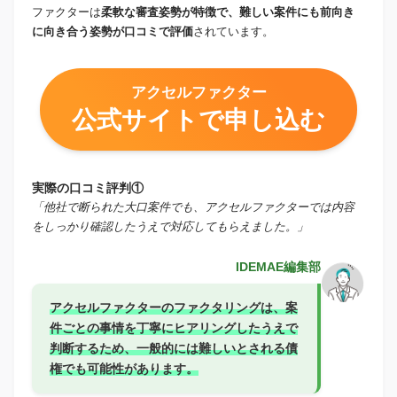
ファクターは
柔軟な審査姿勢が特徴で、難しい案件にも前向き
に向き合う姿勢が口コミで評価
されています。
アクセルファクター
公式サイトで申し込む
実際の口コミ評判①
「他社で断られた大口案件でも、アクセルファクターでは内容
をしっかり確認したうえで対応してもらえました。」
IDEMAE編集部
アクセルファクターのファクタリングは、案
件ごとの事情を丁寧にヒアリングしたうえで
判断するため、一般的には難しいとされる債
権でも可能性があります。