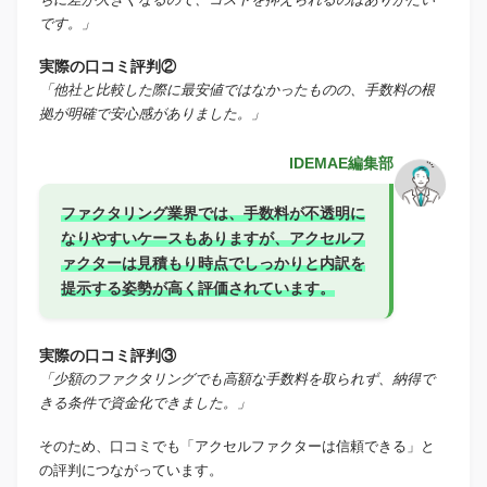
です。」
実際の口コミ評判②
「他社と比較した際に最安値ではなかったものの、手数料の根
拠が明確で安心感がありました。」
IDEMAE編集部
ファクタリング業界では、手数料が不透明に
なりやすいケースもありますが、アクセルフ
ァクターは見積もり時点でしっかりと内訳を
提示する姿勢が高く評価されています。
実際の口コミ評判③
「少額のファクタリングでも高額な手数料を取られず、納得で
きる条件で資金化できました。」
そのため、口コミでも「アクセルファクターは信頼できる」と
の評判につながっています。