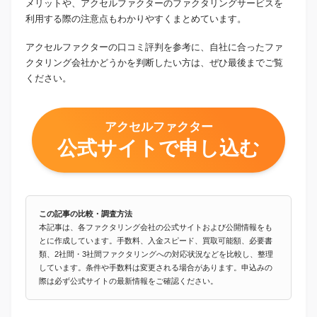
メリットや、アクセルファクターのファクタリングサービスを
利用する際の注意点もわかりやすくまとめています。
アクセルファクターの口コミ評判を参考に、自社に合ったファ
クタリング会社かどうかを判断したい方は、ぜひ最後までご覧
ください。
アクセルファクター
公式サイトで申し込む
この記事の比較・調査方法
本記事は、各ファクタリング会社の公式サイトおよび公開情報をも
とに作成しています。手数料、入金スピード、買取可能額、必要書
類、2社間・3社間ファクタリングへの対応状況などを比較し、整理
しています。条件や手数料は変更される場合があります。申込みの
際は必ず公式サイトの最新情報をご確認ください。