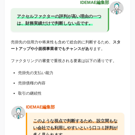
IDEMAE編集部
アクセルファクターの評判が高い理由の一つ
は、財務実績だけで判断しない点です。
売掛先の信用力や将来性も含めて総合的に判断するため、
スタ
ートアップや小規模事業者でもチャンスがあり
ます。
ファクタリングの審査で重視される要素は以下の通りです。
売掛先の支払い能力
売掛債権の内容
取引の継続性
IDEMAE編集部
このような視点で判断するため、設立間もな
い会社でも利用しやすいという口コミ評判が
多く見られます。