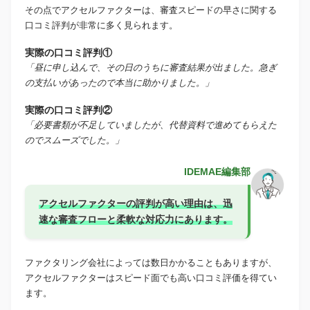
その点でアクセルファクターは、審査スピードの早さに関する
口コミ評判が非常に多く見られます。
実際の口コミ評判①
「昼に申し込んで、その日のうちに審査結果が出ました。急ぎ
の支払いがあったので本当に助かりました。」
実際の口コミ評判②
「必要書類が不足していましたが、代替資料で進めてもらえた
のでスムーズでした。」
IDEMAE編集部
アクセルファクターの評判が高い理由は、迅
速な審査フローと柔軟な対応力にあります。
ファクタリング会社によっては数日かかることもありますが、
アクセルファクターはスピード面でも高い口コミ評価を得てい
ます。