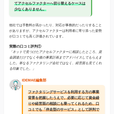
てアクセルファクターへ切り替えるケースは
少なくありません。
他社では手数料が高かったり、対応が事務的だったりすること
がありますが、アクセルファクターは利用者に寄り添った姿勢
が口コミでも高く評価されています。
実際の口コミ評判①
「ネットで見つけたアクセルファクターに相談したところ、資
金調達だけでなく今後の事業計画までアドバイスしてもらえま
した。単なるファクタリング会社ではなく、経営面も見てくれ
る印象でした。」
IDEMAE編集部
ファクタリングサービスを利用する方の事業
背景を把握したうえで、必要に応じて資金繰
りや経営面の相談にも乗ってくれるため、口
コミでも「伴走型のサービス」として評判で