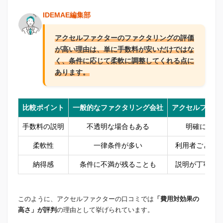
IDEMAE編集部
アクセルファクターのファクタリングの評価
が高い理由は、
単に手数料が安いだけではな
く、条件に応じて柔軟に調整
してくれる点に
あります。
比較ポイント
一般的なファクタリング会社
アクセルファク
手数料の説明
不透明な場合もある
明確に説明
柔軟性
一律条件が多い
利用者ごとに
納得感
条件に不満が残ることも
説明が丁寧で
このように、アクセルファクターの口コミでは
「費用対効果の
高さ」が評判
の理由として挙げられています。