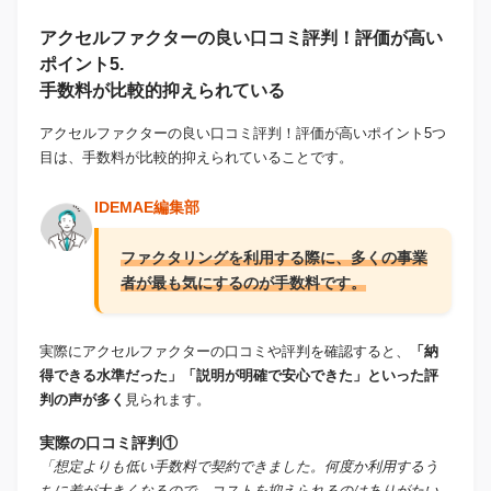
アクセルファクターの良い口コミ評判！評価が高い
ポイント5.
手数料が比較的抑えられている
アクセルファクターの良い口コミ評判！評価が高いポイント5つ
目は、手数料が比較的抑えられていることです。
IDEMAE編集部
ファクタリングを利用する際に、多くの事業
者が最も気にするのが手数料です。
実際にアクセルファクターの口コミや評判を確認すると、
「納
得できる水準だった」「説明が明確で安心できた」といった評
判の声が多く
見られます。
実際の口コミ評判①
「想定よりも低い手数料で契約できました。何度か利用するう
ちに差が大きくなるので、コストを抑えられるのはありがたい