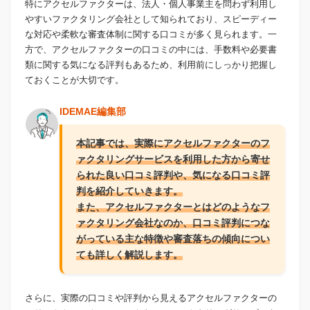
特にアクセルファクターは、法人・個人事業主を問わず利用し
やすいファクタリング会社として知られており、スピーディー
な対応や柔軟な審査体制に関する口コミが多く見られます。一
方で、アクセルファクターの口コミの中には、手数料や必要書
類に関する気になる評判もあるため、利用前にしっかり把握し
ておくことが大切です。
IDEMAE編集部
本記事では、実際にアクセルファクターのフ
ァクタリングサービスを利用した方から寄せ
られた良い口コミ評判や、気になる口コミ評
判を紹介していきます。
また、アクセルファクターとはどのようなフ
ァクタリング会社なのか、口コミ評判につな
がっている主な特徴や審査落ちの傾向につい
ても詳しく解説します。
さらに、実際の口コミや評判から見えるアクセルファクターの