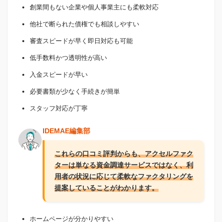
創業間もない企業や個人事業主にも柔軟対応
他社で断られた債権でも相談しやすい
審査スピードが早く即日対応も可能
低手数料かつ透明性が高い
入金スピードが早い
必要書類が少なく手続きが簡単
スタッフ対応が丁寧
IDEMAE編集部
これらの口コミ評判からも、アクセルファク
ターは単なる資金調達サービスではなく、利
用者の状況に応じて柔軟なファクタリングを
提案していることがわかります。
ホームページが分かりやすい