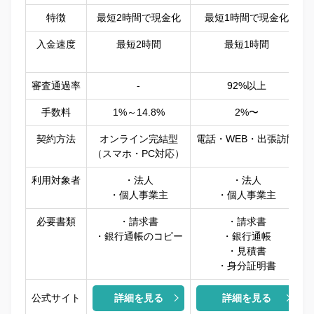
特徴
最短2時間で現金化
最短1時間で現金化
入金速度
最短2時間
最短1時間
審査通過率
‐
92%以上
手数料
1%～14.8%
2%〜
契約方法
オンライン完結型
電話・WEB・出張訪問
（スマホ・PC対応）
利用対象者
・法人
・法人
・個人事業主
・個人事業主
必要書類
・請求書
・請求書
・銀行通帳のコピー
・銀行通帳
・見積書
・身分証明書
公式サイト
詳細を見る
詳細を見る