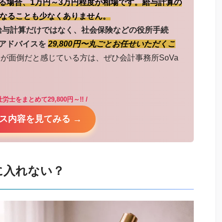
る場合、1万円～3万円程度が相場です。給与計算の
になることも少なくありません。
給与計算だけではなく、社会保険などの役所手続
アドバイスを
29,800円〜丸ごとお任せいただくこ
が面倒だと感じている方は、ぜひ会計事務所SoVa
労士をまとめて29,800円～!! /
ス内容を見てみる →
に入れない？