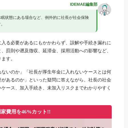
IDEMAE編集部
休眠状態にある場合など、例外的に社長が社会保険
す。
に入る必要があるにもかかわらず、誤解や手続き漏れに
と、罰則や遡及徴収、延滞金、採用活動への影響など、
ります。
れないのか」「社長が厚生年金に入れないケースとは何
要があるのか」といった疑問に答えながら、社長の社会
いケース、加入手続き、未加入リスクまでわかりやすく
家費用を46%カット!!