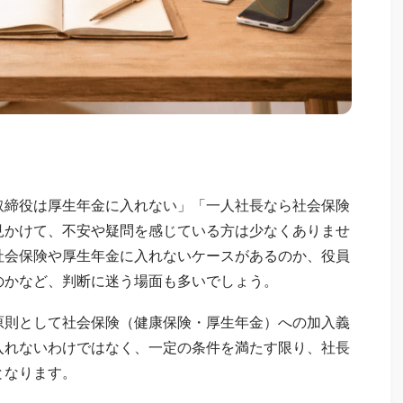
取締役は厚生年金に入れない」「一人社長なら社会保険
見かけて、不安や疑問を感じている方は少なくありませ
社会保険や厚生年金に入れないケースがあるのか、役員
のかなど、判断に迷う場面も多いでしょう。
原則として社会保険（健康保険・厚生年金）への加入義
入れないわけではなく、一定の条件を満たす限り、社長
となります。