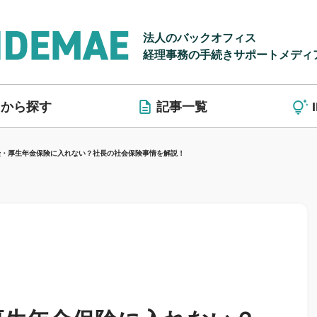
法人のバックオフィス
経理事務の手続きサポートメディ
リから探す
記事一覧
険・厚生年金保険に入れない？社長の社会保険事情を解説！