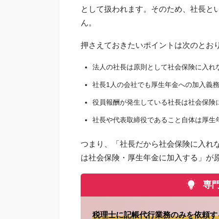
として扱われます。そのため、社長と
ん。
押さえておきたいポイントは次のとお
法人の社長は原則として社会保険に入れ
社長1人の会社でも厚生年金への加入義
役員報酬が発生している社長は社会保険
社長や代表取締役であること自体は厚生
つまり、「社長だから社会保険に入れ
は社会保険・厚生年金に加入する」が
専門
税理士に記帳代行業務のみを依頼す