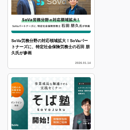
SoVa労務分野の対応領域拡大！SoVaパー
トナーズに、特定社会保険労務士の石田 朋
久氏が参画
2026.01.14