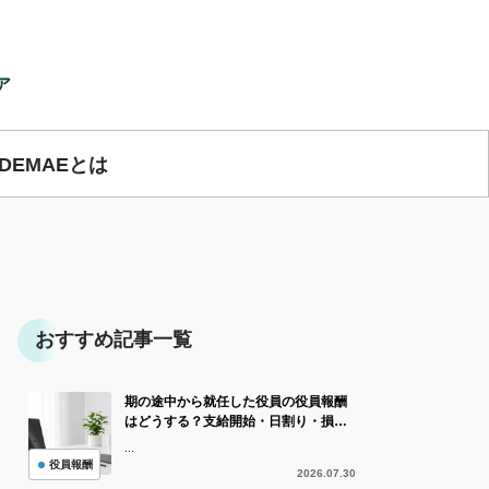
ア
IDEMAEとは
おすすめ記事一覧
期の途中から就任した役員の役員報酬
はどうする？支給開始・日割り・損金
算入を解説
...
役員報酬
2026.07.30