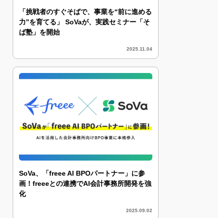
「挑戦者のすぐそばで、事業を“前に進める
力”を育てる」 SoVaが、実践セミナー「そ
ば塾」を開始
2025.11.04
SoVa、「freee AI BPOパートナー」に参
画！freeeとの連携でAI会計事務所開発を強
化
2025.09.02