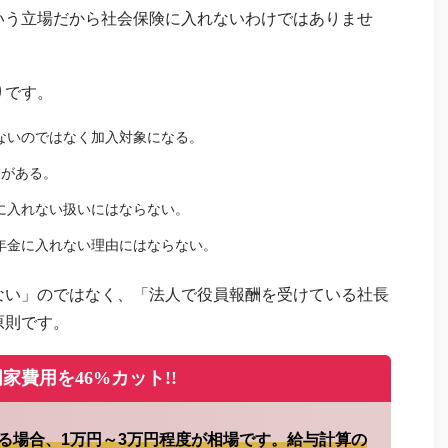
いう立場だから社会保険に入れないわけではありませ
りです。
ないのではなく加入対象になる。
務がある。
に入れない扱いにはならない。
年金に入れない理由にはならない。
ない」のではなく、「法人で役員報酬を受けている社長
原則です。
家費用を46%カット!!
る場合、1万円～3万円程度が相場です。給与計算の