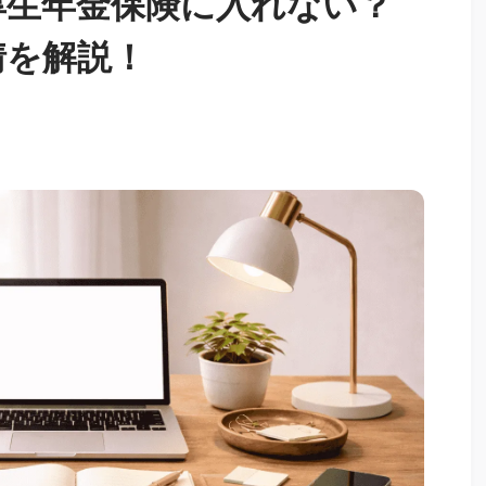
厚生年金保険に入れない？
情を解説！