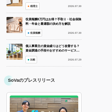
税理士
2026.07.30
役員報酬8万円はお得？手取り・社会保険
料・年金と最適額の決め方を解説
役員報酬
2026.07.30
個人事業主の資金繰りはどう改善する？
資金調達の手段やおすすめのサービスも
紹介！
比較
2026.07.29
SoVaのプレスリリース