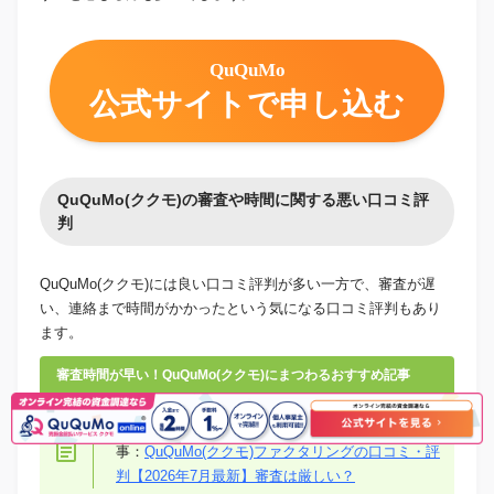
QuQuMo
公式サイトで申し込む
QuQuMo(ククモ)の審査や時間に関する悪い口コミ評
判
QuQuMo(ククモ)には良い口コミ評判が多い一方で、審査が遅
い、連絡まで時間がかかったという気になる口コミ評判もあり
ます。
審査時間が早い！QuQuMo(ククモ)にまつわるおすすめ記事
審査時間が早い！QuQuMo(ククモ)に関連する記
事：
QuQuMo(ククモ)ファクタリングの口コミ・評
判【2026年7月最新】審査は厳しい？