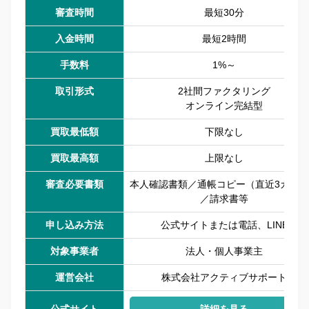
審査時間
最短30分
入金時間
最短2時間
手数料
1%～
取引形式
2社間ファクタリング
オンライン完結型
買取最低額
下限なし
買取最高額
上限なし
審査必要書類
本人確認書類／通帳コピー（直近3カ月
／請求書等
申し込み方法
公式サイトまたは電話、LINE
対象事業者
法人・個人事業主
運営会社
株式会社アクティブサポート
公式サイト
詳細を見る