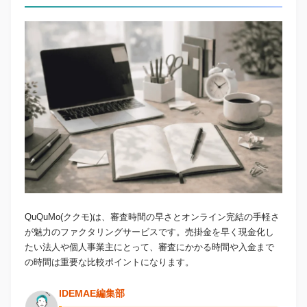
QuQuMo(ククモ)は、審査時間の早さとオンライン完結の手軽さ
が魅力のファクタリングサービスです。売掛金を早く現金化し
たい法人や個人事業主にとって、審査にかかる時間や入金まで
の時間は重要な比較ポイントになります。
IDEMAE編集部