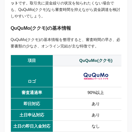
ット
です。取引先に資金繰りの状況を知られたくない場合で
も、QuQuMo(ククモ)なら審査時間を抑えながら資金調達を検討
しやすいでしょう。
QuQuMo(ククモ)の基本情報
QuQuMo(ククモ)の基本情報を整理すると、審査時間の早さ、必
要書類の少なさ、オンライン完結が主な特徴です。
項目
QuQuMo(ククモ)
ロゴ
審査通過率
90%以上
即日対応
あり
土日申込対応
あり
土日の即日入金対応
なし