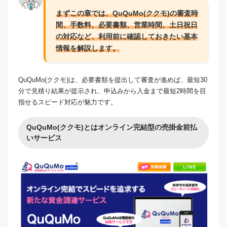
まずこの章では、QuQuMo(ククモ)の審査時
間、手数料、必要書類、営業時間、土日祝日
の対応など、利用前に確認しておきたい基本
情報を解説します。
QuQuMo(ククモ)は、必要書類を提出して審査が進めば、最短30
分で見積り結果が提示され、申込みから入金まで最短2時間を目
指せるスピード対応が魅力です。
QuQuMo(ククモ)とはオンライン完結型の売掛金前払
いサービス