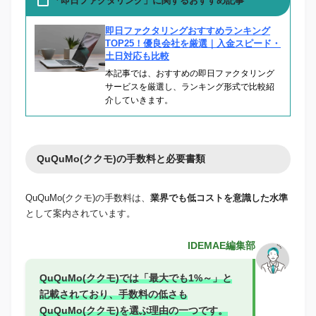
「即日ファクタリング」に関するおすすめ記事
即日ファクタリングおすすめランキング
TOP25！優良会社を厳選｜入金スピード・
土日対応も比較
本記事では、おすすめの即日ファクタリング
サービスを厳選し、ランキング形式で比較紹
介していきます。
QuQuMo(ククモ)の手数料と必要書類
QuQuMo(ククモ)の手数料は、
業界でも低コストを意識した水準
として案内されています。
IDEMAE編集部
QuQuMo(ククモ)では「最大でも1%～」と
記載されており、手数料の低さも
QuQuMo(ククモ)を選ぶ理由の一つです。