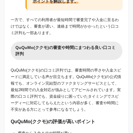
ポイントを解説します。
一方で、すべての利用者が最短時間で審査完了や入金に至るわ
けではなく、審査が遅い、連絡まで時間がかかったという口コ
ミ評判も一部あります。
QuQuMo(ククモ)の審査や時間にまつわる良い口コミ
評判
QuQuMo(ククモ)の口コミ評判では、審査時間の早さや入金スピ
ードに満足している声が目立ちます。QuQuMo(ククモ)の公式情
報でも、オンライン完結型のファクタリングサービスとして、
最短2時間での入金対応が強みとしてアピールされています。実
際の口コミ評判でも、資金繰りに困っていたタイミングでスピ
ーディーに対応してもらえたという内容が多く、審査や時間に
不安がある方にとって参考になるでしょう。
QuQuMo(ククモ)の評価が高いポイント