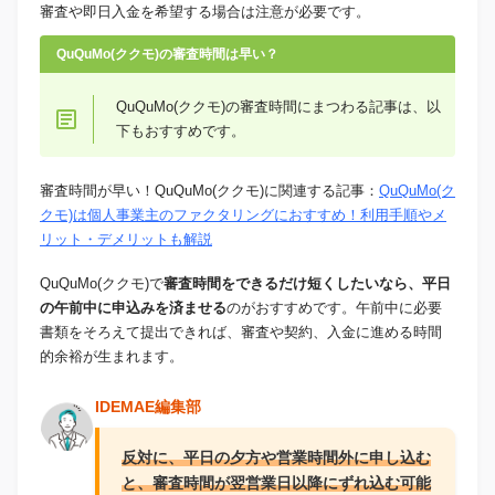
審査や即日入金を希望する場合は注意が必要です。
QuQuMo(ククモ)の審査時間は早い？
QuQuMo(ククモ)の審査時間にまつわる記事は、以
下もおすすめです。
審査時間が早い！QuQuMo(ククモ)に関連する記事：
QuQuMo(ク
クモ)は個人事業主のファクタリングにおすすめ！利用手順やメ
リット・デメリットも解説
QuQuMo(ククモ)で
審査時間をできるだけ短くしたいなら、平日
の午前中に申込みを済ませる
のがおすすめです。午前中に必要
書類をそろえて提出できれば、審査や契約、入金に進める時間
的余裕が生まれます。
IDEMAE編集部
反対に、平日の夕方や営業時間外に申し込む
と、審査時間が翌営業日以降にずれ込む可能