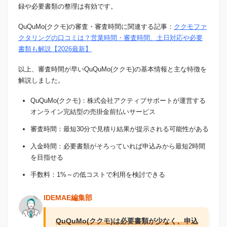
録や必要書類の整理は有効です。
QuQuMo(ククモ)の審査・審査時間に関連する記事：
ククモファ
クタリングの口コミは？営業時間・審査時間、土日対応や必要
書類も解説【2026最新】
以上、審査時間が早いQuQuMo(ククモ)の基本情報と主な特徴を
解説しました。
QuQuMo(ククモ)：株式会社アクティブサポートが運営する
オンライン完結型の売掛金前払いサービス
審査時間：最短30分で見積り結果が提示される可能性がある
入金時間：必要書類がそろっていれば申込みから最短2時間
を目指せる
手数料：1%～の低コストで利用を検討できる
IDEMAE編集部
QuQuMo(ククモ)は必要書類が少なく、申込