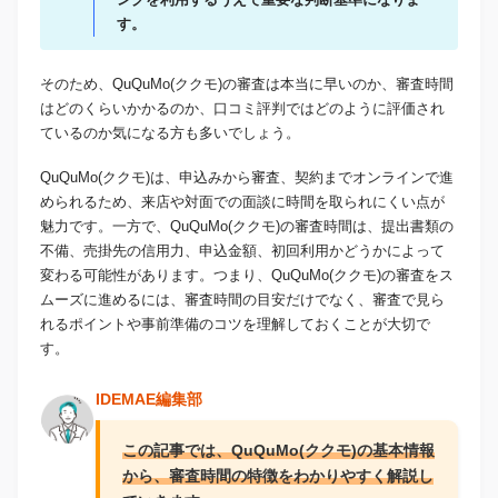
す。
そのため、QuQuMo(ククモ)の審査は本当に早いのか、審査時間
はどのくらいかかるのか、口コミ評判ではどのように評価され
ているのか気になる方も多いでしょう。
QuQuMo(ククモ)は、申込みから審査、契約までオンラインで進
められるため、来店や対面での面談に時間を取られにくい点が
魅力です。一方で、QuQuMo(ククモ)の審査時間は、提出書類の
不備、売掛先の信用力、申込金額、初回利用かどうかによって
変わる可能性があります。つまり、QuQuMo(ククモ)の審査をス
ムーズに進めるには、審査時間の目安だけでなく、審査で見ら
れるポイントや事前準備のコツを理解しておくことが大切で
す。
IDEMAE編集部
この記事では、QuQuMo(ククモ)の基本情報
から、審査時間の特徴をわかりやすく解説し