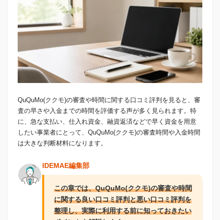
QuQuMo(ククモ)の審査や時間に関する口コミ評判を見ると、審
査の早さや入金までの時間を評価する声が多く見られます。特
に、急な支払い、仕入れ資金、融資返済などで早く資金を用意
したい事業者にとって、QuQuMo(ククモ)の審査時間や入金時間
は大きな判断材料になります。
IDEMAE編集部
この章では、QuQuMo(ククモ)の審査や時間
に関する良い口コミ評判と悪い口コミ評判を
整理し、実際に利用する前に知っておきたい