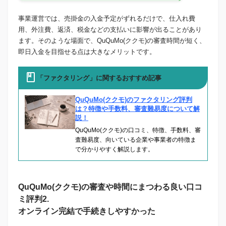
事業運営では、売掛金の入金予定がずれるだけで、仕入れ費
用、外注費、返済、税金などの支払いに影響が出ることがあり
ます。そのような場面で、QuQuMo(ククモ)の審査時間が短く、
即日入金を目指せる点は大きなメリットです。
「ファクタリング」に関するおすすめ記事
QuQuMo(ククモ)のファクタリング評判
は？特徴や手数料、審査難易度について解
説！
QuQuMo(ククモ)の口コミ、特徴、手数料、審
査難易度、向いている企業や事業者の特徴ま
で分かりやすく解説します。
QuQuMo(ククモ)の審査や時間にまつわる良い口コ
ミ評判2.
オンライン完結で手続きしやすかった