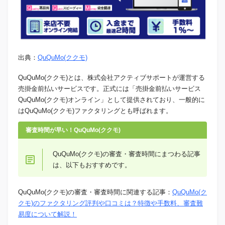
出典：
QuQuMo(ククモ)
QuQuMo(ククモ)とは、株式会社アクティブサポートが運営する
売掛金前払いサービスです。正式には「売掛金前払いサービス
QuQuMo(ククモ)オンライン」として提供されており、一般的に
はQuQuMo(ククモ)ファクタリングとも呼ばれます。
審査時間が早い！QuQuMo(ククモ)
QuQuMo(ククモ)の審査・審査時間にまつわる記事
は、以下もおすすめです。
QuQuMo(ククモ)の審査・審査時間に関連する記事：
QuQuMo(ク
クモ)のファクタリング評判や口コミは？特徴や手数料、審査難
易度について解説！