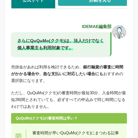
IDEMAE編集部
さらに
QuQuMo(ククモ)は、法人だけでなく
個人事業主も利用対象です。
売掛金があれば利用を検討できるため、
銀行融資の審査に時間
がかかる場合や、急な支払いに対応したい場合にも
おすすめの
選択肢になります。
ただし、QuQuMo(ククモ)の審査時間が最短30分、入金時間が最
短2時間とされていても、必ずすべての申込みで同じ時間になる
わけではありません。
QuQuMo(ククモ)の審査時間は早い？
審査時間が早いQuQuMo(ククモ)にまつわる記事