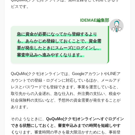
ビスです。
IDEMAE編集部
急に資金が必要になってから登録するより
も、あらかじめ登録しておくことで、資金需
要が発生したときにスムーズにログインし、
審査申込みへ進みやすくなります。
QuQuMo(ククモ)オンラインでは、GoogleアカウントやLINEア
カウントでの登録・ログインに対応しているほか、メールアド
レスとパスワードでも登録できます。事業を運営していると、
取引先からの入金遅れ、急な仕入れ、外注費の支払い、税金や
社会保険料の支払いなど、予想外の資金需要が発生することが
あります。
そのようなときに、
QuQuMo(ククモ)オンラインへすぐログイン
できる状態にしておくと、審査申込みまでの時間を短縮しやす
く
なります。審査時間の早さを最大限活かすためにも、事前登