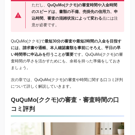
ただし、
QuQuMo(ククモ)の審査時間や入金時間
のスピードは、書類の不備、売掛先の信用力、申
込時間、審査の混雑状況によって変わる
点には注
意が必要です。
QuQuMo(ククモ)で
最短30分の審査や最短2時間の入金を目指す
には、請求書や通帳、本人確認書類を事前にそろえ、平日の早
い時間帯に申込みを行うことが重要
です。QuQuMo(ククモ)の審
査時間の早さを活かすためにも、余裕を持った準備をしておき
ましょう。
次の章では、QuQuMo(ククモ)の審査や時間に関する口コミ評判
について詳しく解説していきます。
QuQuMo(ククモ)の審査・審査時間の口
コミ評判