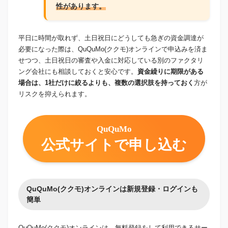
性があります。
平日に時間が取れず、土日祝日にどうしても急ぎの資金調達が
必要になった際は、QuQuMo(ククモ)オンラインで申込みを済ま
せつつ、土日祝日の審査や入金に対応している別のファクタリ
ング会社にも相談しておくと安心です。
資金繰りに期限がある
場合は、1社だけに絞るよりも、複数の選択肢を持っておく
方が
リスクを抑えられます。
QuQuMo
公式サイトで申し込む
QuQuMo(ククモ)オンラインは新規登録・ログインも
簡単
QuQuMo(ククモ)オンラインは、無料登録をして利用できるサー