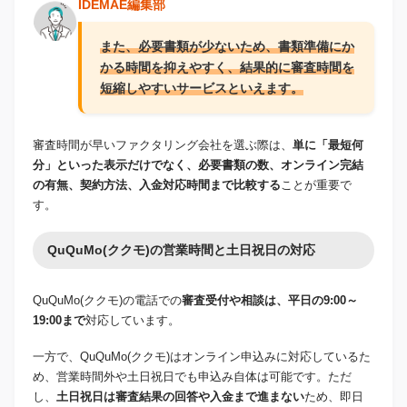
IDEMAE編集部
また、必要書類が少ないため、書類準備にか
かる時間を抑えやすく、結果的に審査時間を
短縮しやすいサービスといえます。
審査時間が早いファクタリング会社を選ぶ際は、
単に「最短何
分」といった表示だけでなく、必要書類の数、オンライン完結
の有無、契約方法、入金対応時間まで比較する
ことが重要で
す。
QuQuMo(ククモ)の営業時間と土日祝日の対応
QuQuMo(ククモ)の電話での
審査受付や相談は、平日の9:00～
19:00まで
対応しています。
一方で、QuQuMo(ククモ)はオンライン申込みに対応しているた
め、営業時間外や土日祝日でも申込み自体は可能です。ただ
し、
土日祝日は審査結果の回答や入金まで進まない
ため、即日