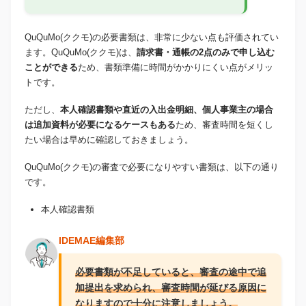
QuQuMo(ククモ)の必要書類は、非常に少ない点も評価されてい
ます。QuQuMo(ククモ)は、
請求書・通帳の2点のみで申し込む
ことができる
ため、書類準備に時間がかかりにくい点がメリッ
トです。
ただし、
本人確認書類や直近の入出金明細、個人事業主の場合
は追加資料が必要になるケースもある
ため、審査時間を短くし
たい場合は早めに確認しておきましょう。
QuQuMo(ククモ)の審査で必要になりやすい書類は、以下の通り
です。
本人確認書類
IDEMAE編集部
必要
書類が不足していると、審査の途中で追
加提出を求められ、審査時間が延びる原因に
なりますので十分に注意しましょう。