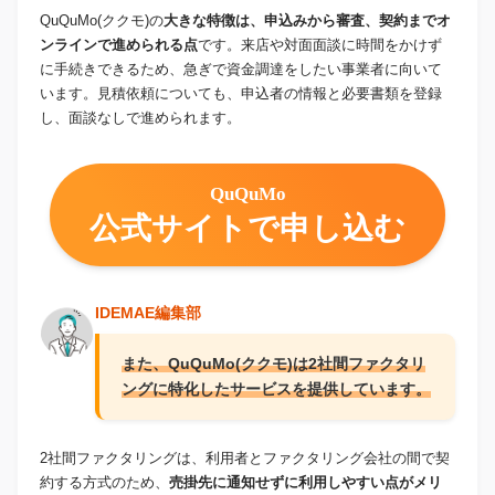
QuQuMo(ククモ)の
大きな特徴は、申込みから審査、契約までオ
ンラインで進められる点
です。来店や対面面談に時間をかけず
に手続きできるため、急ぎで資金調達をしたい事業者に向いて
います。見積依頼についても、申込者の情報と必要書類を登録
し、面談なしで進められます。
QuQuMo
公式サイトで申し込む
IDEMAE編集部
また、QuQuMo(ククモ)は2社間ファクタリ
ングに特化したサービスを提供しています。
2社間ファクタリングは、利用者とファクタリング会社の間で契
約する方式のため、
売掛先に通知せずに利用しやすい点がメリ