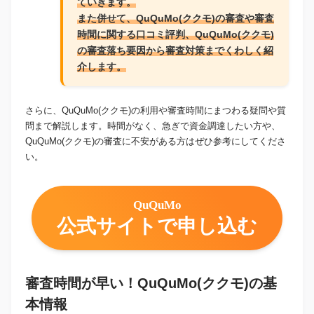
ていきます。
また併せて、QuQuMo(ククモ)の審査や審査
時間に関する口コミ評判、QuQuMo(ククモ)
の審査落ち要因から審査対策までくわしく紹
介します。
さらに、QuQuMo(ククモ)の利用や審査時間にまつわる疑問や質
問まで解説します。時間がなく、急ぎで資金調達したい方や、
QuQuMo(ククモ)の審査に不安がある方はぜひ参考にしてくださ
い。
QuQuMo
公式サイトで申し込む
審査時間が早い！QuQuMo(ククモ)の基
本情報