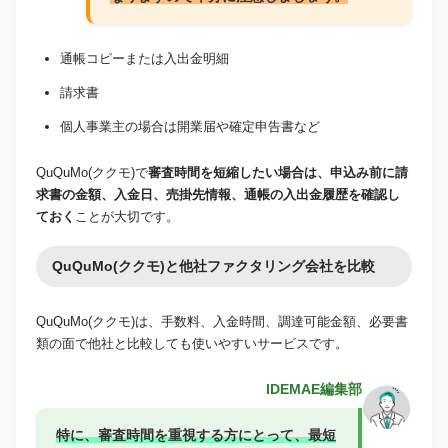
通帳コピーまたは入出金明細
請求書
個人事業主の場合は開業届や確定申告書など
QuQuMo(ククモ)で
審査時間を短縮したい場合は、申込み前に請
求書の金額、入金日、売掛先情報、通帳の入出金履歴を確認し
ておく
ことが大切です。
QuQuMo(ククモ)と他社ファクタリング会社を比較
QuQuMo(ククモ)は、手数料、入金時間、調達可能金額、必要書
類の面で他社と比較しても使いやすいサービスです。
IDEMAE編集部
特に、審査時間を重視する方にとって、最短