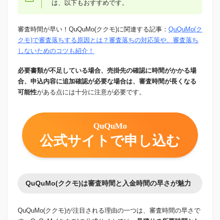
は、以下もおすすめです。
審査時間が早い！QuQuMo(ククモ)に関連する記事：
QuQuMo(ク
クモ)で審査落ちする原因とは？審査落ちの対応策や、審査落ち
しないためのコツも紹介！
必要書類が不足している場合、売掛先の確認に時間がかかる場
合、申込内容に追加確認が必要な場合は、審査時間が長くなる
可能性
がある点には十分に注意が必要です。
QuQuMo
公式サイトで申し込む
QuQuMo(ククモ)は審査時間と入金時間の早さが魅力
QuQuMo(ククモ)が注目される理由の一つは、審査時間の早さで