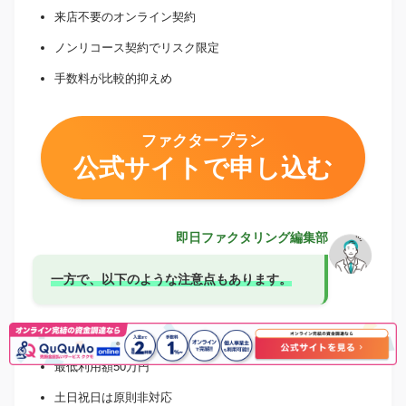
来店不要のオンライン契約
ノンリコース契約でリスク限定
手数料が比較的抑えめ
ファクタープラン
公式サイトで申し込む
即日ファクタリング編集部
一方で、以下のような注意点もあります。
法人限定（個人事業主は利用不可）
最低利用額50万円
土日祝日は原則非対応