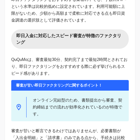
という水準は比較的低めに設定されています。利用可能額に上
限がないため、少額から高額まで柔軟に対応できる点も即日資
金調達の選択肢として評価されています。
即日入金に対応したスピード審査が特徴のファクタリ
ング
QuQuMoは、審査最短30分、契約完了まで最短2時間とされてお
り、即日ファクタリングをおすすめする際に必ず挙げられるス
ピード感があります。
審査が甘い即日ファクタリングに関するポイント！
オンライン完結型のため、書類提出から審査、契
約締結までの流れが効率化されているのが特徴で
す。
審査が甘いと断言できるわけではありませんが、必要書類が
「入出金明細」と「請求書」のみである点から、手続きは比較