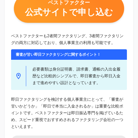
ベストファクター
公式サイトで申し込む
ベストファクターも2者間ファクタリング、3者間ファクタリン
グの両方に対応しており、個人事業主の利用も可能です。
審査が甘い即日ファクタリングに関するポイント！
必要書類は身分証明書、請求書、通帳の入出金履
歴など比較的シンプルで、即日審査から即日入金
まで進めやすい設計となっています。
即日ファクタリングを検討する個人事業主にとって、「審査が
甘いかどうか」「即日で本当に入金されるか」は重要な比較ポ
イントです。ベストファクターは即日振込専門を掲げているた
め、スピード重視でおすすめされるファクタリング会社の一つ
といえます。