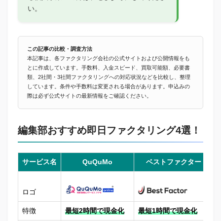
い。
この記事の比較・調査方法
本記事は、各ファクタリング会社の公式サイトおよび公開情報をも
とに作成しています。手数料、入金スピード、買取可能額、必要書
類、2社間・3社間ファクタリングへの対応状況などを比較し、整理
しています。条件や手数料は変更される場合があります。申込みの
際は必ず公式サイトの最新情報をご確認ください。
編集部おすすめ即日ファクタリング4選！
サービス名
QuQuMo
ベストファクター
ロゴ
特徴
最短2時間で現金化
最短1時間で現金化