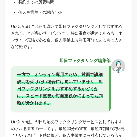
契約までの所要時間
個人事業主への対応可否
QuQuMoはこれらを満たす即日ファクタリングとしておすすめ
されることが多いサービスです。特に審査が迅速である点、オ
ンライン完結である点、個人事業主も利用可能である点は大き
な特徴です。
即日ファクタリング編集部
一方で、オンライン専用のため、対面で詳細
説明を受けたい場合には向いていません。即
日ファクタリングをおすすめするかどうか
は、スピード重視か対面重視かによっても判
断が分かれます。
QuQuMoは、即日対応のファクタリングサービスとしておすす
めされる業者の一つです。最短30分の審査、最短2時間の契約完
了というスピード感に加え、個人事業主にも対応している点が