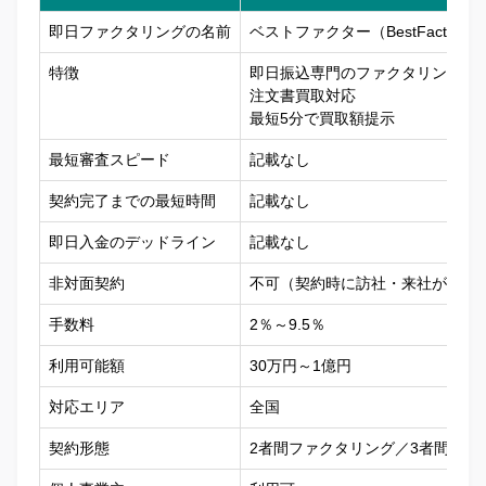
即日ファクタリングの名前
ベストファクター（BestFactor）
特徴
即日振込専門のファクタリング
注文書買取対応
最短5分で買取額提示
最短審査スピード
記載なし
契約完了までの最短時間
記載なし
即日入金のデッドライン
記載なし
非対面契約
不可（契約時に訪社・来社が必要
手数料
2％～9.5％
利用可能額
30万円～1億円
対応エリア
全国
契約形態
2者間ファクタリング／3者間ファ