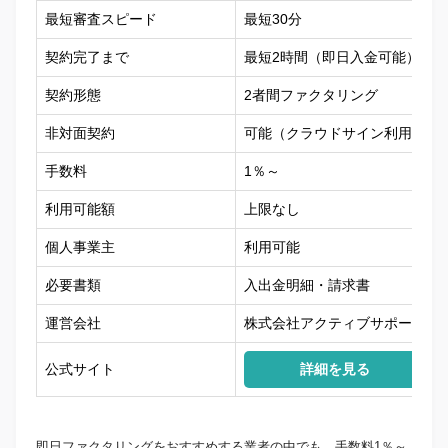
最短審査スピード
最短30分
契約完了まで
最短2時間（即日入金可能）
契約形態
2者間ファクタリング
非対面契約
可能（クラウドサイン利用）
手数料
1％～
利用可能額
上限なし
個人事業主
利用可能
必要書類
入出金明細・請求書
運営会社
株式会社アクティブサポート
公式サイト
詳細を見る
即日ファクタリングをおすすめする業者の中でも、手数料1％～