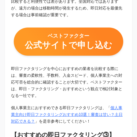
比較すると利便性では差があります。全国対応ではあります
が、遠方の場合は移動時間が発生するため、即日対応を最優先
する場合は事前確認が重要です。
ベストファクター
公式サイトで申し込む
即日ファクタリングを中心におすすめの業者を比較する際に
は、審査の柔軟性、手数料、入金スピード、個人事業主への対
応可否を総合的に確認することが大切です。ベストファクター
は、即日・ファクタリング・おすすめという観点で検討対象と
なる一社です。
個人事業主におすすめできる即日ファクタリングは、「
個人事
業主向け即日ファクタリングおすすめ10選！審査は甘い？土日
対応できる？
」を是非参考にしてください！
【おすすめの即日ファクタリング③】