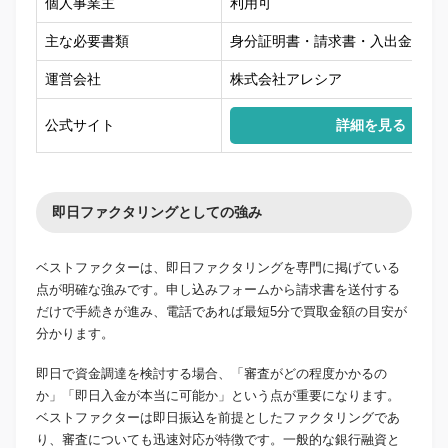
個人事業主
利用可
主な必要書類
身分証明書・請求書・入出金通帳
運営会社
株式会社アレシア
公式サイト
詳細を見る
即日ファクタリングとしての強み
ベストファクターは、即日ファクタリングを専門に掲げている
点が明確な強みです。申し込みフォームから請求書を送付する
だけで手続きが進み、電話であれば最短5分で買取金額の目安が
分かります。
即日で資金調達を検討する場合、「審査がどの程度かかるの
か」「即日入金が本当に可能か」という点が重要になります。
ベストファクターは即日振込を前提としたファクタリングであ
り、審査についても迅速対応が特徴です。一般的な銀行融資と