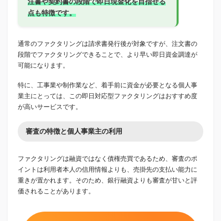
注書や契約書の段階で即日現金化を目指せる
点も特徴です。
通常のファクタリングは請求書発行後が対象ですが、注文書の
段階でファクタリングできることで、より早い即日資金調達が
可能になります。
特に、工事業や制作業など、着手前に資金が必要となる個人事
業主にとっては、この即日対応型ファクタリングはおすすめ度
が高いサービスです。
審査の特徴と個人事業主の利用
ファクタリングは融資ではなく債権売買であるため、審査のポ
イントは利用者本人の信用情報よりも、売掛先の支払い能力に
重きが置かれます。そのため、銀行融資よりも審査が甘いと評
価されることがあります。