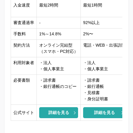
入金速度
最短2時間
最短1時間
審査通過率
‐
92%以上
‐
手数料
1%～14.8%
2%〜
契約方法
オンライン完結型
電話・WEB・出張訪問
（スマホ・PC対応）
利用対象者
・法人
・法人
・個人事業主
・個人事業主
必要書類
・請求書
・請求書
・銀行通帳のコピー
・銀行通帳
・見積書
・身分証明書
公式サイト
詳細を見る
詳細を見る