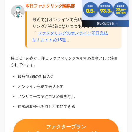
即日ファクタリング編集部
最近ではオンラインで完結する即日ファクタ
リングが主流になりつつあります。
「
ファクタリングのオンライン即日完結
型！おすすめ15選
」
特に以下の点が、即日ファクタリングおすすめ業者として注目
されています。
最短4時間の即日入金
オンライン完結で来店不要
ノンリコース契約で返済義務なし
債権譲渡登記を原則不要にできる
ファクタープラン