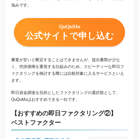
強みです。
QuQuMo
公式サイトで申し込む
審査が甘いと断定することはできませんが、提出書類が少な
く、売掛債権を重視する仕組みのため、スピーディーな即日フ
ァクタリングを検討する際には比較対象に入るサービスといえ
ます。
即日資金調達を目的としたファクタリングの選択肢として、
QuQuMoはおすすめできる一社です。
【おすすめの即日ファクタリング②】
ベストファクター