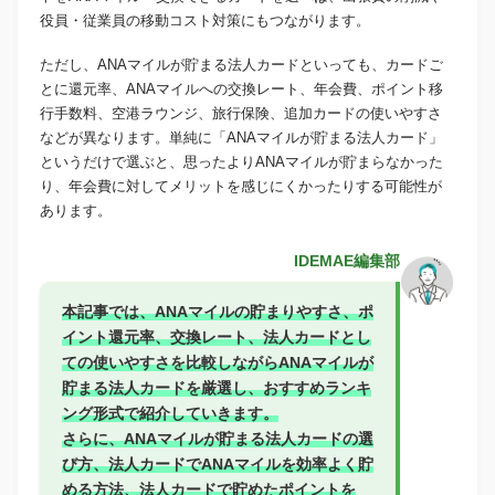
役員・従業員の移動コスト対策にもつながります。
ただし、ANAマイルが貯まる法人カードといっても、カードご
とに還元率、ANAマイルへの交換レート、年会費、ポイント移
行手数料、空港ラウンジ、旅行保険、追加カードの使いやすさ
などが異なります。単純に「ANAマイルが貯まる法人カード」
というだけで選ぶと、思ったよりANAマイルが貯まらなかった
り、年会費に対してメリットを感じにくかったりする可能性が
あります。
IDEMAE編集部
本記事では、ANAマイルの貯まりやすさ、ポ
イント還元率、交換レート、法人カードとし
ての使いやすさを比較しながらANAマイルが
貯まる法人カードを厳選し、おすすめランキ
ング形式で紹介していきます。
さらに、ANAマイルが貯まる法人カードの選
び方、法人カードでANAマイルを効率よく貯
める方法、法人カードで貯めたポイントを