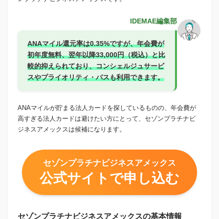
IDEMAE編集部
ANAマイル還元率は0.35%ですが、年会費が
初年度無料、翌年以降33,000円（税込）と比
較的抑えられており、コンシェルジュサービ
スやプライオリティ・パスも利用できます。
ANAマイルが貯まる法人カードを探しているものの、年会費が
高すぎる法人カードは避けたい方にとって、セゾンプラチナビ
ジネスアメックスは候補になります。
セゾンプラチナビジネスアメックス
公式サイトで申し込む
セゾンプラチナビジネスアメックスの基本情報