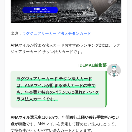
出典：
ラグジュアリーカード法人チタンカード
ANAマイルが貯まる法人カードおすすめランキング2位は、ラグ
ジュアリーカード チタン法人カードです。
IDEMAE編集部
ラグジュアリーカード チタン法人カード
は、ANAマイルが貯まる法人カードの中で
も、年会費と特典のバランスに優れたハイク
ラス法人カードです。
ANAマイル還元率は0.6%で、年間移行上限や移行手数料がない
点が特徴
です。ANAマイルを安定して貯めたい法人にとって、
交換条件がわかりやすい法人カードといえます。