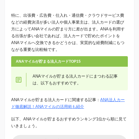
特に、出張費・広告費・仕入れ・通信費・クラウドサービス費
などの経費決済が多い法人や個人事業主は、法人カードの選び
方によってANAマイルの貯まり方に差が出ます。ANAを利用す
る出張が多い会社であれば、法人カードで貯めたポイントを
ANAマイルへ交換できるかどうかは、実質的な経費削減にもつ
ながる重要な比較軸です。
ANAマイルが貯まる法人カードTOP15
ANAマイルが貯まる法人カードにまつわる記事
は、以下もおすすめです。
ANAマイルが貯まる法人カードに関連する記事：
ANA法人カー
ド徹底解説！ANAマイルの活用術も紹介
以下、ANAマイルが貯まるおすすめランキング1位から順に見て
いきましょう。