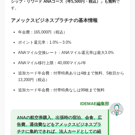
シップ・リワード ANAコース（年5,500円・税込）」も無料
で
す。
アメックスビジネスプラチナの基本情報
年会費：165,000円（税込）
ポイント還元率：1.0%～3.0%
ANAマイル交換レート：ANAマイル還元率は最大3.0%
ANAマイル移行上限：40,000マイル/年
追加カード年会費：付帯特典ありは4枚まで無料、5枚目から
13,200円（税込）
追加カード年会費：付帯特典なしは99枚まで無料
IDEMAE編集部
ANAの航空券購入、出張時の宿泊、会食、広
告費、通信費などをアメックスビジネスプラ
チナに集約できれば、法人カードとしての経