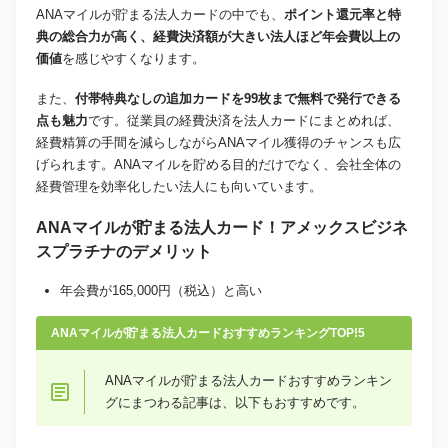
ANAマイルが貯まる法人カードの中でも、
ポイント還元率と特
典の総合力が高く、経費決済額が大きい法人ほど年会費以上の
価値
を感じやすくなります。
また、
付帯特典なしの追加カードを99枚まで無料で発行できる
点も魅力
です。従業員の経費決済を法人カードにまとめれば、
経費精算の手間を減らしながらANAマイル獲得のチャンスも広
げられます。ANAマイルを貯める目的だけでなく、会社全体の
経費管理を効率化したい法人にも向いています。
ANAマイルが貯まる法人カード！アメックスビジネ
スプラチナのデメリット
年会費が165,000円（税込）と高い
ANAマイルが貯まる法人カードおすすめランキングTOP!5
ANAマイルが貯まる法人カードおすすめランキン
グにまつわる記事は、以下もおすすめです。