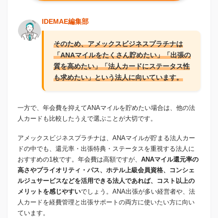
IDEMAE編集部
そのため、アメックスビジネスプラチナは
「ANAマイルをたくさん貯めたい」「出張の
質を高めたい」「法人カードにステータス性
も求めたい」という法人に向いています。
一方で、年会費を抑えてANAマイルを貯めたい場合は、他の法
人カードも比較したうえで選ぶことが大切です。
アメックスビジネスプラチナは、ANAマイルが貯まる法人カー
ドの中でも、還元率・出張特典・ステータスを重視する法人に
おすすめの1枚です。年会費は高額ですが、
ANAマイル還元率の
高さやプライオリティ・パス、ホテル上級会員資格、コンシェ
ルジュサービスなどを活用できる法人であれば、コスト以上の
メリットを感じやすい
でしょう。ANA出張が多い経営者や、法
人カードを経費管理と出張サポートの両方に使いたい方に向い
ています。