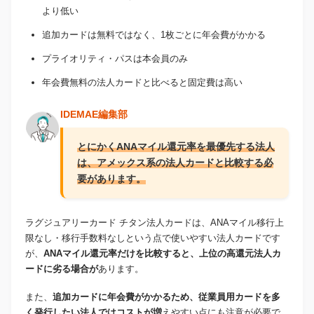
より低い
追加カードは無料ではなく、1枚ごとに年会費がかかる
プライオリティ・パスは本会員のみ
年会費無料の法人カードと比べると固定費は高い
IDEMAE編集部
とにかくANAマイル還元率を最優先する法人
は、アメックス系の法人カードと比較する必
要があります。
ラグジュアリーカード チタン法人カードは、ANAマイル移行上
限なし・移行手数料なしという点で使いやすい法人カードです
が、
ANAマイル還元率だけを比較すると、上位の高還元法人カ
ードに劣る場合が
あります。
また、
追加カードに年会費がかかるため、従業員用カードを多
く発行したい法人ではコストが増
えやすい点にも注意が必要で