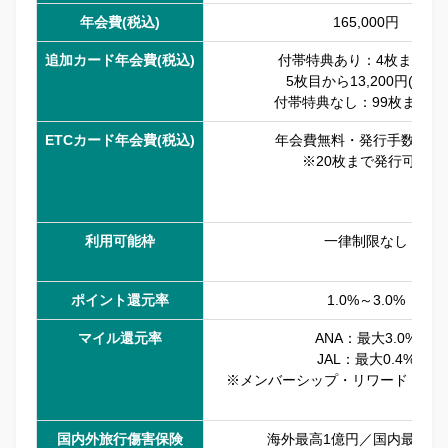
年会費(税込)
165,000円
追加カード年会費(税込)
付帯特典あり：4枚まで無
5枚目から13,200円(税込)
付帯特典なし：99枚まで無
ETCカード年会費(税込)
年会費無料・発行手数料無
※20枚まで発行可能
利用可能枠
一律制限なし
ポイント還元率
1.0%～3.0%
マイル還元率
ANA：最大3.0%
JAL：最大0.4%
※メンバーシップ・リワード・プ
国内外旅行傷害保険
海外最高1億円／国内最高1