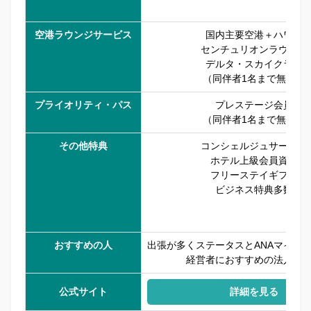
空港ラウンジサービス
国内主要空港＋ハワイ
センチュリオンラウンジ
デルタ・スカイクラブ
（同伴者1名まで無料）
プライオリティ・パス
プレステージ会員
（同伴者1名まで無料）
その他特典
コンシェルジュサービス
ホテル上級会員資格
フリーステイギフト
ビジネス特典多数
おすすめの人
出張が多くステータスとANAマイル
経営者におすすめの法人カ
公式サイト
詳細を見る