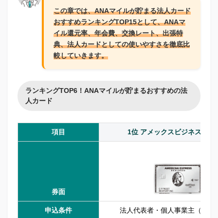
この章
では、ANAマイルが貯まる法人カード
おすすめランキングTOP15として、ANAマ
イル還元率、年会費、交換レート、出張特
典、法人カードとしての使いやすさを徹底比
較していきます。
ランキングTOP6！ANAマイルが貯まるおすすめの法
人カード
項目
1位 アメックスビジネスプラ
券面
申込条件
法人代表者・個人事業主（20歳