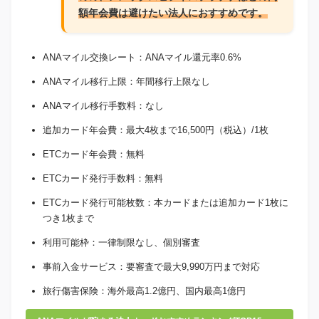
額年会費は避けたい法人におすすめです。
ANAマイル交換レート：ANAマイル還元率0.6%
ANAマイル移行上限：年間移行上限なし
ANAマイル移行手数料：なし
追加カード年会費：最大4枚まで16,500円（税込）/1枚
ETCカード年会費：無料
ETCカード発行手数料：無料
ETCカード発行可能枚数：本カードまたは追加カード1枚に
つき1枚まで
利用可能枠：一律制限なし、個別審査
事前入金サービス：要審査で最大9,990万円まで対応
旅行傷害保険：海外最高1.2億円、国内最高1億円