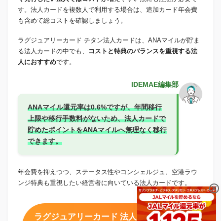
す。法人カードを複数人で利用する場合は、追加カード年会費
も含めて総コストを確認しましょう。
ラグジュアリーカード チタン法人カードは、ANAマイルが貯ま
る法人カードの中でも、
コストと特典のバランスを重視する法
人におすすめ
です。
IDEMAE編集部
ANAマイル還元率は0.6%ですが、年間移行
上限や移行手数料がないため、法人カードで
貯めたポイントをANAマイルへ無理なく移行
できます。
年会費を抑えつつ、ステータス性やコンシェルジュ、空港ラウ
ンジ特典も重視したい経営者に向いている法人カードです。
ラグジュアリーカード 法人チタンカード