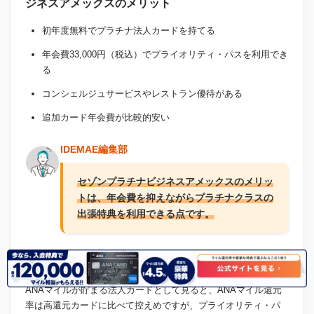
ジネスアメックスのメリット
初年度無料でプラチナ法人カードを持てる
年会費33,000円（税込）でプライオリティ・パスを利用でき
る
コンシェルジュサービスやレストラン優待がある
追加カード年会費が比較的安い
IDEMAE編集部
セゾンプラチナビジネスアメックスのメリッ
トは、年会費を抑えながらプラチナクラスの
出張特典を利用できる点です。
ANAマイル以外のマイル活用も検討しやすい
ANAマイルが貯まる法人カードとして見ると、ANAマイル還元
率は高還元カードに比べて控えめですが、プライオリティ・パ