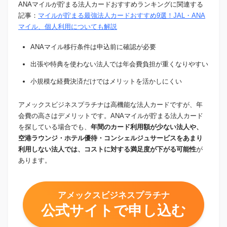
ANAマイルが貯まる法人カードおすすめランキングに関連する
記事：
マイルが貯まる最強法人カードおすすめ9選！JAL・ANA
マイル、個人利用についても解説
ANAマイル移行条件は申込前に確認が必要
出張や特典を使わない法人では年会費負担が重くなりやすい
小規模な経費決済だけではメリットを活かしにくい
アメックスビジネスプラチナは高機能な法人カードですが、年
会費の高さはデメリットです。ANAマイルが貯まる法人カード
を探している場合でも、
年間のカード利用額が少ない法人や、
空港ラウンジ・ホテル優待・コンシェルジュサービスをあまり
利用しない法人では、コストに対する満足度が下がる可能性
が
あります。
アメックスビジネスプラチナ
公式サイトで申し込む