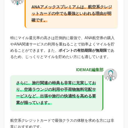
ANAアメックスプレミアムは、航空系クレジ
ットカードの中でも最強といわれる理由が明
確です。
特にマイル還元率の高さは圧倒的に最強で、ANA航空券の購入
やANA関連サービスの利用を重ねることで効率よくマイルを貯
めることができます。また、
ポイントの有効期限が無期限
であ
るため、じっくりとマイルを貯めたい方にも適しています。
IDEMAE編集部
さらに、旅行関連の特典も非常に充実してお
り、空港ラウンジの利用や手荷物無料宅配サ
ービスなど、出張や旅行の快適性を高める要
素が揃っています。
航空系クレジットカードで最強クラスの体験を求める方には非
常におすすめです。