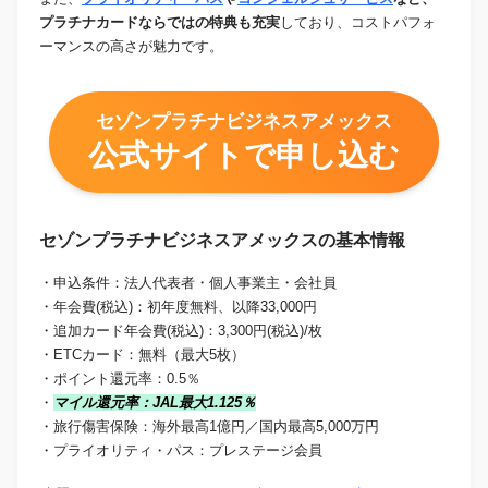
プラチナカードならではの特典も充実
しており、コストパフォ
ーマンスの高さが魅力です。
セゾンプラチナビジネスアメックス
公式サイトで申し込む
セゾンプラチナビジネスアメックスの基本情報
・申込条件：法人代表者・個人事業主・会社員
・年会費(税込)：初年度無料、以降33,000円
・追加カード年会費(税込)：3,300円(税込)/枚
・ETCカード：無料（最大5枚）
・ポイント還元率：0.5％
・
マイル還元率：JAL最大1.125％
・旅行傷害保険：海外最高1億円／国内最高5,000万円
・プライオリティ・パス：プレステージ会員