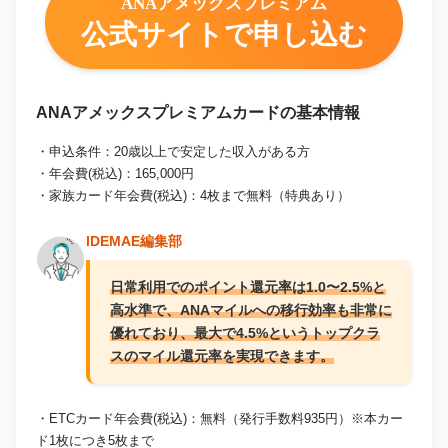
ANAアメックスプレミアム
公式サイトで申し込む
ANAアメックスプレミアムカードの基本情報
・申込条件：20歳以上で安定した収入がある方
・年会費(税込)：165,000円
・家族カード年会費(税込)：4枚まで無料（特典あり）
IDEMAE編集部
日常利用でのポイント還元率は1.0〜2.5%と
高水準で、ANAマイルへの移行効率も非常に
優れており、最大で4.5%というトップクラ
スのマイル還元率を実現できます。
・ETCカード年会費(税込)：無料（発行手数料935円）※本カー
ド1枚につき5枚まで