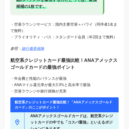
候補の1枚です。
・空港ラウンジサービス：国内主要空港＋ハワイ（同伴者1名ま
で無料）
・プライオリティ・パス：スタンダード会員（年2回まで無料）
参照：
旅行傷害保険
航空系クレジットカード最強比較！ANAアメックス
ゴールドカードの最強ポイント
・年会費と性能のバランスが最強
・ANAマイル還元率が最大3.0%と高水準で最強
・空港ラウンジや旅行保険が充実
航空系クレジットカード最強比較！「ANAアメックスゴールド
カード」のここがポイント！
ANAアメックスゴールドカードは、航空系クレジ
ットカードの中でも「コスパ最強」といえるポジ
ションにあります。