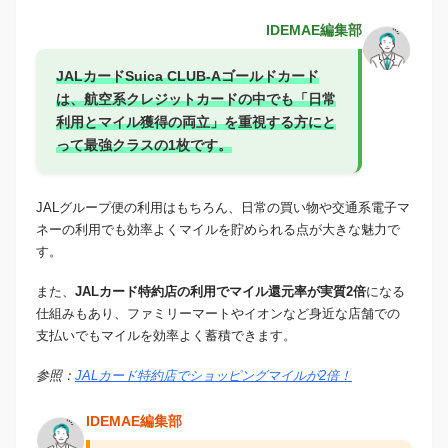
IDEMAE編集部
JALカードSuica CLUB-Aゴールドカード
は、航空系クレジットカードの中でも「日常
利用とマイル獲得の両立」を重視する方にと
って最強クラスの1枚です。
JALグループ便の利用はもちろん、日常の買い物や交通系電子マ
ネーの利用でも効率よくマイルを貯められる点が大きな魅力で
す。
また、
JALカード特約店の利用でマイル還元率が実質2倍
になる
仕組みもあり、ファミリーマートやイオンなど身近な店舗での
支払いでもマイルを効率よく蓄積できます。
参照：
JALカード特約店でショッピングマイルが2倍！
IDEMAE編集部