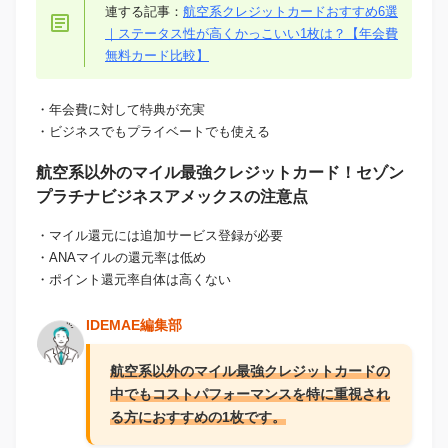
連する記事：
航空系クレジットカードおすすめ6選
｜ステータス性が高くかっこいい1枚は？【年会費
無料カード比較】
・年会費に対して特典が充実
・ビジネスでもプライベートでも使える
航空系以外のマイル最強クレジットカード！セゾン
プラチナビジネスアメックスの注意点
・マイル還元には追加サービス登録が必要
・ANAマイルの還元率は低め
・ポイント還元率自体は高くない
IDEMAE編集部
航空系以外のマイル最強クレジットカードの
中でもコストパフォーマンスを特に重視され
る方におすすめの1枚です。