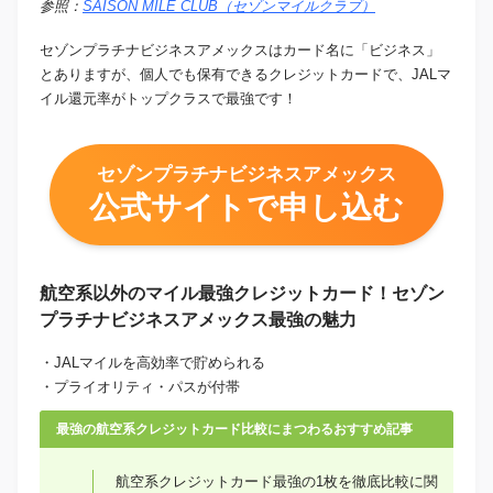
参照：
SAISON MILE CLUB（セゾンマイルクラブ）
セゾンプラチナビジネスアメックスはカード名に「ビジネス」
とありますが、個人でも保有できるクレジットカードで、JALマ
イル還元率がトップクラスで最強です！
セゾンプラチナビジネスアメックス
公式サイトで申し込む
航空系以外のマイル最強クレジットカード！セゾン
プラチナビジネスアメックス最強の魅力
・JALマイルを高効率で貯められる
・プライオリティ・パスが付帯
最強の
最強の
最強の航空系クレジットカード比較にまつわるおすすめ記事
航空系クレジットカード最強の1枚を徹底比較に関