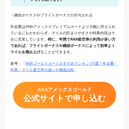
・継続ボーナスやフライトボーナスが付与される
年会費はANAアメックスプレミアムカードより大幅に抑えられ
ているにもかかわらず、マイルの貯まりやすさや特典内容は十
分に充実しています。
特に、年間でANA航空券の利用が多い方
であれば、フライトボーナスや継続ボーナスによって効率よく
マイルを積み上げ
ることができます。
参考：「
ANAゴールドカードおすすめランキング5選！年会費・
特典・マイル還元率の違いを徹底比較
」
ANAアメックスゴールド
公式サイトで申し込む