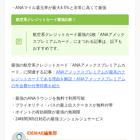
・ANAマイル還元率が最大4.5%と非常に高くて最強
航空系クレジットカード最強比較！
航空系クレジットカード最強の1枚「ANAアメック
スプレミアムカード」にまつわる記事は、以下も
おすすめです。
最強の航空系クレジットカード「ANAアメックスプレミアムカ
ード」に関連する記事：
ANAアメックスプレミアムが最高のク
レジットカードである理由を解説！ANAアメックスプレミアム
の年会費や付帯特典を紹介
・最強のANAラウンジを無料で利用可能
・プライオリティ・パスの最上位ステータスが無料付帯
・ポイントの有効期限が最強の無期限
・24時間365日対応の最強コンシェルジュサービス
IDEMAE編集部