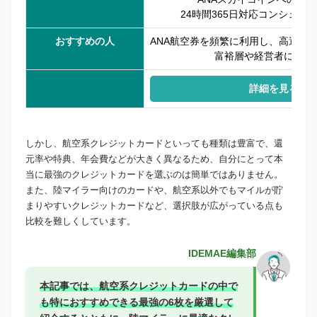
24時間365日対応コンシェル
おすすめの人
ANA航空券を頻繁に利用し、高還元
富裕層や経営者におす
詳細を見る
しかし、航空系クレジットカードといっても種類は豊富で、還
元率や特典、年会費などが大きく異なるため、自分にとって本
当に最強のクレジットカードを選ぶのは簡単ではありません。
また、陸マイラー向けのカードや、航空系以外でもマイルが貯
まりやすいクレジットカードなど、選択肢が広がっている点も
比較を難しくしています。
IDEMAE編集部
本記事では、航空系クレジットカードの中で
も特におすすめできる最強の6枚を厳選して