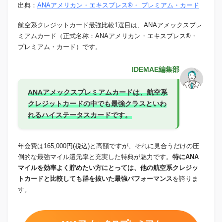
出典：
ANAアメリカン・エキスプレス®・ プレミアム・カード
航空系クレジットカード最強比較1選目は、ANAアメックスプレ
ミアムカード（正式名称：ANAアメリカン・エキスプレス®・
プレミアム・カード）です。
IDEMAE編集部
ANAアメックスプレミアムカードは、航空系
クレジットカードの中でも最強クラスといわ
れるハイステータスカードです。
年会費は165,000円(税込)と高額ですが、それに見合うだけの圧
倒的な最強マイル還元率と充実した特典が魅力です。
特にANA
マイルを効率よく貯めたい方にとっては、他の航空系クレジッ
トカードと比較しても群を抜いた最強パフォーマンス
を誇りま
す。