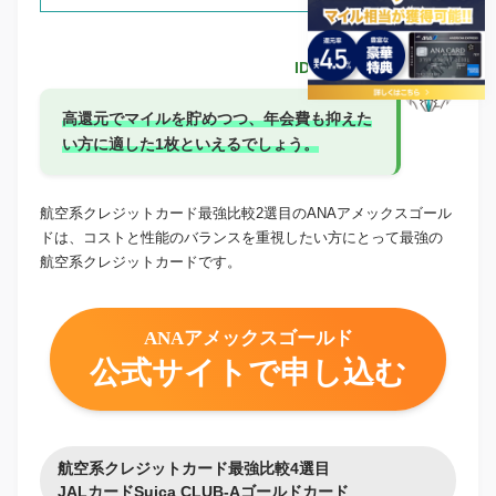
IDEMAE編集部
高還元でマイルを貯めつつ、年会費も抑えた
い方に適した1枚といえるでしょう。
航空系クレジットカード最強比較2選目のANAアメックスゴール
ドは、コストと性能のバランスを重視したい方にとって最強の
航空系クレジットカードです。
ANAアメックスゴールド
公式サイトで申し込む
航空系クレジットカード最強比較4選目
JALカードSuica CLUB-Aゴールドカード