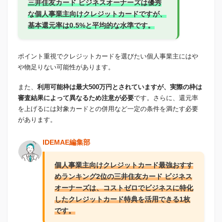
三井住友カード ビジネスオーナーズは優秀
な個人事業主向けクレジットカードですが、
基本還元率は0.5%と平均的な水準です。
ポイント重視でクレジットカードを選びたい個人事業主にはや
や物足りない可能性があります。
また、
利用可能枠は最大500万円とされていますが、実際の枠は
審査結果によって異なるため注意が必要
です。さらに、還元率
を上げるには対象カードとの併用など一定の条件を満たす必要
があります。
IDEMAE編集部
個人事業主向けクレジットカード最強おすす
めランキング2位の三井住友カード ビジネス
オーナーズは、コストゼロでビジネスに特化
したクレジットカード特典を活用できる1枚
です。