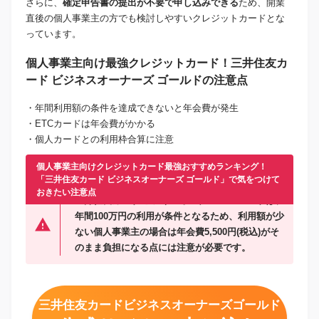
さらに、
確定申告書の提出が不要で申し込みできる
ため、開業
直後の個人事業主の方でも検討しやすいクレジットカードとな
っています。
個人事業主向け最強クレジットカード！三井住友カ
ード ビジネスオーナーズ ゴールドの注意点
・年間利用額の条件を達成できないと年会費が発生
・ETCカードは年会費がかかる
・個人カードとの利用枠合算に注意
個人事業主向けクレジットカード最強おすすめランキング！
「三井住友カード ビジネスオーナーズ ゴールド」で気をつけて
おきたい注意点
三井住友カード ビジネスオーナーズ ゴールドは、
年間100万円の利用が条件となるため、利用額が少
ない個人事業主の場合は年会費5,500円(税込)がそ
のまま負担になる点には注意が必要です。
三井住友カードビジネスオーナーズゴールド