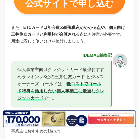
公式サイトで申し込む
また、
ETCカードは年会費550円(税込)がかかる点や、個人向け
三井住友カードと利用枠が合算される
点にも注意が必要です。
用途に応じて使い分けを検討しましょう。
IDEMAE編集部
個人事業主向けクレジットカード最強おすす
めランキング3位の三井住友カード ビジネス
オーナーズ ゴールドは、
低コストでゴール
ド特典を活用したい個人事業主に最適
なクレ
ジットカード
です。
条件を満たせばゴールドランクのクレジットカードを年会費無
料で利用できるため、コストと機能のバランスを重視する個人
事業主におすすめの1枚です。