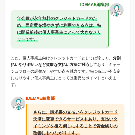
IDEMAE編集部
年会費が永年無料のクレジットカードのた
め、固定費を増やさずに利用できる点は、特
に開業前後の個人事業主にとって大きなメリ
ットです。
また、個人事業主向けクレジットカードとしては珍しく、
分割
払いやリボ払いなど柔軟な支払い方法に対応
しており、キャッ
シュフローの調整がしやすい点も魅力です。特に売上が不安定
になりやすい個人事業主にとっては重要なポイントといえま
す。
IDEMAE編集部
さらに、請求書の支払いをクレジットカード
決済に変更できるサービスもあり、支払いタ
イミングを後ろ倒しにすることで資金繰りの
改善にもつながります。