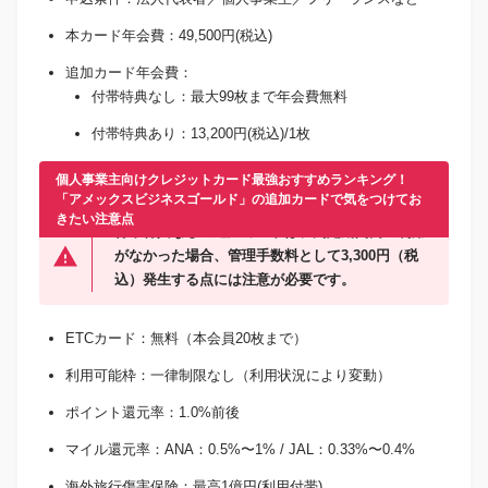
本カード年会費：49,500円(税込)
追加カード年会費：
付帯特典なし：最大99枚まで年会費無料
付帯特典あり：13,200円(税込)/1枚
個人事業主向けクレジットカード最強おすすめランキング！
「アメックスビジネスゴールド」の追加カードで気をつけてお
きたい注意点
付帯特典なしの追加カードは、判定期間内の利用
がなかった場合、管理手数料として3,300円（税
込）発生する点には注意が必要です。
ETCカード：無料（本会員20枚まで）
利用可能枠：一律制限なし（利用状況により変動）
ポイント還元率：1.0%前後
マイル還元率：ANA：0.5%〜1% / JAL：0.33%〜0.4%
海外旅行傷害保険：最高1億円(利用付帯)