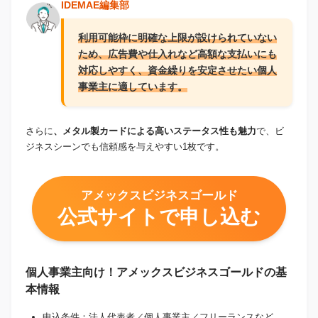
IDEMAE編集部
利用可能枠に明確な上限が設けられていない
ため、広告費や仕入れなど高額な支払いにも
対応しやすく、資金繰りを安定させたい個人
事業主に適しています。
さらに
、メタル製カードによる高いステータス性も魅力
で、ビ
ジネスシーンでも信頼感を与えやすい1枚です。
アメックスビジネスゴールド
公式サイトで申し込む
個人事業主向け！アメックスビジネスゴールドの基
本情報
申込条件：法人代表者／個人事業主／フリーランスなど