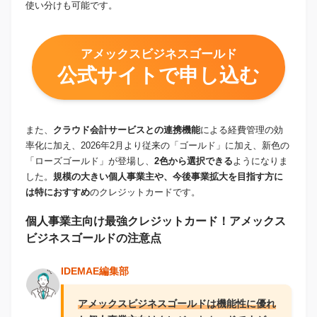
使い分けも可能です。
アメックスビジネスゴールド
公式サイトで申し込む
また、
クラウド会計サービスとの連携機能
による経費管理の効
率化に加え、2026年2月より従来の「ゴールド」に加え、新色の
「ローズゴールド」が登場し、
2色から選択できる
ようになりま
した。
規模の大きい個人事業主や、今後事業拡大を目指す方に
は特におすすめ
のクレジットカードです。
個人事業主向け最強クレジットカード！アメックス
ビジネスゴールドの注意点
IDEMAE編集部
アメックスビジネスゴールドは機能性に優れ