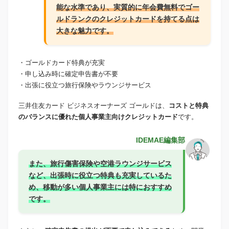
能な水準であり、実質的に年会費無料でゴー
ルドランクのクレジットカードを持てる点は
大きな魅力です。
・ゴールドカード特典が充実
・申し込み時に確定申告書が不要
・出張に役立つ旅行保険やラウンジサービス
三井住友カード ビジネスオーナーズ ゴールドは、
コストと特典
のバランスに優れた個人事業主向けクレジットカード
です。
IDEMAE編集部
また、
旅行傷害保険や空港ラウンジサービス
など、出張時に役立つ特典も充実
しているた
め、移動が多い個人事業主には特におすすめ
です。