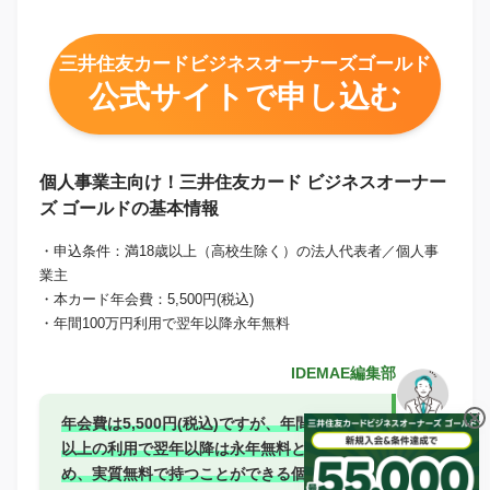
三井住友カードビジネスオーナーズゴールド
公式サイトで申し込む
個人事業主向け！三井住友カード ビジネスオーナー
ズ ゴールドの基本情報
・申込条件：満18歳以上（高校生除く）の法人代表者／個人事
業主
・本カード年会費：5,500円(税込)
・年間100万円利用で翌年以降永年無料
IDEMAE編集部
年会費は5,500円(税込)ですが、年間100万円
以上の利用で翌年以降は永年無料となるた
め、実質無料で持つことができる個人事業主