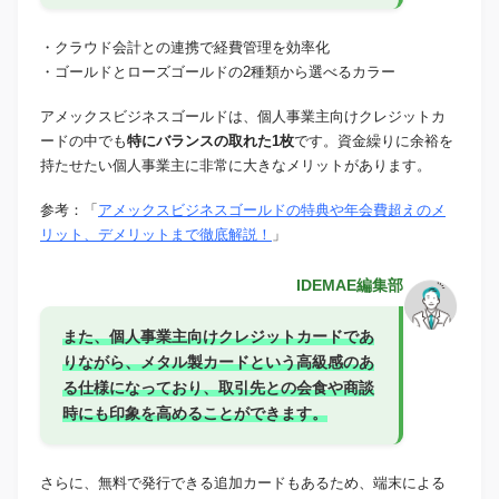
・クラウド会計との連携で経費管理を効率化
・ゴールドとローズゴールドの2種類から選べるカラー
アメックスビジネスゴールドは、個人事業主向けクレジットカ
ードの中でも
特にバランスの取れた1枚
です。資金繰りに余裕を
持たせたい個人事業主に非常に大きなメリットがあります。
参考：「
アメックスビジネスゴールドの特典や年会費超えのメ
リット、デメリットまで徹底解説！
」
IDEMAE編集部
また、個人事業主向けクレジットカードであ
りながら、メタル製カードという高級感のあ
る仕様になっており、取引先との会食や商談
時にも印象を高めることができます。
さらに、無料で発行できる追加カードもあるため、端末による