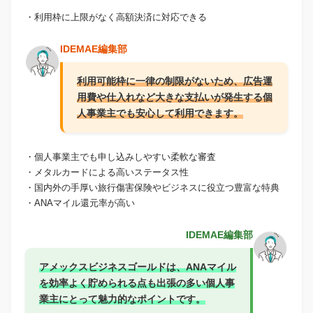
・利用枠に上限がなく高額決済に対応できる
IDEMAE編集部
利用可能枠に一律の制限がないため、広告運
用費や仕入れなど大きな支払いが発生する個
人事業主でも安心して利用できます。
・個人事業主でも申し込みしやすい柔軟な審査
・メタルカードによる高いステータス性
・国内外の手厚い旅行傷害保険やビジネスに役立つ豊富な特典
・ANAマイル還元率が高い
IDEMAE編集部
アメックスビジネスゴールドは、ANAマイル
を効率よく貯められる点も出張の多い個人事
業主にとって魅力的なポイントです。