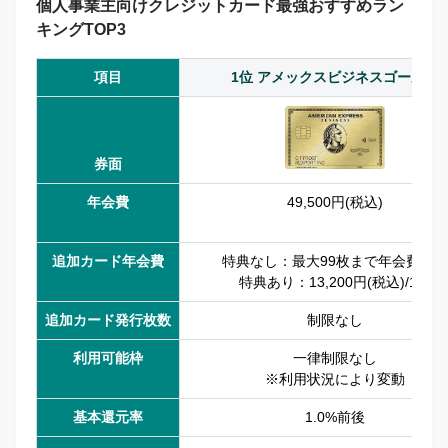
個人事業主向けクレジットカード最強おすすめラン
キングTOP3
項目
1位 アメックスビジネスゴールド
券面
年会費
49,500円(税込)
追加カード年会費
特典なし：最大99枚まで年会費無料
特典あり：13,200円(税込)/1枚
追加カード発行枚数
制限なし
利用可能枠
一律制限なし
※利用状況により変動
基本還元率
1.0%前後