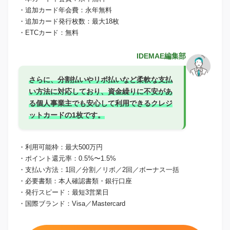
・追加カード年会費：永年無料
・追加カード発行枚数：最大18枚
・ETCカード：無料
IDEMAE編集部
さらに、分割払いやリボ払いなど柔軟な支払
い方法に対応しており、資金繰りに不安があ
る個人事業主でも安心して利用できるクレジ
ットカードの1枚です。
・利用可能枠：最大500万円
・ポイント還元率：0.5%〜1.5%
・支払い方法：1回／分割／リボ／2回／ボーナス一括
・必要書類：本人確認書類・銀行口座
・発行スピード：最短3営業日
・国際ブランド：Visa／Mastercard