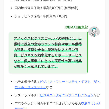
国内旅行傷害保険：最高5,000万円(利用付帯)
ショッピング保険：年間最高500万円
IDEMAE編集部
アメックスビジネスゴールドの特典には、出
張時に役立つ空港ラウンジ特典やホテル優待
の特典、接待や会食に便利なレストラン特
典、ビジネスを効率化するサポートサービス
など、個人事業主にとって実用性の高い特典
が数多く用意されています。
ホテル優待特典：
ビジネス・フリー・ステイ・ギフト
、
ザ・
ホテル・コレクション
など
レストラン特典：
ビジネス・ダイニング・コレクション
など
空港ラウンジ：国内主要空港およびホノルルの
空港ラウンジ
サービス