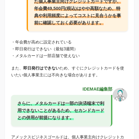
た個人事業主向けクレジットカードですが、
年会費49,500円(税込)はやや高額なため、
特
典や利用頻度によってコストに見合うかを事
前に確認しておく必要があります。
・年会費が高めに設定されている
・即日発行はできない（最短3週間）
・メタルカードは一部店舗で使えない
また、
即日発行はできない
ため、すぐにクレジットカードを使
いたい個人事業主には不向きな場合があります。
IDEMAE編集部
さらに、メタルカードは一部の決済端末で利
用できないことがあるため、セカンドカード
との併用が前提になります。
アメックスビジネスゴールドは、個人事業主向けクレジットカ