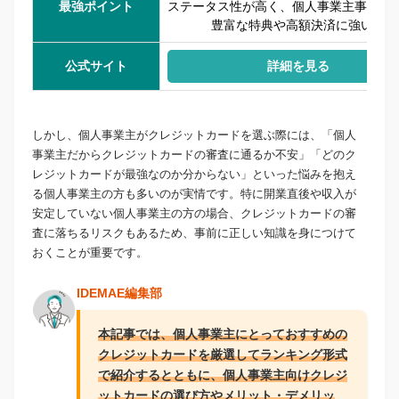
最強ポイント
ステータス性が高く、個人事業主事業に
豊富な特典や高額決済に強い！
公式サイト
詳細を見る
しかし、個人事業主がクレジットカードを選ぶ際には、「個人
事業主だからクレジットカードの審査に通るか不安」「どのク
レジットカードが最強なのか分からない」といった悩みを抱え
る個人事業主の方も多いのが実情です。特に開業直後や収入が
安定していない個人事業主の方の場合、クレジットカードの審
査に落ちるリスクもあるため、事前に正しい知識を身につけて
おくことが重要です。
IDEMAE編集部
本記事では、個人事業主にとっておすすめの
クレジットカードを厳選してランキング形式
で紹介するとともに、個人事業主向けクレジ
ットカードの選び方やメリット・デメリッ