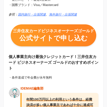
・国際ブランド：Visa／Mastercard
参照：
国内旅行・出張関連
、
海外旅行・出張関連
三井住友カードビジネスオーナーズゴールド
公式サイトで申し込む
個人事業主向け最強クレジットカード！三井住友カ
ード ビジネスオーナーズ ゴールドのおすすめポイン
ト
・条件達成で年会費が永年無料
IDEMAE編集部
年間100万円以上の利用という条件は、経費
決済が多い個人事業主であれば十分に達成可