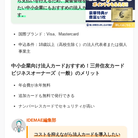
ら支払いを行えるため、資金管理を効率化し
たい中小企業にもおすすめの法人カードで
す。
国際ブランド：Visa、Mastercard
申込条件：18歳以上（高校生除く）の法人代表者または個人
事業主
中小企業向け法人カードおすすめ！三井住友カード
ビジネスオーナーズ（一般）のメリット
年会費が永年無料
追加カードも無料で発行できる
ナンバーレスカードでセキュリティが高い
IDEMAE編集部
コストを抑えながら法人カードを導入したい