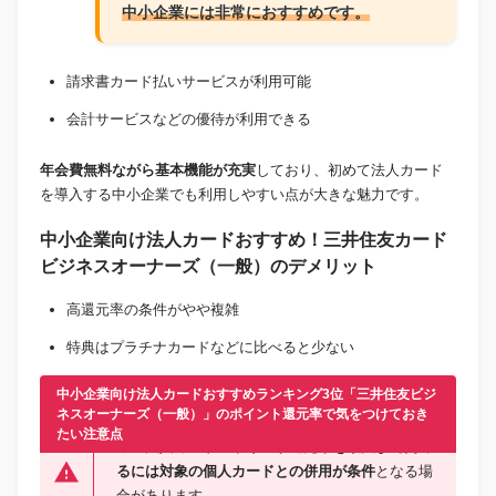
中小企業には非常におすすめです。
請求書カード払いサービスが利用可能
会計サービスなどの優待が利用できる
年会費無料ながら基本機能が充実
しており、初めて法人カード
を導入する中小企業でも利用しやすい点が大きな魅力です。
中小企業向け法人カードおすすめ！三井住友カード
ビジネスオーナーズ（一般）のデメリット
高還元率の条件がやや複雑
特典はプラチナカードなどに比べると少ない
中小企業向け法人カードおすすめランキング3位「三井住友ビジ
ネスオーナーズ（一般）」のポイント還元率で気をつけておき
たい注意点
この法人カードの
ポイント還元率を最大まで高め
るには対象の個人カードとの併用が条件
となる場
合があります。