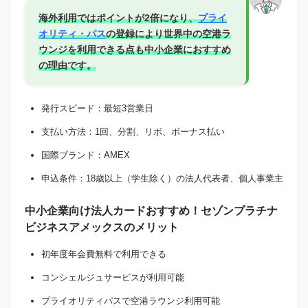
海外利用ではポイントが2倍になり、
プライ
オリティ・パス
の登録により世界中の空港ラ
ウンジを利用できる点も中小企業におすすめ
の理由です。
発行スピード：最短3営業日
支払い方法：1回、分割、リボ、ボーナス払い
国際ブランド：AMEX
申込条件：18歳以上（学生除く）の法人代表者、個人事業主
中小企業向け法人カードおすすめ！セゾンプラチナ
ビジネスアメックスのメリット
初年度年会費無料で利用できる
コンシェルジュサービスが利用可能
プライオリティパスで空港ラウンジ利用可能