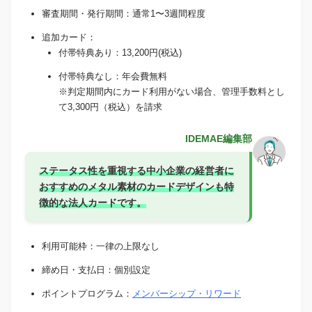
審査期間・発行期間：通常1〜3週間程度
追加カード：
付帯特典あり：13,200円(税込)
付帯特典なし：年会費無料
※判定期間内にカード利用がない場合、管理手数料とし
て3,300円（税込）を請求
IDEMAE編集部
ステータス性を重視する中小企業の経営者に
おすすめのメタル素材のカードデザインも特
徴的な法人カードです。
利用可能枠：一律の上限なし
締め日・支払日：個別設定
ポイントプログラム：
メンバーシップ・リワード