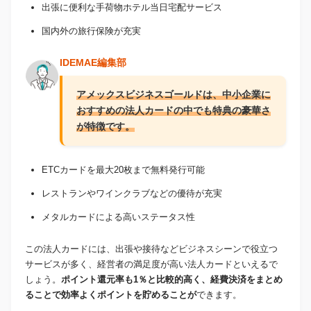
出張に便利な手荷物ホテル当日宅配サービス
国内外の旅行保険が充実
IDEMAE編集部
アメックスビジネスゴールドは、中小企業に
おすすめの法人カードの中でも特典の豪華さ
が特徴です。
ETCカードを最大20枚まで無料発行可能
レストランやワインクラブなどの優待が充実
メタルカードによる高いステータス性
この法人カードには、出張や接待などビジネスシーンで役立つ
サービスが多く、経営者の満足度が高い法人カードといえるで
しょう。
ポイント還元率も1％と比較的高く、経費決済をまとめ
ることで効率よくポイントを貯めることが
できます。