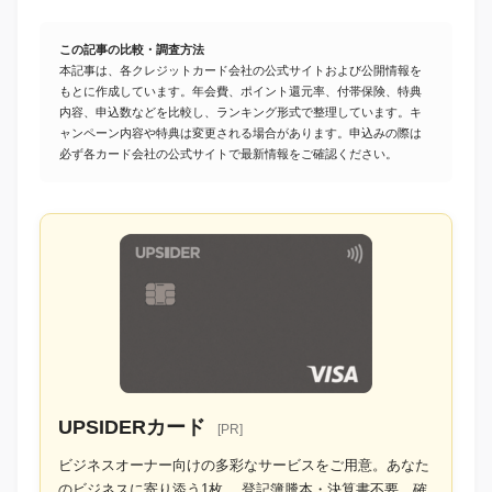
この記事の比較・調査方法
本記事は、各クレジットカード会社の公式サイトおよび公開情報を
もとに作成しています。年会費、ポイント還元率、付帯保険、特典
内容、申込数などを比較し、ランキング形式で整理しています。キ
ャンペーン内容や特典は変更される場合があります。申込みの際は
必ず各カード会社の公式サイトで最新情報をご確認ください。
UPSIDERカード
[PR]
ビジネスオーナー向けの多彩なサービスをご用意。あなた
のビジネスに寄り添う1枚。 登記簿謄本・決算書不要。確