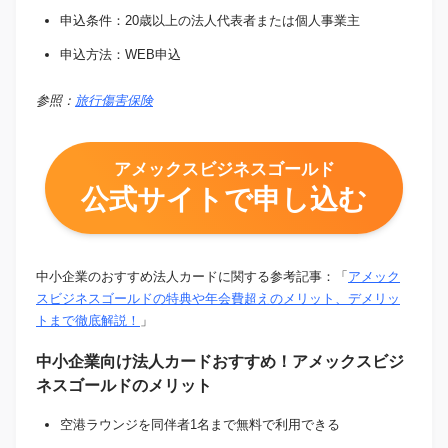
申込条件：20歳以上の法人代表者または個人事業主
申込方法：WEB申込
参照：
旅行傷害保険
アメックスビジネスゴールド
公式サイトで申し込む
中小企業のおすすめ法人カードに関する参考記事：「
アメック
スビジネスゴールドの特典や年会費超えのメリット、デメリッ
トまで徹底解説！
」
中小企業向け法人カードおすすめ！アメックスビジ
ネスゴールドのメリット
空港ラウンジを同伴者1名まで無料で利用できる