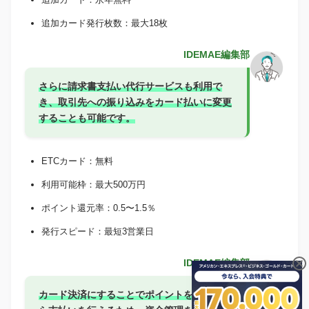
追加カード発行枚数：最大18枚
IDEMAE編集部
さらに請求書支払い代行サービスも利用で
き、取引先への振り込みをカード払いに変更
することも可能です。
ETCカード：無料
利用可能枠：最大500万円
ポイント還元率：0.5〜1.5％
発行スピード：最短3営業日
IDEMAE編集部
カード決済にすることでポイントを貯めなが