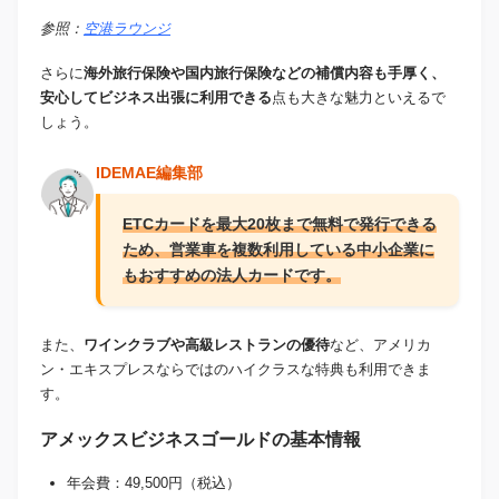
参照：
空港ラウンジ
さらに
海外旅行保険や国内旅行保険などの補償内容も手厚く、
安心してビジネス出張に利用できる
点も大きな魅力といえるで
しょう。
IDEMAE編集部
ETCカードを最大20枚まで無料で発行できる
ため、営業車を複数利用している中小企業に
もおすすめの法人カードです。
また、
ワインクラブや高級レストランの優待
など、アメリカ
ン・エキスプレスならではのハイクラスな特典も利用できま
す。
アメックスビジネスゴールドの基本情報
年会費：49,500円（税込）