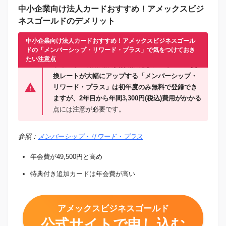
中小企業向け法人カードおすすめ！アメックスビジ
ネスゴールドのデメリット
中小企業向け法人カードおすすめ！アメックスビジネスゴール
ドの「メンバーシップ・リワード・プラス」で気をつけておき
たい注意点
ポイントの有効期限が無期限化し、
マイルへの交
換レートが大幅にアップする「メンバーシップ・
リワード・プラス」は初年度のみ無料で登録でき
ますが、2年目から年間3,300円(税込)費用がかかる
点には注意が必要です。
参照：
メンバーシップ・リワード・プラス
年会費が49,500円と高め
特典付き追加カードは年会費が高い
アメックスビジネスゴールド
公式サイトで申し込む