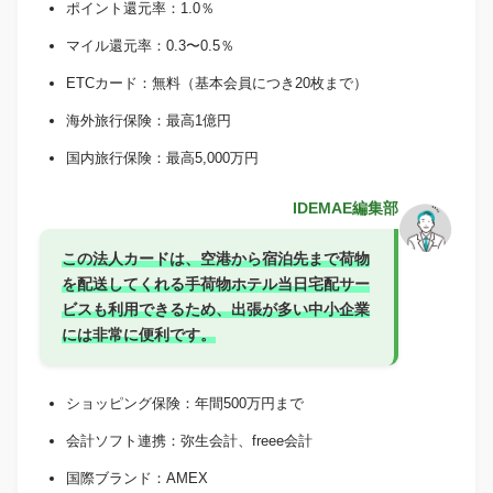
ポイント還元率：1.0％
マイル還元率：0.3〜0.5％
ETCカード：無料（基本会員につき20枚まで）
海外旅行保険：最高1億円
国内旅行保険：最高5,000万円
IDEMAE編集部
この法人カードは、空港から宿泊先まで荷物
を配送してくれる手荷物ホテル当日宅配サー
ビスも利用できるため、出張が多い中小企業
には非常に便利です。
ショッピング保険：年間500万円まで
会計ソフト連携：弥生会計、freee会計
国際ブランド：AMEX