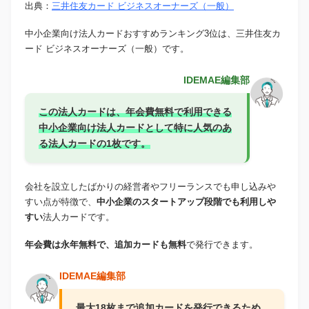
出典：
三井住友カード ビジネスオーナーズ（一般）
中小企業向け法人カードおすすめランキング3位は、三井住友カ
ード ビジネスオーナーズ（一般）です。
IDEMAE編集部
この法人カードは、年会費無料で利用できる
中小企業向け法人カードとして特に人気のあ
る法人カードの1枚です。
会社を設立したばかりの経営者やフリーランスでも申し込みや
すい点が特徴で、
中小企業のスタートアップ段階でも利用しや
すい
法人カードです。
年会費は永年無料で、追加カードも無料
で発行できます。
IDEMAE編集部
最大18枚まで追加カードを発行できるため、