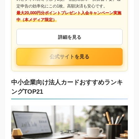
定申告の効率化にこの1枚。高額決済も安心です。
最大20,000円分ポイントプレゼント入会キャンペーン実施
中（本メディア限定）
詳細を見る
公式サイトを見る
中小企業向け法人カードおすすめランキ
ングTOP21