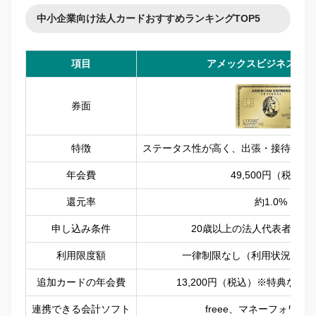
中小企業向け法人カードおすすめランキングTOP5
項目
アメックスビジネスゴー
券面
特徴
ステータス性が高く、出張・接待など
年会費
49,500円（税込）
還元率
約1.0%
申し込み条件
20歳以上の法人代表者・個
利用限度額
一律制限なし（利用状況に応
追加カードの年会費
13,200円（税込）※特典なし
連携できる会計ソフト
freee、マネーフォワー