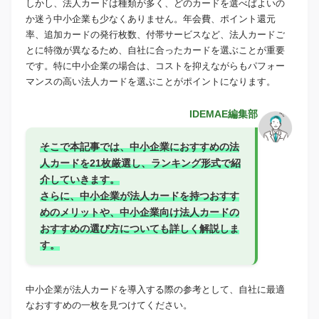
しかし、法人カードは種類が多く、どのカードを選べばよいの
か迷う中小企業も少なくありません。年会費、ポイント還元
率、追加カードの発行枚数、付帯サービスなど、法人カードご
とに特徴が異なるため、自社に合ったカードを選ぶことが重要
です。特に中小企業の場合は、コストを抑えながらもパフォー
マンスの高い法人カードを選ぶことがポイントになります。
IDEMAE編集部
そこで本記事では、中小企業におすすめの法
人カードを21枚厳選し、ランキング形式で紹
介していきます。
さらに、中小企業が法人カードを持つおすす
めのメリットや、中小企業向け法人カードの
おすすめの選び方についても詳しく解説しま
す。
中小企業が法人カードを導入する際の参考として、自社に最適
なおすすめの一枚を見つけてください。