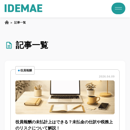
記事一覧
記事一覧
役員報酬
2026.04.09
役員報酬の未払計上はできる？未払金の仕訳や税務上
のリスクについて解説！