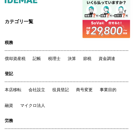
カテゴリ一覧
税務
償却資産税
記帳
税理士
決算
節税
資金調達
登記
本店移転
会社設立
役員登記
商号変更
事業目的
融資
マイクロ法人
労務