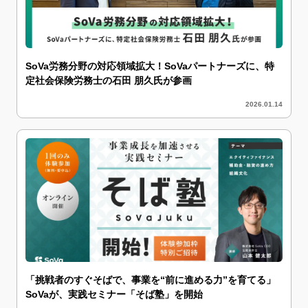
SoVa労務分野の対応領域拡大！SoVaパートナーズに、特
定社会保険労務士の石田 朋久氏が参画
2026.01.14
「挑戦者のすぐそばで、事業を“前に進める力”を育てる」
SoVaが、実践セミナー「そば塾」を開始