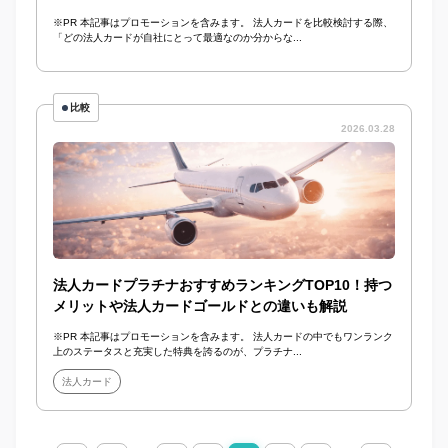
※PR 本記事はプロモーションを含みます。 法人カードを比較検討する際、
「どの法人カードが自社にとって最適なのか分からな...
比較
2026.03.28
法人カードプラチナおすすめランキングTOP10！持つ
メリットや法人カードゴールドとの違いも解説
※PR 本記事はプロモーションを含みます。 法人カードの中でもワンランク
上のステータスと充実した特典を誇るのが、プラチナ...
法人カード