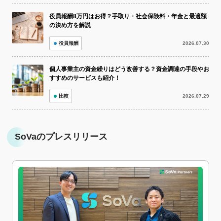
役員報酬8万円はお得？手取り・社会保険料・年金と最適額
の決め方を解説
役員報酬
2026.07.30
個人事業主の資金繰りはどう改善する？資金調達の手段やお
すすめのサービスも紹介！
比較
2026.07.29
SoVaのプレスリリース