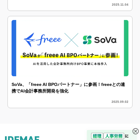
2025.11.04
SoVa、「freee AI BPOパートナー」に参画！freeeとの連
携でAI会計事務所開発を強化
2025.09.02