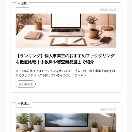
比較
2026.04.02
【ランキング】個人事業主のおすすめファクタリング
を徹底比較｜手数料や審査難易度まで紹介
※PR 本記事はプロモーションを含みます。 法人、特に個人事業主向けおす
すめファクタリングを探しているものの、「ランキン...
個人事業主
税理士
2026.04.02