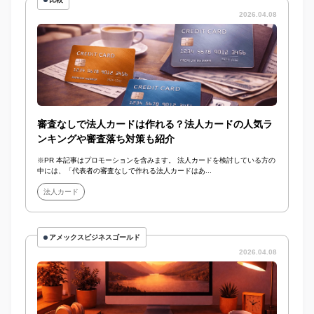
2026.04.08
審査なしで法人カードは作れる？法人カードの人気ラ
ンキングや審査落ち対策も紹介
※PR 本記事はプロモーションを含みます。 法人カードを検討している方の
中には、「代表者の審査なしで作れる法人カードはあ...
法人カード
アメックスビジネスゴールド
2026.04.08