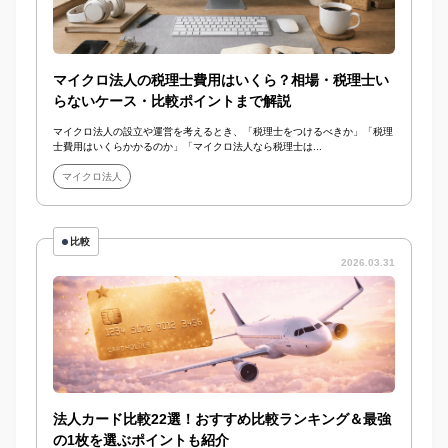
マイクロ法人の税理士費用はいくら？相場・税理士い
らないケース・比較ポイントまで解説
マイクロ法人の設立や運営を考えるとき、「税理士をつけるべきか」「税理
士費用はいくらかかるのか」「マイクロ法人なら税理士は...
マイクロ法人
比較
2026.03.31
法人カード比較22選！おすすめ比較ランキング＆最強
の1枚を選ぶポイントも紹介