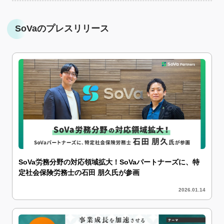
SoVaのプレスリリース
SoVa労務分野の対応領域拡大！SoVaパートナーズに、特
定社会保険労務士の石田 朋久氏が参画
2026.01.14