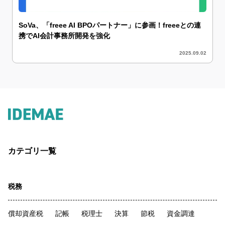
SoVa、「freee AI BPOパートナー」に参画！freeeとの連
携でAI会計事務所開発を強化
2025.09.02
カテゴリ一覧
税務
償却資産税
記帳
税理士
決算
節税
資金調達