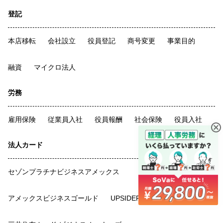
登記
本店移転
会社設立
役員登記
商号変更
事業目的
融資
マイクロ法人
労務
雇用保険
従業員入社
役員報酬
社会保険
役員入社
法人カード
セゾンプラチナビジネスアメックス
アメックスビジネスゴールド
UPSIDER
比較