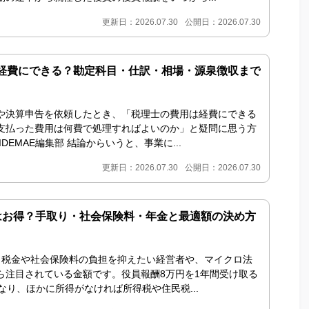
更新日：2026.07.30
公開日：2026.07.30
経費にできる？勘定科目・仕訳・相場・源泉徴収まで
や決算申告を依頼したとき、「税理士の費用は経費にできる
支払った費用は何費で処理すればよいのか」と疑問に思う方
DEMAE編集部 結論からいうと、事業に...
更新日：2026.07.30
公開日：2026.07.30
はお得？手取り・社会保険料・年金と最適額の決め方
、税金や社会保険料の負担を抑えたい経営者や、マイクロ法
ら注目されている金額です。役員報酬8万円を1年間受け取る
なり、ほかに所得がなければ所得税や住民税...