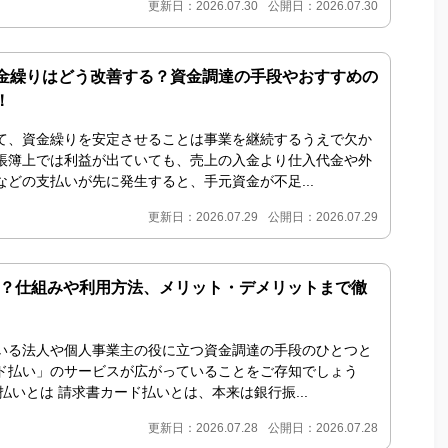
更新日：2026.07.30
公開日：2026.07.30
金繰りはどう改善する？資金調達の手段やおすすめの
！
て、資金繰りを安定させることは事業を継続するうえで欠か
帳簿上では利益が出ていても、売上の入金より仕入代金や外
どの支払いが先に発生すると、手元資金が不足...
更新日：2026.07.29
公開日：2026.07.29
とは？仕組みや利用方法、メリット・デメリットまで徹
いる法人や個人事業主の役に立つ資金調達の手段のひとつと
ド払い」のサービスが広がっていることをご存知でしょう
払いとは 請求書カード払いとは、本来は銀行振...
更新日：2026.07.28
公開日：2026.07.28