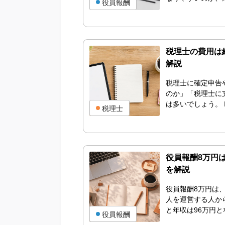
役員報酬
税理士の費用は
解説
税理士に確定申告
のか」「税理士に
は多いでしょう。 I
税理士
役員報酬8万円
を解説
役員報酬8万円は
人を運営する人か
と年収は96万円と
役員報酬