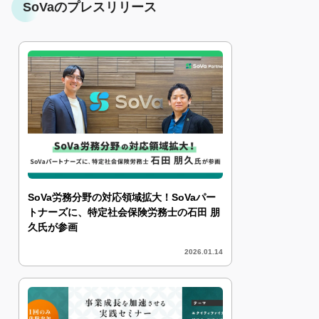
SoVaのプレスリリース
SoVa労務分野の対応領域拡大！SoVaパー
トナーズに、特定社会保険労務士の石田 朋
久氏が参画
2026.01.14