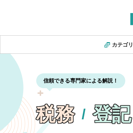
カテゴ
信頼できる専門家による解説！
税務
登記
/