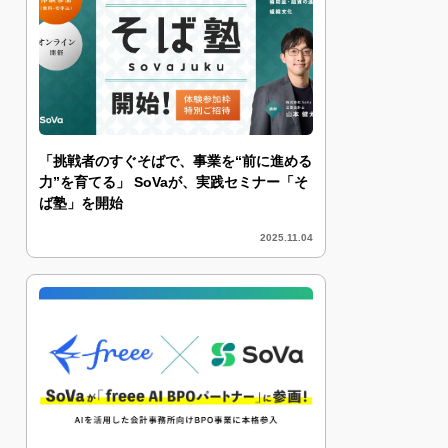
「挑戦者のすぐそばで、事業を“前に進める
力”を育てる」 SoVaが、実践セミナー「そ
ば塾」を開始
2025.11.04