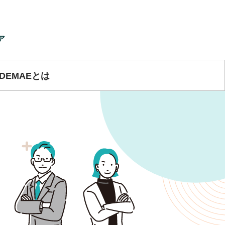
ア
IDEMAEとは