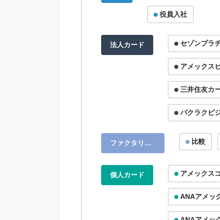
役員入社
セゾンプラ
法人カード
アメックス
三井住友カー
バクラクビ
比較
ファクタリン
グ
アメックス
個人カード
ANAアメッ
ANAアメッ