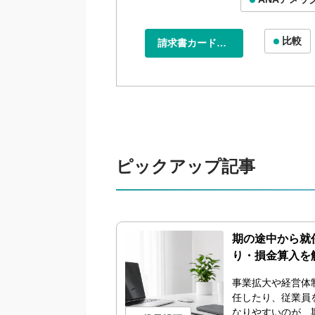
比較
請求書カード払
い
ピックアップ記事
期の途中から就
り・損金算入を
事業拡大や経営体
任したり、従業員
なりやすいのが、期