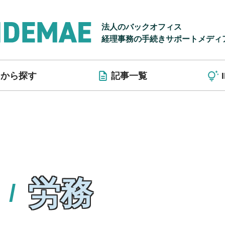
法人のバックオフィス
経理事務の手続きサポートメディ
リから探す
記事一覧
労務
/