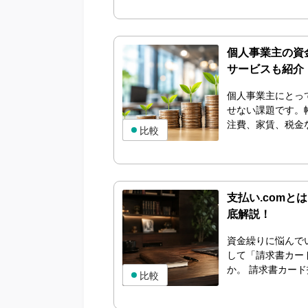
個人事業主の資
サービスも紹介
個人事業主にとっ
せない課題です。
注費、家賃、税金な
比較
支払い.com
底解説！
資金繰りに悩んで
して「請求書カー
か。 請求書カード
比較