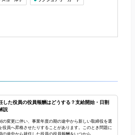
任した役員の役員報酬はどうする？支給開始・日割
解説
制の変更に伴い、事業年度の期の途中から新しい取締役を選
を役員へ昇格させたりすることがあります。このとき問題に
の途中から就任した役員の役員報酬をいつから...