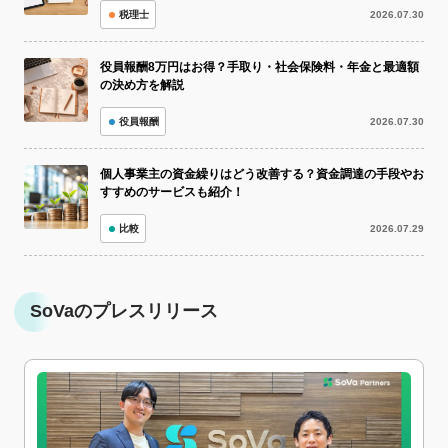
税理士
2026.07.30
役員報酬8万円はお得？手取り・社会保険料・年金と最適額
の決め方を解説
役員報酬
2026.07.30
個人事業主の資金繰りはどう改善する？資金調達の手段やお
すすめのサービスも紹介！
比較
2026.07.29
SoVaのプレスリリース