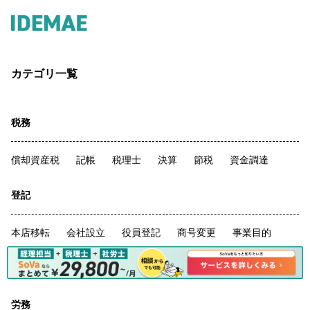
カテゴリ一覧
税務
償却資産税
記帳
税理士
決算
節税
資金調達
登記
本店移転
会社設立
役員登記
商号変更
事業目的
融資
マイクロ法人
労務