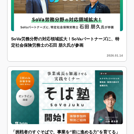
SoVa労務分野の対応領域拡大！SoVaパートナーズに、特
定社会保険労務士の石田 朋久氏が参画
2026.01.14
「挑戦者のすぐそばで、事業を“前に進める力”を育てる」