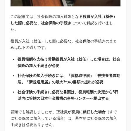
この記事では、社会保険の加入対象となる
役員が入社（就任）
した際に必要な、社会保険の手続き
について解説を行いまし
た。
役員が入社（就任）した際に必要な、社会保険の手続きのまと
めは以下の通りです。
役員報酬を支払う常勤役員が入社（就任）した場合は、社会
保険の加入手続きが必要
社会保険の加入手続きには、「資格取得届」「被扶養者異動
届」「新規適用届」の最大3つの書類の提出が必要
社会保険の手続きに必要な書類は、役員報酬の決定から5日
以内に管轄の日本年金機構の事務センターへ提出する
冒頭でも解説しましたが、
正社員が役員に就任した場合
（すで
に社会保険に加入している場合）は、基本的に社会保険の加入
手続きは必要ありません。