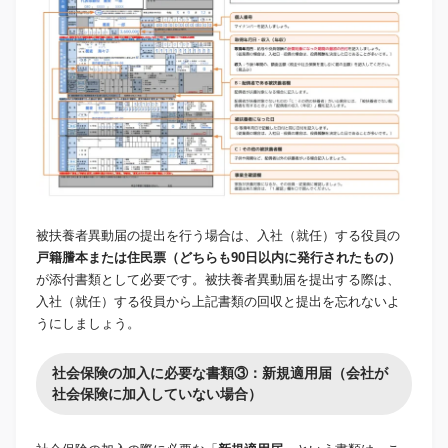
被扶養者異動届の提出を行う場合は、入社（就任）する役員の
戸籍謄本または住民票（どちらも90日以内に発行されたもの）
が添付書類として必要です。被扶養者異動届を提出する際は、
入社（就任）する役員から上記書類の回収と提出を忘れないよ
うにしましょう。
社会保険の加入に必要な書類③：新規適用届（会社が
社会保険に加入していない場合）