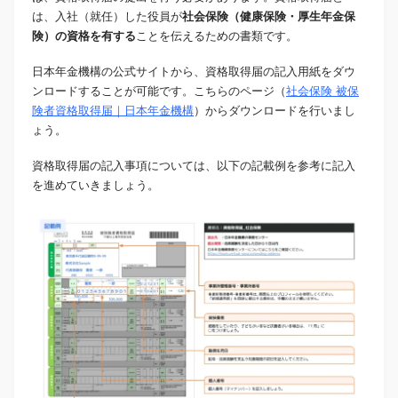
は、入社（就任）した役員が
社会保険（健康保険・厚生年金保
険）の資格を有する
ことを伝えるための書類です。
日本年金機構の公式サイトから、資格取得届の記入用紙をダウ
ンロードすることが可能です。こちらのページ（
社会保険 被保
険者資格取得届｜日本年金機構
）からダウンロードを行いまし
ょう。
資格取得届の記入事項については、以下の記載例を参考に記入
を進めていきましょう。