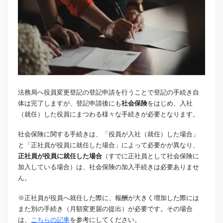
法務局へ役員変更登記の登記申請を行うことで登記の手続き自
体は完了しますが、登記申請後にも
社会保険
をはじめ、入社
（就任）した役員にまつわる様々な手続きが必要となります。
社会保険に関する手続きは、「役員が入社（就任）した場合」
と「正社員が役員に就任した場合」によって必要かが異なり、
正社員が役員に就任した場合
（すでに正社員として社会保険に
加入している場合）は、社会保険の加入手続きは必要ありませ
ん。
※正社員が役員へ就任した際に、報酬が大きく増加した際には
また別の手続き（月額変更届の提出）が必要です。その場合
は、
こちらの記事
を参考にしてください。