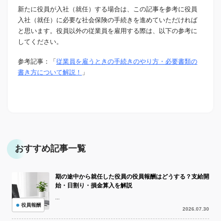
新たに役員が入社（就任）する場合は、この記事を参考に役員
入社（就任）に必要な社会保険の手続きを進めていただければ
と思います。役員以外の従業員を雇用する際は、以下の参考に
してください。
参考記事：「
従業員を雇うときの手続きのやり方・必要書類の
書き方について解説！
」
おすすめ記事一覧
期の途中から就任した役員の役員報酬はどうする？支給開
始・日割り・損金算入を解説
...
役員報酬
2026.07.30