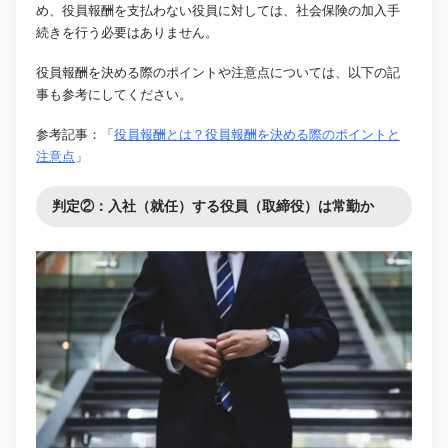
め、役員報酬を支払わない役員に対しては、社会保険の加入手
続きを行う必要はありません。
役員報酬を決める際のポイントや注意点については、以下の記
事も参考にしてください。
参考記事：「
役員報酬とは？役員報酬を決める際のポイントと
注意点
」
判定②：入社（就任）する役員（取締役）は常勤か