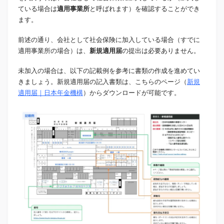
ている場合は
適用事業所
と呼ばれます）を確認することができ
ます。
前述の通り、会社として社会保険に加入している場合（すでに
適用事業所の場合）は、
新規適用届
の提出は必要ありません。
未加入の場合は、以下の記載例を参考に書類の作成を進めてい
きましょう。新規適用届の記入書類は、こちらのページ（
新規
適用届｜日本年金機構
）からダウンロードが可能です。