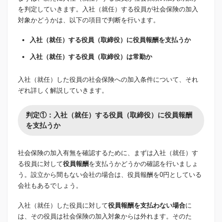
を判定していきます。入社（就任）する役員が社会保険の加入
対象かどうかは、以下の項目で判断を行います。
入社（就任）する役員（取締役）に役員報酬を支払うか
入社（就任）する役員（取締役）は常勤か
入社（就任）した役員の社会保険への加入条件について、それ
ぞれ詳しく解説していきます。
判定①：入社（就任）する役員（取締役）に役員報酬
を支払うか
社会保険の加入有無を確認するために、まずは入社（就任）す
る役員に対して
役員報酬
を支払うかどうかの確認を行いましょ
う。設立から間もない会社の場合は、役員報酬を0円としている
会社もあるでしょう。
入社（就任）した役員に対して
役員報酬を支払わない場合
に
は、その役員は社会保険の加入対象からは外れます。そのた