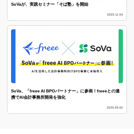
SoVaが、実践セミナー「そば塾」を開始
2025.11.04
SoVa、「freee AI BPOパートナー」に参画！freeeとの連
携でAI会計事務所開発を強化
2025.09.02