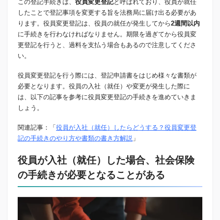
この登記手続きは、
役員変更登記
と呼ばれており、役員が就任
したことで登記事項を変更する旨を法務局に届け出る必要があ
ります。役員変更登記は、役員の就任が発生してから
2週間以内
に手続きを行わなければなりません。期限を過ぎてから役員変
更登記を行うと、過料を支払う場合もあるので注意してくださ
い。
役員変更登記を行う際には、登記申請書をはじめ様々な書類が
必要となります。役員の入社（就任）や変更が発生した際に
は、以下の記事を参考に役員変更登記の手続きを進めていきま
しょう。
関連記事：「
役員が入社（就任）したらどうする？役員変更登
記の手続きのやり方や書類の書き方解説
」
役員が入社（就任）した場合、社会保険
の手続きが必要となることがある