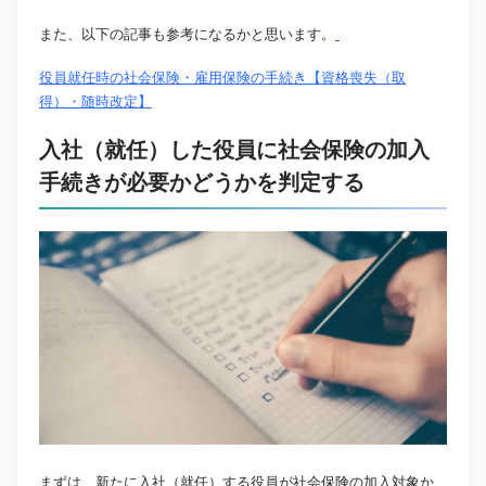
また、以下の記事も参考になるかと思います。
役員就任時の社会保険・雇用保険の手続き【資格喪失（取
得）・随時改定】
入社（就任）した役員に社会保険の加入
手続きが必要かどうかを判定する
まずは、新たに入社（就任）する役員が社会保険の加入対象か