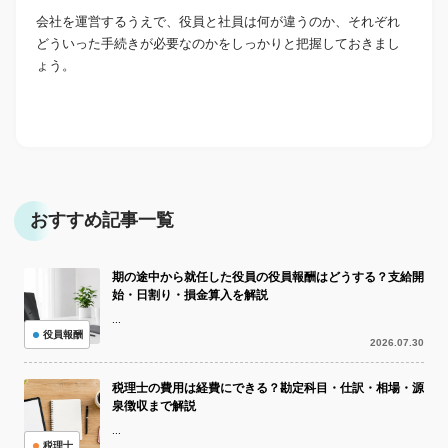
会社を運営するうえで、役員と社員は何が違うのか、それぞれ
どういった手続きが必要なのかをしっかりと把握しておきまし
ょう。
おすすめ記事一覧
期の途中から就任した役員の役員報酬はどうする？支給開
始・日割り・損金算入を解説
...
役員報酬
2026.07.30
税理士の費用は経費にできる？勘定科目・仕訳・相場・源
泉徴収まで解説
...
税理士