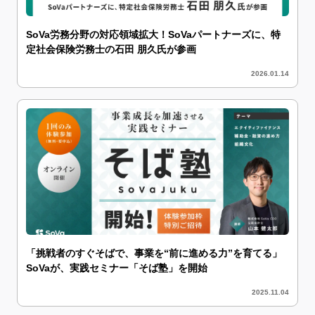
SoVa労務分野の対応領域拡大！SoVaパートナーズに、特
定社会保険労務士の石田 朋久氏が参画
2026.01.14
「挑戦者のすぐそばで、事業を“前に進める力”を育てる」
SoVaが、実践セミナー「そば塾」を開始
2025.11.04