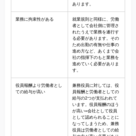
あります。
業務に拘束性がある
就業規則と同様に、労働
者として会社側に管理さ
れたうえで業務を遂行す
る必要があります。その
ため出勤の有無や仕事の
進め方など、あくまで会
社の指揮下のもと業務を
進めていく必要がありま
す。
役員報酬より労働者とし
兼務役員に対しては、役
ての給与が高い
員報酬と労働者としての
給与の2つが支払われて
います。役員報酬のほう
が高い=会社として役員
として認められることに
なってしまうため、兼務
役員は労働者としての給