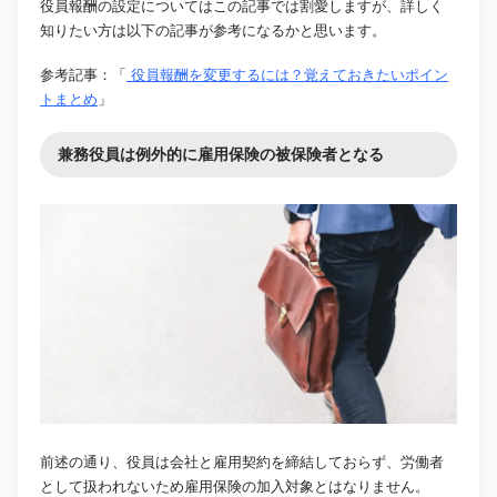
役員報酬の設定についてはこの記事では割愛しますが、詳しく
知りたい方は以下の記事が参考になるかと思います。
参考記事：「
役員報酬を変更するには？覚えておきたいポイン
トまとめ
」
兼務役員は例外的に雇用保険の被保険者となる
前述の通り、役員は会社と雇用契約を締結しておらず、労働者
として扱われないため雇用保険の加入対象とはなりません。