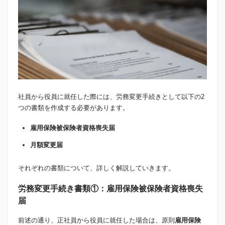
社員から役員に就任した際には、労務変更手続きとして以下の2
つの書類を作成する必要があります。
雇用保険被保険者資格喪失届
月額変更届
それぞれの書類について、詳しく解説していきます。
労務変更手続き書類①：雇用保険被保険者資格喪失
届
前述の通り、正社員から役員に就任した場合は、原則
雇用保険