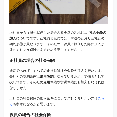
正社員から役員へ就任した場合の変更点の3つ目は、
社会保険の
加入
についてです。正社員と役員では、前述のとおり会社との
契約形態が異なります。そのため、役員に就任した際に加入が
外れてしまう保険もあるため注意してください。
正社員の場合の社会保険
通常であれば、すべての正社員は社会保険の加入を行います。
会社との契約形態は
雇用契約
となっているため、労働者として
扱われます。そのため雇用保険や労災保険にも加入しなければ
なりません。
正社員の社会保険の加入条件について詳しく知りたい方は
こち
ら
も参考になるかと思います。
役員の場合の社会保険