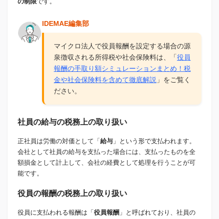
の制限
です。
IDEMAE編集部
マイクロ法人で役員報酬を設定する場合の源
泉徴収される所得税や社会保険料は、「
役員
報酬の手取り額シミュレーションまとめ！税
金や社会保険料を含めて徹底解説
」をご覧く
ださい。
社員の給与の税務上の取り扱い
正社員は労働の対価として「
給与
」という形で支払われます。
会社として社員の給与を支払った場合には、支払ったものを全
額損金として計上して、会社の経費として処理を行うことが可
能です。
役員の報酬の税務上の取り扱い
役員に支払われる報酬は「
役員報酬
」と呼ばれており、社員の