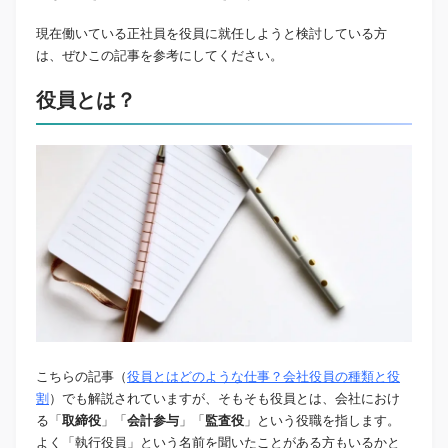
現在働いている正社員を役員に就任しようと検討している方
は、ぜひこの記事を参考にしてください。
役員とは？
こちらの記事（
役員とはどのような仕事？会社役員の種類と役
割
）でも解説されていますが、そもそも役員とは、会社におけ
る「
取締役
」「
会計参与
」「
監査役
」という役職を指します。
よく「執行役員」という名前を聞いたことがある方もいるかと