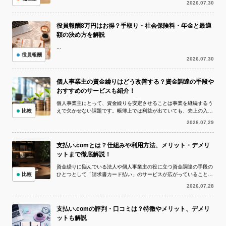
2026.07.30
役員報酬8万円はお得？手取り・社会保険料・年金と最適
額の決め方を解説
...
役員報酬
2026.07.30
個人事業主の資金繰りはどう改善する？資金調達の手段や
おすすめのサービスも紹介！
個人事業主にとって、資金繰りを安定させることは事業を継続するう
比較
えで欠かせない課題です。帳簿上では利益が出ていても、売上の入金
より仕入代金や外注費、家賃、税金など...
2026.07.29
支払い.comとは？仕組みや利用方法、メリット・デメリ
ットまで徹底解説！
資金繰りに悩んでいる法人や個人事業主の役に立つ資金調達の手段の
比較
ひとつとして「請求書カード払い」のサービスが広がっていることを
ご存知でしょうか。 請求書カード払い...
2026.07.28
支払い.comの評判・口コミは？特徴やメリット、デメリ
ットも解説