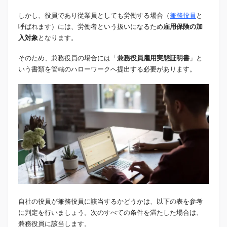
しかし、役員であり従業員としても労働する場合（
兼務役員
と
呼ばれます）には、労働者という扱いになるため
雇用保険の加
入対象
となります。
そのため、兼務役員の場合には「
兼務役員雇用実態証明書
」と
いう書類を管轄のハローワークへ提出する必要があります。
自社の役員が兼務役員に該当するかどうかは、以下の表を参考
に判定を行いましょう。次のすべての条件を満たした場合は、
兼務役員に該当します。