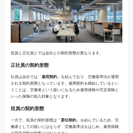
役員と正社員とでは会社との契約形態が異なります。
正社員の契約形態
社員は会社では「
雇用契約
」を結んでおり、労働基準法が適用
される契約形態となっています。雇用契約を締結しているとい
うことは、労働者という扱いになるため雇用保険や労災保険と
いった保険の加入対象となります。
役員の契約形態
一方で、役員の契約形態は「
委任契約
」を結んでいるため、労
働者としての扱いにはならず、労働基準法をはじめ、雇用保険