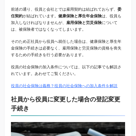
前述の通り、役員と会社とでは雇用契約は結ばれておらず、
委
任契約
が結ばれています。
健康保険と厚生年金保険
は、役員も
加入しなければなりませんが、
雇用保険と労災保険
について
は、被保険者ではなくなってしまいます。
そのため正社員から役員へ就任した場合は、健康保険と厚生年
金保険の手続きは必要なく、雇用保険と労災保険の資格を喪失
するための手続きを行う必要があります。
役員の社会保険の加入条件については、以下の記事でも解説さ
れています。あわせてご覧ください。
役員の社会保険は義務？役員の社会保険への加入条件を解説
社員から役員に変更した場合の登記変更
手続き