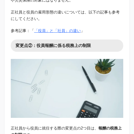
や労災保険の対象にはなりません。
正社員と役員の雇用形態の違いについては、以下の記事も参考
にしてください。
参考記事：「
「役員」と「社員」の違い
」
変更点②：役員報酬に係る税務上の制限
正社員から役員に就任する際の変更点の2つ目は、
報酬の税務上