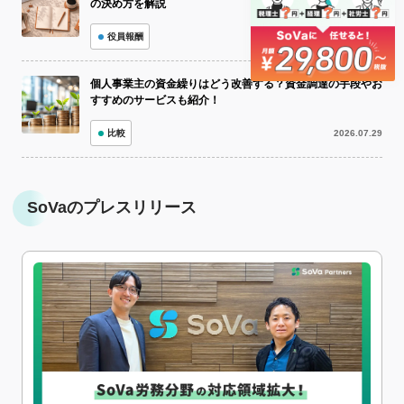
の決め方を解説
役員報酬
2026.07.30
個人事業主の資金繰りはどう改善する？資金調達の手段やお
すすめのサービスも紹介！
比較
2026.07.29
SoVaのプレスリリース