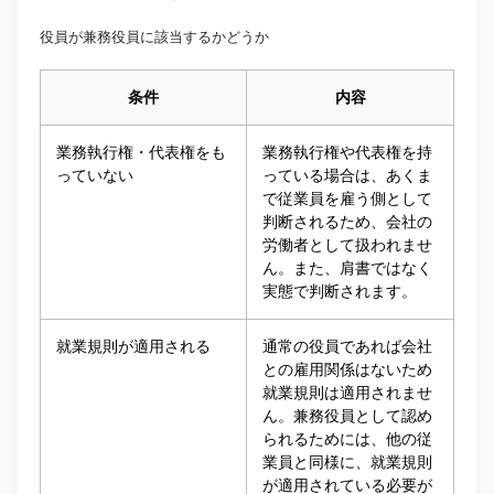
役員が兼務役員に該当するかどうか
条件
内容
業務執行権・代表権をも
業務執行権や代表権を持
っていない
っている場合は、あくま
で従業員を雇う側として
判断されるため、会社の
労働者として扱われませ
ん。また、肩書ではなく
実態で判断されます。
就業規則が適用される
通常の役員であれば会社
との雇用関係はないため
就業規則は適用されませ
ん。兼務役員として認め
られるためには、他の従
業員と同様に、就業規則
が適用されている必要が