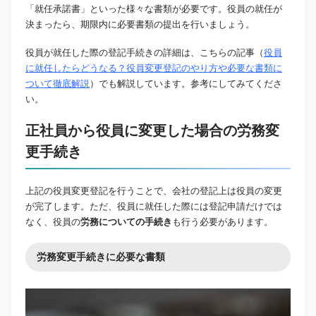
「就任承諾書」といった様々な書類が必要です。役員の就任が
決まったら、期限内に必要書類の提出を行いましょう。
役員が就任した際の登記手続きの詳細は、こちらの記事（
役員
に就任したらどうなる？役員変更登記のやり方や必要な書類に
ついて徹底解説
）でも解説しています。参考にしてみてくださ
い。
正社員から役員に変更した場合の労務変
更手続き
上記の役員変更登記を行うことで、会社の登記上は役員の変更
が完了します。ただ、役員に就任した際には登記申請だけでは
なく、役員の
労務についての手続き
も行う必要があります。
労務変更手続きに必要な書類