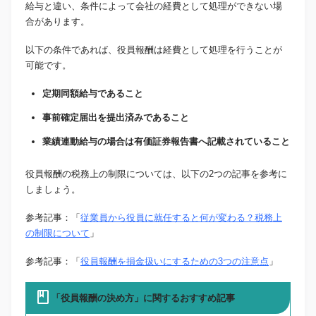
給与と違い、条件によって会社の経費として処理ができない場
合があります。
以下の条件であれば、役員報酬は経費として処理を行うことが
可能です。
定期同額給与であること
事前確定届出を提出済みであること
業績連動給与の場合は有価証券報告書へ記載されていること
役員報酬の税務上の制限については、以下の2つの記事を参考に
しましょう。
参考記事：「
従業員から役員に就任すると何が変わる？税務上
の制限について
」
参考記事：「
役員報酬を損金扱いにするための3つの注意点
」
「役員報酬の決め方」に関するおすすめ記事