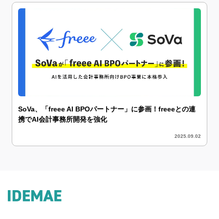
SoVa、「freee AI BPOパートナー」に参画！freeeとの連
携でAI会計事務所開発を強化
2025.09.02