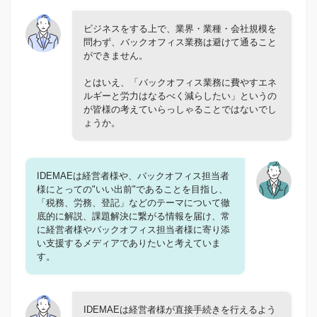
ビジネスをする上で、業界・業種・会社規模を
問わず、バックオフィス業務は避けて通ること
ができません。
とはいえ、「バックオフィス業務に費やすエネ
ルギーと労力はなるべく減らしたい」というの
が皆様の考えていらっしゃることではないでし
ょうか。
IDEMAEは経営者様や、バックオフィス担当者
様にとっての"いい出前"であることを目指し、
「税務、労務、登記」などのテーマについて徹
底的に解説、課題解決に繋がる情報を届け、常
に経営者様やバックオフィス担当者様に寄り添
い支援するメディアでありたいと考えていま
す。
IDEMAEは経営者様が直接手続きを行えるよう