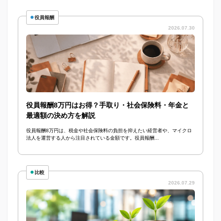
役員報酬
2026.07.30
役員報酬8万円はお得？手取り・社会保険料・年金と
最適額の決め方を解説
役員報酬8万円は、税金や社会保険料の負担を抑えたい経営者や、マイクロ
法人を運営する人から注目されている金額です。役員報酬...
比較
2026.07.29