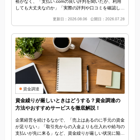
裕がなく、「支払い.comの良い評判を聞いたが、利用
しても大丈夫なのか」「実際の評判や口コミを確認して
から申し込みたい」と考えている方も多いのではない...
更新日：2026.08.06
公開日：2026.07.28
資金調達
資金繰りが厳しいときはどうする？資金調達の
方法やおすすめサービスを徹底解説！
企業経営を続けるなかで、「売上はあるのに手元の資金
が足りない」「取引先からの入金よりも仕入れや給与の
支払いが先に来る」など、資金繰りが厳しい状況に陥る
ことは珍しくありません。資金繰りが厳しいからとい