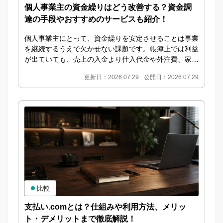
個人事業主の資金繰りはどう改善する？資金調
達の手段やおすすめのサービスも紹介！
個人事業主にとって、資金繰りを安定させることは事業
を継続するうえで欠かせない課題です。帳簿上では利益
が出ていても、売上の入金より仕入代金や外注費、家
賃、税金などの支払いが先に発生すると、手元資金が不
更新日：2026.07.29
公開日：2026.07.29
足...
比較
支払い.comとは？仕組みや利用方法、メリッ
ト・デメリットまで徹底解説！