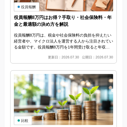
役員報酬
役員報酬8万円はお得？手取り・社会保険料・年
金と最適額の決め方を解説
役員報酬8万円は、税金や社会保険料の負担を抑えたい
経営者や、マイクロ法人を運営する人から注目されてい
る金額です。役員報酬8万円を1年間受け取ると年収は9
6万円となり、ほかに所得がなければ所得税や住民税...
更新日：2026.07.30
公開日：2026.07.30
比較