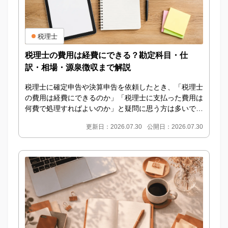
税理士
税理士の費用は経費にできる？勘定科目・仕
訳・相場・源泉徴収まで解説
税理士に確定申告や決算申告を依頼したとき、「税理士
の費用は経費にできるのか」「税理士に支払った費用は
何費で処理すればよいのか」と疑問に思う方は多いでし
ょう。 IDEMAE編集部 結論からいうと、事業に...
更新日：2026.07.30
公開日：2026.07.30