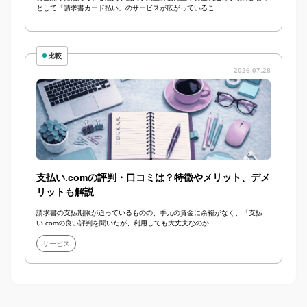
として「請求書カード払い」のサービスが広がっているこ...
比較
2026.07.28
支払い.comの評判・口コミは？特徴やメリット、デメ
リットも解説
請求書の支払期限が迫っているものの、手元の資金に余裕がなく、「支払
い.comの良い評判を聞いたが、利用しても大丈夫なのか...
サービス