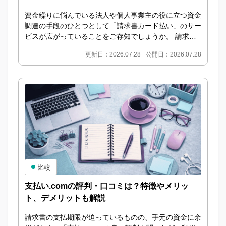
資金繰りに悩んでいる法人や個人事業主の役に立つ資金
調達の手段のひとつとして「請求書カード払い」のサー
ビスが広がっていることをご存知でしょうか。 請求書
カード払いとは 請求書カード払いとは、本来は銀行
更新日：2026.07.28
公開日：2026.07.28
振...
比較
支払い.comの評判・口コミは？特徴やメリッ
ト、デメリットも解説
請求書の支払期限が迫っているものの、手元の資金に余