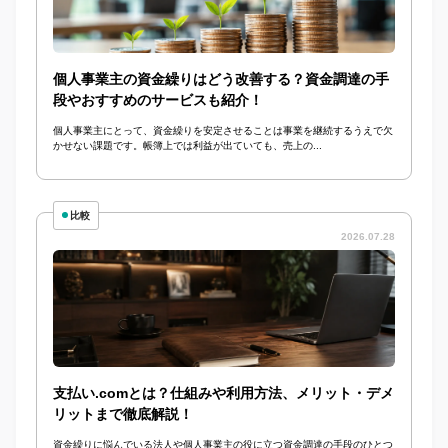
個人事業主の資金繰りはどう改善する？資金調達の手
段やおすすめのサービスも紹介！
個人事業主にとって、資金繰りを安定させることは事業を継続するうえで欠
かせない課題です。帳簿上では利益が出ていても、売上の...
比較
2026.07.28
支払い.comとは？仕組みや利用方法、メリット・デメ
リットまで徹底解説！
資金繰りに悩んでいる法人や個人事業主の役に立つ資金調達の手段のひとつ