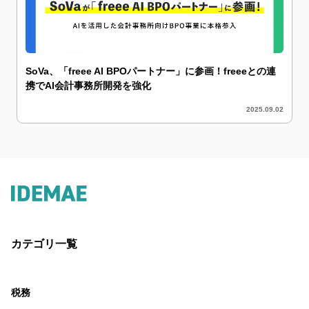
SoVa、「freee AI BPOパートナー」に参画！freeeとの連
携でAI会計事務所開発を強化
2025.09.02
カテゴリ一覧
税務