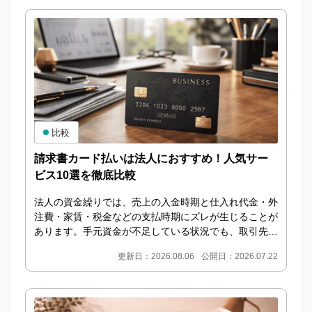
比較
請求書カード払いは法人におすすめ！人気サー
ビス10選を徹底比較
法人の資金繰りでは、売上の入金時期と仕入れ代金・外
注費・家賃・税金などの支払時期にズレが生じることが
あります。手元資金が不足している状況でも、取引先へ
の支払いを遅らせることは企業の信用低下につながる
更新日：2026.08.06
公開日：2026.07.22
た...