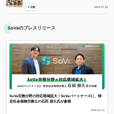
比較
2026.07.29
SoVaのプレスリリース
SoVa労務分野の対応領域拡大！SoVaパートナーズに、特
定社会保険労務士の石田 朋久氏が参画
2026.01.14