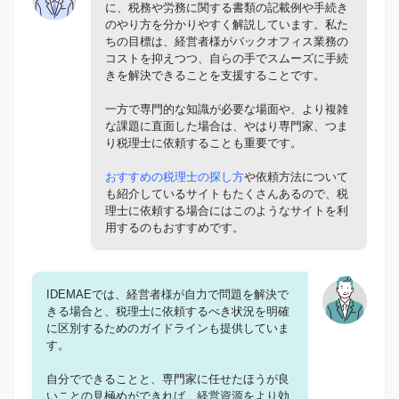
に、税務や労務に関する書類の記載例や手続き
のやり方を分かりやすく解説しています。私た
ちの目標は、経営者様がバックオフィス業務の
コストを抑えつつ、自らの手でスムーズに手続
きを解決できることを支援することです。
一方で専門的な知識が必要な場面や、より複雑
な課題に直面した場合は、やはり専門家、つま
り税理士に依頼することも重要です。
おすすめの税理士の探し方
や依頼方法について
も紹介しているサイトもたくさんあるので、税
理士に依頼する場合にはこのようなサイトを利
用するのもおすすめです。
IDEMAEでは、経営者様が自力で問題を解決で
きる場合と、税理士に依頼するべき状況を明確
に区別するためのガイドラインも提供していま
す。
自分でできることと、専門家に任せたほうが良
いことの見極めができれば、経営資源をより効