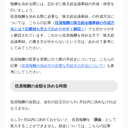
報酬を決める際には、忘れずに株主総会議事録の作成・保管を
行いましょう。
役員報酬を決める際に必要な「株主総会議事録」の作成方法に
ついては、こちらの記事（
役員報酬の株主総会議事録の作成方
法とは？記載例も交えてわかりやすく解説！
）でも分かりやす
く解説されています。これから役員報酬を決める方で「株主総
会議事録」の書き方が分からないという方は、あわせて参考に
してみてください。
役員報酬の変更を実際に行う際の手続きについては、こちらの
記事（
役員報酬の決め方や必要な手続きの方法について
）も参
考にしてください。
役員報酬の金額を決める時期
役員報酬の金額は、会社の設立日から3ヶ月以内に決めなければ
なりません。
もし3ヶ月以内に決めておかないと、役員報酬を「
損金
」として
算入することができません。損金については、こちらの記事