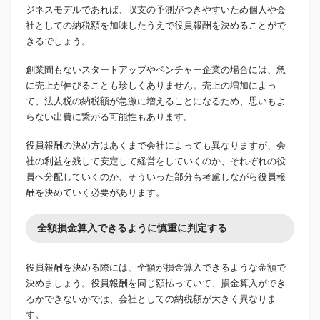
ジネスモデルであれば、収支の予測がつきやすいため個人や会
社としての納税額を加味したうえで役員報酬を決めることがで
きるでしょう。
創業間もないスタートアップやベンチャー企業の場合には、急
に売上が伸びることも珍しくありません。売上の増加によっ
て、法人税の納税額が急激に増えることになるため、思いもよ
らない出費に繋がる可能性もあります。
役員報酬の決め方はあくまで会社によっても異なりますが、会
社の利益を残して安定して経営をしていくのか、それぞれの役
員へ分配していくのか、そういった部分も考慮しながら役員報
酬を決めていく必要があります。
全額損金算入できるように慎重に判定する
役員報酬を決める際には、全額が損金算入できるような金額で
決めましょう。役員報酬を同じ額払っていて、損金算入ができ
るかできないかでは、会社としての納税額が大きく異なりま
す。