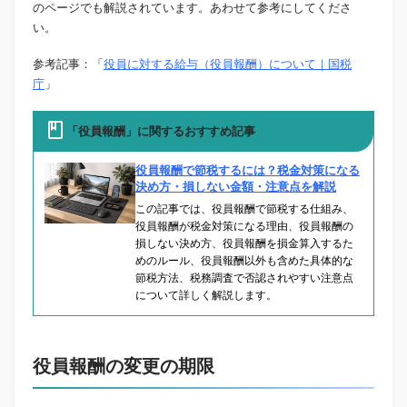
のページでも解説されています。あわせて参考にしてくださ
い。
参考記事：「
役員に対する給与（役員報酬）について｜国税
庁
」
「役員報酬」に関するおすすめ記事
役員報酬で節税するには？税金対策になる
決め方・損しない金額・注意点を解説
この記事では、役員報酬で節税する仕組み、
役員報酬が税金対策になる理由、役員報酬の
損しない決め方、役員報酬を損金算入するた
めのルール、役員報酬以外も含めた具体的な
節税方法、税務調査で否認されやすい注意点
について詳しく解説します。
役員報酬の変更の期限