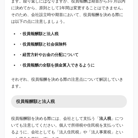
ます。繰り返しにはなりますが、役員報酬は期首から3ヶ月以内
に決めてから、原則として1年間は変更することはできません。
そのため、会社設立時や期首において、役員報酬を決める際に
は以下の点に注意しましょう。
・役員報酬額と法人税
・役員報酬額と社会保険料
・経営方針やお金の分配について
・役員報酬の全額を損金算入できるように
それぞれ、役員報酬を決める際の注意点について解説していき
ます。
役員報酬額と法人税
役員報酬額を決める際には、会社として支払う「
法人税
」につ
いても注意してください。個人で所得税や住民税を支払ってい
るように、会社としても「法人住民税」や「法人事業税」とい