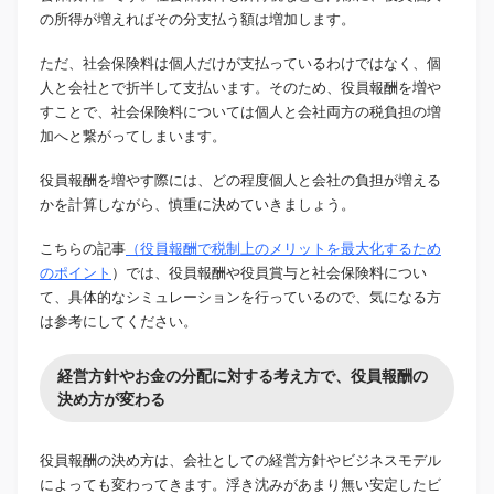
の所得が増えればその分支払う額は増加します。
ただ、社会保険料は個人だけが支払っているわけではなく、個
人と会社とで折半して支払います。そのため、役員報酬を増や
すことで、社会保険料については個人と会社両方の税負担の増
加へと繋がってしまいます。
役員報酬を増やす際には、どの程度個人と会社の負担が増える
かを計算しながら、慎重に決めていきましょう。
こちらの記事
（役員報酬で税制上のメリットを最大化するため
のポイント
）では、役員報酬や役員賞与と社会保険料につい
て、具体的なシミュレーションを行っているので、気になる方
は参考にしてください。
経営方針やお金の分配に対する考え方で、役員報酬の
決め方が変わる
役員報酬の決め方は、会社としての経営方針やビジネスモデル
によっても変わってきます。浮き沈みがあまり無い安定したビ