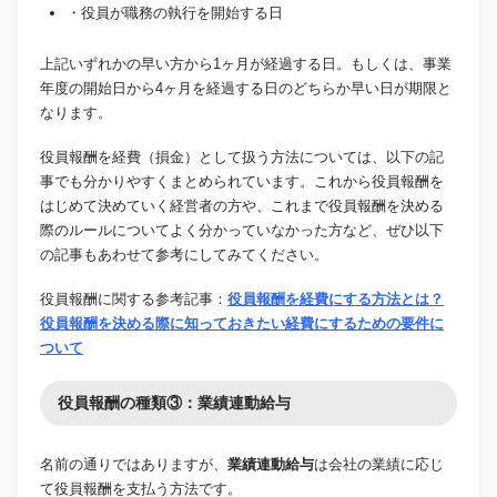
・役員が職務の執行を開始する日
上記いずれかの早い方から1ヶ月が経過する日。もしくは、事業
年度の開始日から4ヶ月を経過する日のどちらか早い日が期限と
なります。
役員報酬を経費（損金）として扱う方法については、以下の記
事でも分かりやすくまとめられています。これから役員報酬を
はじめて決めていく経営者の方や、これまで役員報酬を決める
際のルールについてよく分かっていなかった方など、ぜひ以下
の記事もあわせて参考にしてみてください。
役員報酬に関する参考記事：
役員報酬を経費にする方法とは？
役員報酬を決める際に知っておきたい経費にするための要件に
ついて
役員報酬の種類③：業績連動給与
名前の通りではありますが、
業績連動給与
は会社の業績に応じ
て役員報酬を支払う方法です。