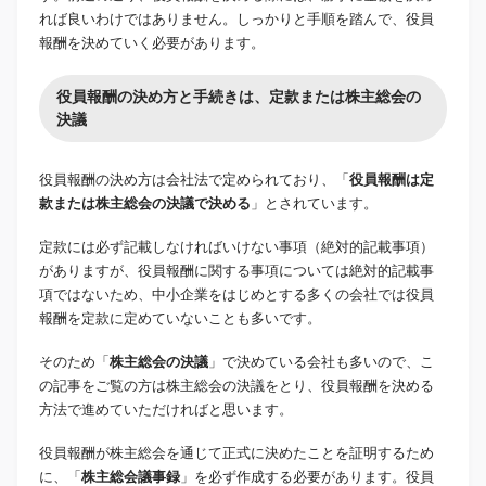
れば良いわけではありません。しっかりと手順を踏んで、役員
報酬を決めていく必要があります。
役員報酬の決め方と手続きは、定款または株主総会の
決議
役員報酬の決め方は会社法で定められており、「
役員報酬は定
款または株主総会の決議で決める
」とされています。
定款には必ず記載しなければいけない事項（絶対的記載事項）
がありますが、役員報酬に関する事項については絶対的記載事
項ではないため、中小企業をはじめとする多くの会社では役員
報酬を定款に定めていないことも多いです。
そのため「
株主総会の決議
」で決めている会社も多いので、こ
の記事をご覧の方は株主総会の決議をとり、役員報酬を決める
方法で進めていただければと思います。
役員報酬が株主総会を通じて正式に決めたことを証明するため
に、「
株主総会議事録
」を必ず作成する必要があります。役員