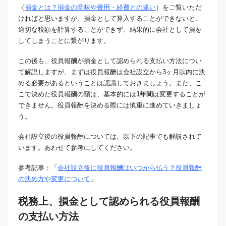
（
損金とは？損金の意味や費用・経費との違い
）をご覧いただ
ければと思いますが、損金として算入することができないと、
適切な税額を計算することができず、結果的に会社として損を
してしまうことに繋がります。
この後も、役員報酬が損金として認められる支払い方法につい
て解説しますが、まずは役員報酬は会社設立から3ヶ月以内に決
める必要があるということは認識しておきましょう。また、こ
こで決めた役員報酬の額は、基本的には
1年間
は変更することが
できません。役員報酬を決める際には慎重に進めていきましょ
う。
会社設立後の役員報酬については、以下の記事でも解説されて
います。あわせて参考にしてください。
参考記事：「
会社設立後に役員報酬はいつから払う？役員報酬
の決め方や変更について
」
税務上、損金として認められる役員報酬
の支払い方法