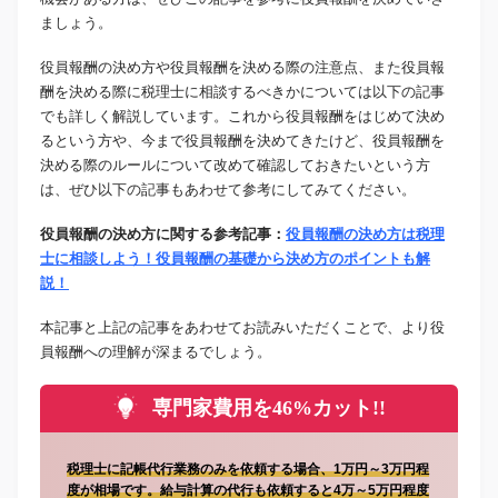
ましょう。
役員報酬の決め方や役員報酬を決める際の注意点、また役員報
酬を決める際に税理士に相談するべきかについては以下の記事
でも詳しく解説しています。これから役員報酬をはじめて決め
るという方や、今まで役員報酬を決めてきたけど、役員報酬を
決める際のルールについて改めて確認しておきたいという方
は、ぜひ以下の記事もあわせて参考にしてみてください。
役員報酬の決め方に関する参考記事：
役員報酬の決め方は税理
士に相談しよう！役員報酬の基礎から決め方のポイントも解
説！
本記事と上記の記事をあわせてお読みいただくことで、より役
員報酬への理解が深まるでしょう。
専門家費用を46%カット!!
税理士に記帳代行業務のみを依頼する場合、1万円～3万円程
度が相場です。給与計算の代行も依頼すると4万～5万円程度