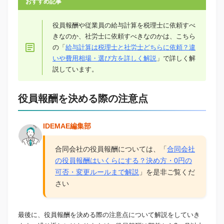
おすすめ記事
役員報酬や従業員の給与計算を税理士に依頼すべ
きなのか、社労士に依頼すべきなのかは、こちら
の「
給与計算は税理士と社労士どちらに依頼？違
いや費用相場・選び方を詳しく解説
」で詳しく解
説しています。
役員報酬を決める際の注意点
IDEMAE編集部
合同会社の役員報酬については、「
合同会社
の役員報酬はいくらにする？決め方・0円の
可否・変更ルールまで解説
」を是非ご覧くだ
さい
最後に、役員報酬を決める際の注意点について解説をしていき