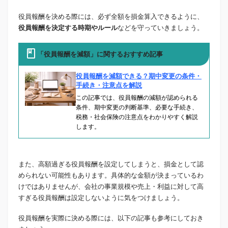
役員報酬を決める際には、必ず全額を損金算入できるように、
役員報酬を決定する時期やルール
などを守っていきましょう。
「役員報酬を減額」に関するおすすめ記事
役員報酬を減額できる？期中変更の条件・
手続き・注意点を解説
この記事では、役員報酬の減額が認められる
条件、期中変更の判断基準、必要な手続き、
税務・社会保険の注意点をわかりやすく解説
します。
また、高額過ぎる役員報酬を設定してしまうと、損金として認
められない可能性もあります。具体的な金額が決まっているわ
けではありませんが、会社の事業規模や売上・利益に対して高
すぎる役員報酬は設定しないように気をつけましょう。
役員報酬を実際に決める際には、以下の記事も参考にしておき