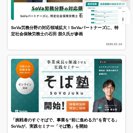
SoVa労務分野の対応領域拡大！SoVaパートナーズに、特
定社会保険労務士の石田 朋久氏が参画
2026.01.14
「挑戦者のすぐそばで、事業を“前に進める力”を育てる」
SoVaが、実践セミナー「そば塾」を開始