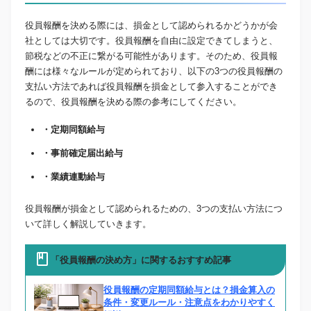
役員報酬を決める際には、損金として認められるかどうかが会
社としては大切です。役員報酬を自由に設定できてしまうと、
節税などの不正に繋がる可能性があります。そのため、役員報
酬には様々なルールが定められており、以下の3つの役員報酬の
支払い方法であれば役員報酬を損金として参入することができ
るので、役員報酬を決める際の参考にしてください。
・定期同額給与
・事前確定届出給与
・業績連動給与
役員報酬が損金として認められるための、3つの支払い方法につ
いて詳しく解説していきます。
「役員報酬の決め方」に関するおすすめ記事
役員報酬の定期同額給与とは？損金算入の
条件・変更ルール・注意点をわかりやすく