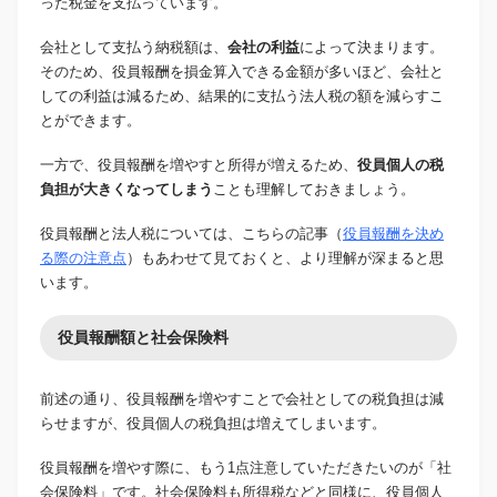
った税金を支払っています。
会社として支払う納税額は、
会社の利益
によって決まります。
そのため、役員報酬を損金算入できる金額が多いほど、会社と
しての利益は減るため、結果的に支払う法人税の額を減らすこ
とができます。
一方で、役員報酬を増やすと所得が増えるため、
役員個人の税
負担が大きくなってしまう
ことも理解しておきましょう。
役員報酬と法人税については、こちらの記事（
役員報酬を決め
る際の注意点
）もあわせて見ておくと、より理解が深まると思
います。
役員報酬額と社会保険料
前述の通り、役員報酬を増やすことで会社としての税負担は減
らせますが、役員個人の税負担は増えてしまいます。
役員報酬を増やす際に、もう1点注意していただきたいのが「社
会保険料」です。社会保険料も所得税などと同様に、役員個人