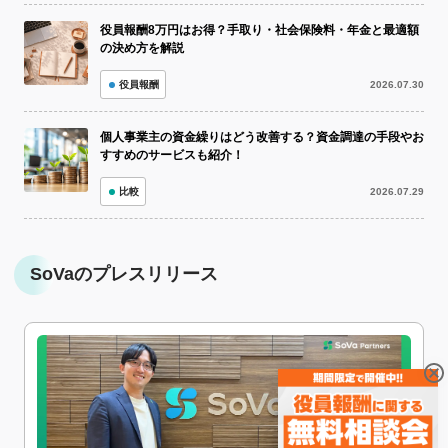
役員報酬8万円はお得？手取り・社会保険料・年金と最適額
の決め方を解説
役員報酬
2026.07.30
個人事業主の資金繰りはどう改善する？資金調達の手段やお
すすめのサービスも紹介！
比較
2026.07.29
SoVaのプレスリリース