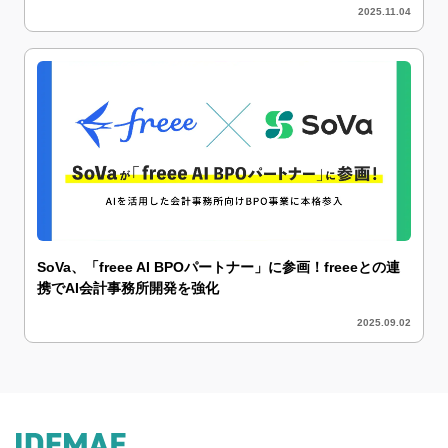
2025.11.04
SoVa、「freee AI BPOパートナー」に参画！freeeとの連
携でAI会計事務所開発を強化
2025.09.02