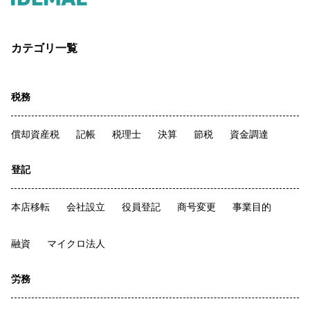
カテゴリ一覧
税務
償却資産税
記帳
税理士
決算
節税
資金調達
登記
本店移転
会社設立
役員登記
商号変更
事業目的
融資
マイクロ法人
労務