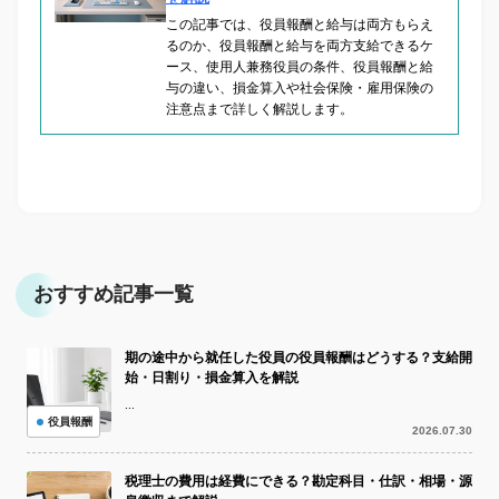
この記事では、役員報酬と給与は両方もらえ
るのか、役員報酬と給与を両方支給できるケ
ース、使用人兼務役員の条件、役員報酬と給
与の違い、損金算入や社会保険・雇用保険の
注意点まで詳しく解説します。
おすすめ記事一覧
期の途中から就任した役員の役員報酬はどうする？支給開
始・日割り・損金算入を解説
...
役員報酬
2026.07.30
税理士の費用は経費にできる？勘定科目・仕訳・相場・源