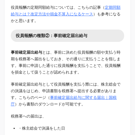
役員報酬の定期同額給与については、こちらの記事（
定期同額
給与とは？改定方法や損金不算入になるケース
）も参考になる
かと思います。
役員報酬の種類②：事前確定届出給与
事前確定届出給与
とは、事前に決めた役員報酬の額や支払う時
期を税務署へ届出をしておき、その通りに支払うことを指しま
す。事前に申請した通りに役員報酬を支払うことで、役員報酬
を損金として扱うことが認められます。
事前確定届出給与として役員報酬を支払う際には、株主総会で
の決議をはじめ、申請書類を税務署へ提出する必要がありま
す。こちらのページ（
事前確定届出給与に関する届出｜国税
庁
）から書類のダウンロードが可能です。
税務署への届出は、
・株主総会で決議をした日